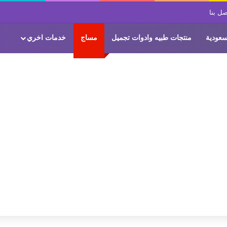
صل بنا
سعودية
منتجات طبيه وادوات تجميل
مساج
خدمات اخري