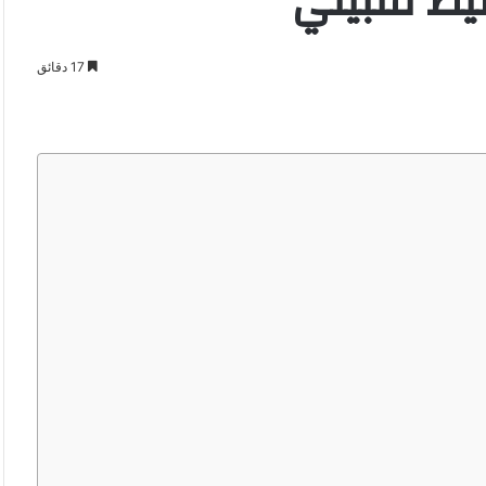
ط فلبيني
17 دقائق