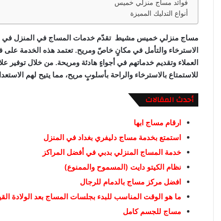
فوائد مساج منزلي خميس
أنواع التدليك المميزة
مساج منزلي خميس مشيط تقدّم خدمات المساج في المنزل في مد
الاسترخاء والتأمل في مكانٍ خاصّ ومريح. تعتمد هذه الخدمة على ف
العملاء وتقديم خدماتهم في أجواءٍ هادئة ومريحة. من خلال توفير عل
للاستمتاع بالاسترخاء والراحة بأسلوبٍ مريح، مما يتيح لهم الاستعد
أحدث المقالات
ارقام مساج ابها
استمتع بخدمة مساج دليفري بغداد في المنزل
خدمة المساج المنزلي بدبي في أفضل المراكز
نظام الكيتو دايت (المسموح والممنوع)
افضل مركز مساج بالدمام للرجال
ما هو الوقت المناسب للبدء بجلسات المساج بعد الولادة الق
مساج للجسم كامل