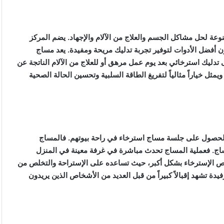
ة لحل مشاكل الجسم والعلاج من الآلام والإجهاد. يضم المركز
ون أفضل الأدوات لتوفير تجربة تدليك مريحة ومفيدة. يعد مساج
دليك استرخائي بعد يوم عمل مرهق أو للعلاج من الآلام الناتجة عن
ثل خياراً مثالياً لتفريغ الطاقة السلبية وتحسين الحالة الصحية
 الحصول على جلسة مساج استرخاء في راحة بيوتهم. فالمساج
مساج. فعملية المساج تحدث مباشرة في غرفة معينة في المنزل
خص الإسترخاء بشكل أكبر، حيث تساعده على الإستراحة والتخلص من
 تشهد إقبالاً كبيراً من قبل العديد من الأشخاص الذين يريدون