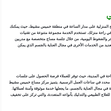
منزلي” خدمات المساج المنزلية على مدار الساعة في منطقة خميس مشيط، حيث يمكنك
في راحة منزلك. تستخدم الخدمة مجموعة متنوعة من تقنيات
وتر والضغوط اليومية، من خلال جلسة مساج متخصصة مع مدربين
لعديد من الخدمات الأخرى في مجال العناية بالجسم الذي يمكن
 من أهم الخدمات المتاحة في المدينة، حيث توفر للعملاء فرصة الحصول على جلسات
ج محدد في ساعات العمل الرسمية. يتميز مركز مساج خميس مشيط
ة في مجال العناية بالجسم، ما يجعلها خدمة موثوقة وآمنة لعملائها.
لعلاج الطبيعي والتدليك بأنواعه المتعددة، والتي تركز على تخفيف