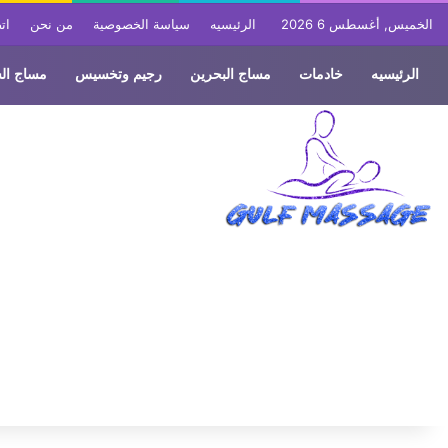
الخميس, أغسطس 6 2026
الرئيسيه
سياسة الخصوصية
من نحن
ات
الرئيسيه
خادمات
مساج البحرين
رجيم وتخسيس
مساج ال