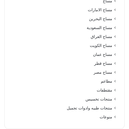
مساج
مساج الامارات
مساج البحرين
مساج السعودية
مساج العراق
مساج الكويت
مساج عمان
مساج قطر
مساج مصر
مطاعم
مقتطفات
منتجات تخسيس
منتجات طبيه وادوات تجميل
منوعات