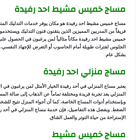
مساج خميس مشيط احد رفيدة
مساج خميس مشيط احد رفيدة هو مكان يوفر خدمات التدليك المتنوع
فريقاً من المدربين المميزين الذين يتقنون فنون التدليك ويستخدم
خميس مشيط احد رفيدة مكاناً مثالياً لمن يرغبون في الحصول على ت
الجلوس لفترات طويلة أمام الحاسوب أو التعرض للإجهاد النفسي، ويم
بشكل عام.
مساج منزلي احد رفيدة
يعتبر مساج المنزلي في أحد رفيدة الخيار الأمثل لمن يرغبون في
المنزلي يعد تجربة فريدة ومختلفة تماماً عن الذهاب إلى صالة ال
وبإستخدام أدوات المساج الخاصة، كما أن أجواء المنزل تتيح للش
الضغط. وبفضل هذه التفاصيل، فإن خدمة مساج المنزلي في أحد رفيدة
الإستراحة من حياة التوتر والعمل الشاق.
مساج خميس مشيط