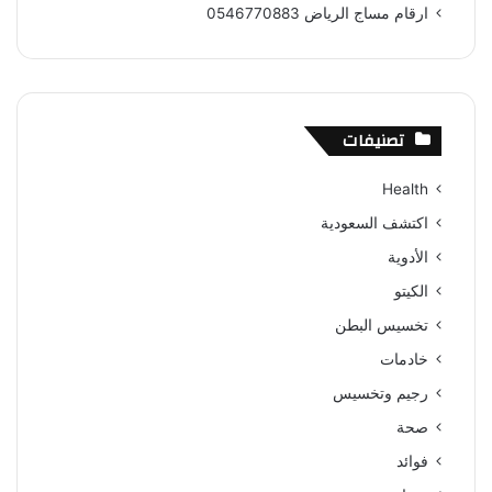
ارقام مساج الرياض 0546770883
تصنيفات
Health
اكتشف السعودية
الأدوية
الكيتو
تخسيس البطن
خادمات
رجيم وتخسيس
صحة
فوائد