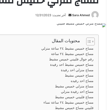
مساج منزلي خميس مشي
Sara Ahmed
أ
آخر تحديث: 12/31/2023
ر
س
ل
ب
محتويات المقال
ر
مساج خميس مشيط ٢٤ ساعة منزلي
ي
مساج خميس مشيط ٢٤ ساعة
د
رقم جوال فلبيني خميس مشيط
ا
مساج خميس مشيط احد رفيدة
إ
مساج منزلي احد رفيدة
ل
مساج خميس مشيط
ك
مساج احد رفيده
ت
مساج منزلي خميس مشيط
مساج احد رفيدة منزلي
ر
مساج فلبيني خميس مشيط
و
مساج خميس مشيط ٢٤ ساعة نساء
ن
فلبيني مساج خميس مشيط
ي