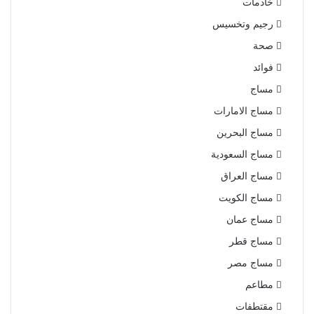
خادمات
رجيم وتخسيس
صحة
فوائد
مساج
مساج الامارات
مساج البحرين
مساج السعودية
مساج العراق
مساج الكويت
مساج عمان
مساج قطر
مساج مصر
مطاعم
مقتطفات