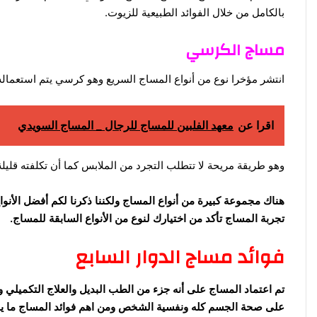
بالكامل من خلال الفوائد الطبيعية للزيوت.
مساج الكرسي
انتشر مؤخرا نوع من أنواع المساج السريع وهو كرسي يتم استعما
اقرا عن
معهد الفلبين للمساج للرجال _ المساج السويدي
وهو طريقة مريحة لا تتطلب التجرد من الملابس كما أن تكلفته قليلة 
هناك مجموعة كبيرة من أنواع المساج ولكننا ذكرنا لكم أفضل ال
تجربة المساج تأكد من اختيارك لنوع من الأنواع السابقة للمساج.
فوائد مساج الدوار السابع
تم اعتماد المساج على أنه جزء من الطب البديل والعلاج التكميلي 
على صحة الجسم كله ونفسية الشخص ومن اهم فوائد المساج ما يل