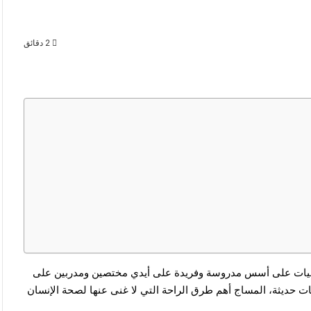
2 دقائق
قنيات على أسس مدروسة وفريدة على أيدي مختصين ومدربين على
 حديثة، المساج أهم طرق الراحة التي لا غنى عنها لصحة الإنسان