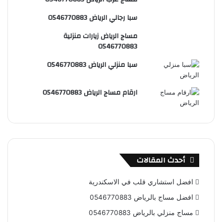
س
e
و
سبا رجالي الرياض 0546770883
ت
ق
مساج الرياض زيارات منزلية
ع
0546770883
R
سبا منزلي الرياض 0546770883
S
ارقام مساج الرياض 0546770883
S
أحدث المقالات
افضل استشاري قلب في الاسكندرية
افضل مساج بالرياض 0546770883
مساج منزلي بالرياض 0546770883