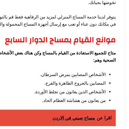
تخوضها بحياتك.
يتوفر لدينا خدمة المساج المنزلي
لمزيد من الرفاهية فقط قم بالتو
في مكانك دون عناء أو تعب مع إرسال أجهزة المساج المحمولة والم
موانع القيام بمساج الدوار السابع
متاح للجميع الاستفادة من القيام بالمساج وكن هناك بعض الأشخا
الصحية وهم:
الأشخاص المصابين بمرض السرطان.
المصابين بالجروح الظاهرة والقرح.
الأشخاص الذين يعانون من تجلط الأوردة.
من يعانون من هشاشة العظام الحاد.
اقرا عن
مساج صيني في الاردن