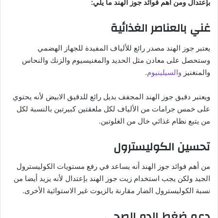
بإعتدال ومن أهم فوائد جوز الهند ما يلي:
غني بالعناصر الغذائية
يعتبر جوز الهند مصدر رائع للألياف المفيدة للجهاز الهضمي
وستحصل على معادن مثل الحديد والمغنيسيوم والزنك والنحاس
والمنغنيز
والسيلينيوم
.
ويعتبر دقيق جوز الهند المجفف بديل رائع للدقيق الابيض لأنه يحتوي
على خمس جرامات من الألياف لكل ملعقتين كبيرتين بالنسبة لكل
من يتبع نظام غذائي خال من الغلوتين.
تحسين الكوليسترول
من أهم فوائد جوز الهند أنه يساعد في رفع مستويات الكوليسترول
الجيد ولكن يجب استخدام زيت جوز الهند بإعتدال لأنه يزيد أيضا من
نسبة الكوليسترول الضار مقارنة بالزيوت غير الاستوائية الأخرى.
دعم ضغط الدم الصحي