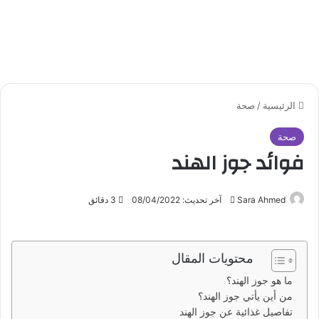
الرئيسية
/
صحة
صحة
فوائد جوز الهند
Sara Ahmed
أ
آخر تحديث: 08/04/2022
3 دقائق
ر
س
ل
محتويات المقال
ب
ما هو جوز الهند؟
ر
من أين يأتي جوز الهند؟
ي
تفاصيل غذائية عن جوز الهند