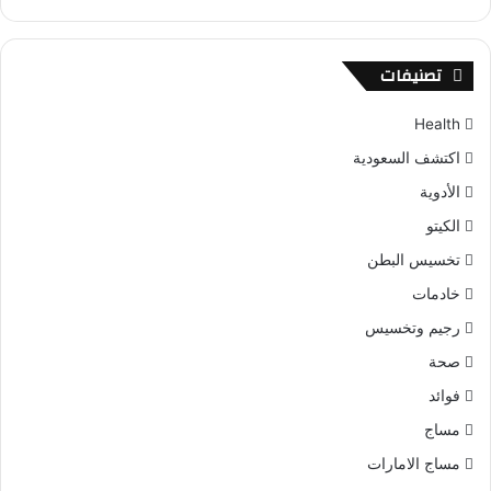
تصنيفات
Health
اكتشف السعودية
الأدوية
الكيتو
تخسيس البطن
خادمات
رجيم وتخسيس
صحة
فوائد
مساج
مساج الامارات