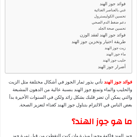
د
فوائد جوز الهند
ا
غني بالعناصر الغذائية
إ
تحسين الكوليسترول
ل
دعم ضغط الدم الصحي
تحسين صحة الجلد
ك
فوائد جوز الهند لفقد الوزن
ت
طريقة اختيار وتخزين جوز الهند
ر
زيت جوز الهند
و
ماء جوز الهند
ن
حليب جوز الهند
ي
أضرار جوز الهند
ا
فوائد جوز الهند
تأتي بذور ثمار الجوز في أشكال مختلفة مثل الزيت
والحليب والماء وتمتع جوز الهند بنسبة عالية من الدهون المشبعة
والتي يمكن أن تضر قلبك بشكل زائد ولكن في السنوات الأخيرة بدأ
بعض الناس في الالتزام بتناول جوز الهند كغذاء لتعزيز الصحة.
ما هو جوز الهند؟
جوز الهند فاكهة وجوزا وبذرة وإن كنت التقطت من قبل ثمرة جوز