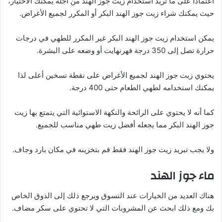
اعتمادا على ما تريد استخدام زيت جوز الهند من أجله يمكنك الاختيار،
حيث يمكنك شراء زيت جوز الهند البكر أو المكرر لجميع الأغراض.
يمكن استخدام زيت جوز الهند البكر غير المكرر للطهي في درجات
حرارة تصل إلى 350 درجة فهرنهايت أو وضعه على البشرة.
يحتوي زيت جوز الهند لجميع الأغراض على نقطة تسخين أعلى لذا
يمكنك استخدامه لطهي الطعام حتى 400 درجة.
كما أنه لا يحتوي على الرائحة والنكهة الاستوائية التي يتمتع بها زيت
جوز الهند البكر مما يجعله أفضل زيت طهي مناسب للجميع.
ولا يجب تبريد زيت جوز الهند فقط قم بتخزينه في مكان بارد وجاف.
ماء جوز الهند
هناك العديد من الخيارات عند التسوق ويرجع ذلك إلى الذوق الخاص
بك ومع ذلك ابحث عن المشروبات التي لا تحتوي على سكر مضاف.