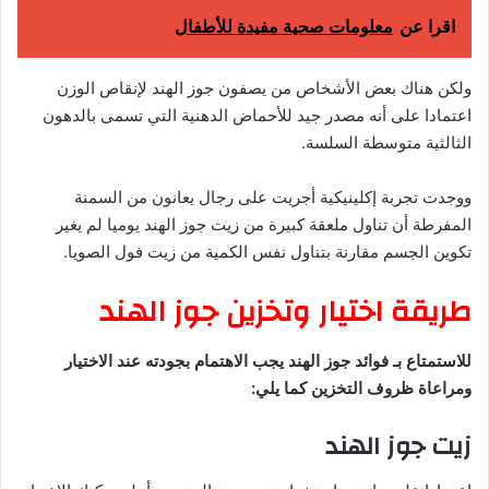
اقرا عن
معلومات صحية مفيدة للأطفال
ولكن هناك بعض الأشخاص من يصفون جوز الهند لإنقاص الوزن
اعتمادا على أنه مصدر جيد للأحماض الدهنية التي تسمى بالدهون
الثالثية متوسطة السلسة.
ووجدت تجربة إكلينيكية أجريت على رجال يعانون من السمنة
المفرطة أن تناول ملعقة كبيرة من زيت جوز الهند يوميا لم يغير
تكوين الجسم مقارنة بتناول نفس الكمية من زيت فول الصويا.
طريقة اختيار وتخزين جوز الهند
للاستمتاع بـ فوائد جوز الهند يجب الاهتمام بجودته عند الاختيار
ومراعاة ظروف التخزين كما يلي:
زيت جوز الهند