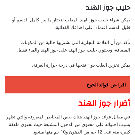
حليب جوز الهند
يمكن شراء حليب جوز الهند المعلب لتختار ما بين كامل الدسم أو
قليل الدسم اعتمادا على اهدافك الغذائية.
تأكد من أن العلامة التجارية التي تشتريها خالية من المكونات
المضافة، ويحتوي حليب جوز الهند على جوز الهند والماء فقط.
يمكن تخزين العلب دون فتحها في درجة حرارة الغرفة.
اقرا عن
فوائد الخوخ
أضرار جوز الهند
في مقابل فوائد جوز الهند هناك بعض المخاطر المعروفة والتي تظهر
بسبب احتوائه على محتوى من الدهون المشبعة حيث تحتوي ملعقة
كبيرة منه على 12 جم من الدهون و10 جم منها مشبع.