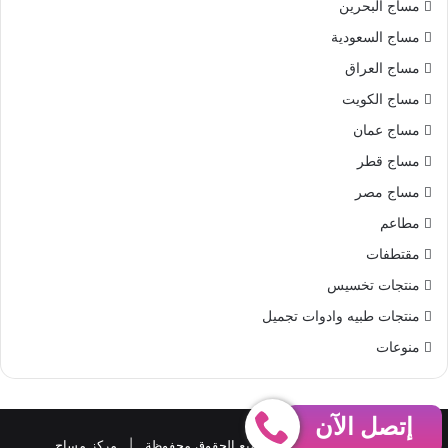
مساج البحرين
مساج السعودية
مساج العراق
مساج الكويت
مساج عمان
مساج قطر
مساج مصر
مطاعم
مقتطفات
منتجات تخسيس
منتجات طبيه وادوات تجميل
منوعات
إتصل الآن
حقوق النشر 2026، © جميع الحقوق محفوظة |
مركز مساج