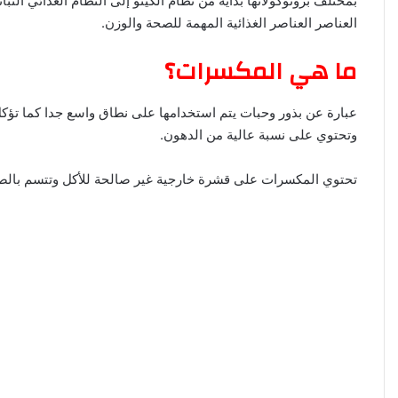
بمختلف بروتوكولاتها بداية من نظام الكيتو إلى النظام الغذائي النب
ا
العناصر العناصر الغذائية المهمة للصحة والوزن.
ما هي المكسرات؟
عبارة عن بذور وحبات يتم استخدامها على نطاق واسع جدا كما تؤكل
وتحتوي على نسبة عالية من الدهون.
تحتوي المكسرات على قشرة خارجية غير صالحة للأكل وتتسم بالصلا