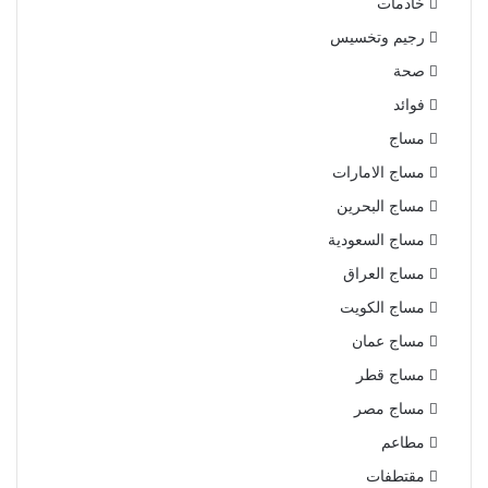
خادمات
رجيم وتخسيس
صحة
فوائد
مساج
مساج الامارات
مساج البحرين
مساج السعودية
مساج العراق
مساج الكويت
مساج عمان
مساج قطر
مساج مصر
مطاعم
مقتطفات