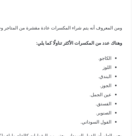
ومن المعروف أنه يتم شراء المكسرات عادة مقشرة من المتاجر وجا
وهناك عدد من المكسرات الأكثر تناولًا كما يلي:
الكاجو.
اللوز
البندق.
الجوز.
عين الجمل.
الفستق.
الصنوبر.
الفول السوداني.
يجب العلم أن الفول السوداني يعتبر من البقوليات كالفاصولياء ول