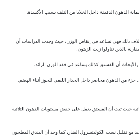
اية الدهون الدقيقة داخل الخلايا من التلف بسبب الأكسدة.
 خلاف ذلك فهي تساعد في إنقاص الوزن، حيث وجدت الدراسات أن
عض الأبحاث أن الفستق كذلك يساعد في فقد الوزن الزائد.
زء من الدهون محاصر داخل الجدار الليفي للجوز أثناء الهضم.
اثية حيث ثبت أن الفستق يعمل على خفض مستويات الدهون الثلاثية
ميد مع تقليل نسب الكوليتسرول الضار، كما وجد أن البندق المطحون