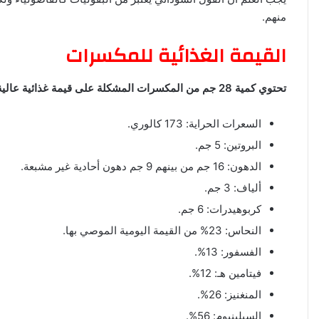
منهم.
القيمة الغذائية للمكسرات
تحتوي كمية 28 جم من المكسرات المشكلة على قيمة غذائية عالية كما يلي:
السعرات الحراية: 173 كالوري.
البروتين: 5 جم.
الدهون: 16 جم من بينهم 9 جم دهون أحادية غير مشبعة.
ألياف: 3 جم.
كربوهيدرات: 6 جم.
النحاس: 23% من القيمة اليومية الموصي بها.
الفسفور: 13%.
فيتامين هـ: 12%.
المنغنيز: 26%.
السيلينيوم: 56%.