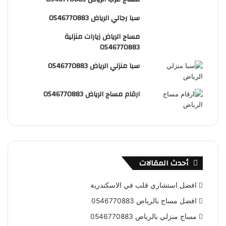
س
e
و
سبا رجالي الرياض 0546770883
ت
ق
مساج الرياض زيارات منزلية
ع
0546770883
R
سبا منزلي الرياض 0546770883
S
ارقام مساج الرياض 0546770883
S
أحدث المقالات
افضل استشاري قلب في الاسكندرية
افضل مساج بالرياض 0546770883
مساج منزلي بالرياض 0546770883