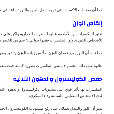
كما أن مضادات الأكسدة التي توجد داخل الجوز واللوز تساعد في حم
إنقاص الوزن
تعتبر المكسرات من الأطعمة عالية السعرات الحرارية ولكن على
الأشخاص الذين تناولوا المكسرات فقدوا حوالي 5 سم من الخصر مقارنة بالذين تناولوا زيت الزيتون.
كما ثبت أن اللوز يعزز فقدان الوزن بدلًا من زيادة الوزن وتشير ب
علاوة على ذلك الجسم لا يمتص المكسرات بصورة كاملة حيث يبقى ج
خفض الكوليسترول والدهون الثلاثية
المكسرات لها تأثير قوي على مستويات الكوليسترول والدهون الثل
لدى الأشخاص المصابين بالسمنة وداء السكري.
يبدو أن اللوز والبندق يعملان على رفع مستويات الكوليسترول الح