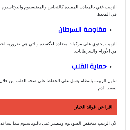
الزبيب غني بالمعادن المفيدة كالنحاس والمغنيسيوم والبوتاسيوم
في المعدة.
مقاومة السرطان
الزبيب يحتوي على مركبات مضادة للأكسدة والتي هي ضرورية لحما
من الأورام والسرطانات.
حماية القلب
تناول الزبيب بإنتظام يعمل على الحفاظ على صحة القلب من خلا
ضغط الدم
اقرا عن
فوائد الخيار
لأن الزبيب منخفض الصوديوم ومصدر غني بالبوتاسيوم مما يساعد أي