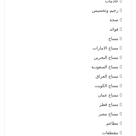
خادمات
رجيم وتخسيس
صحة
فوائد
مساج
مساج الامارات
مساج البحرين
مساج السعودية
مساج العراق
مساج الكويت
مساج عمان
مساج قطر
مساج مصر
مطاعم
مقتطفات