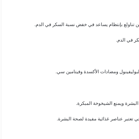
ن تناولع بإنتظام يساعد في خفض نسبة السكر في الدم.
كر في الدم.
البوليفينول ومضادات الأكسدة وفيتامين سي.
لبشرة ويمنع الشيخوخة المبكرة.
تي تعتبر عناصر غذائية مفيدة لصحة البشرة.