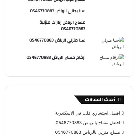
س
e
و
سبا رجالي الرياض 0546770883
ت
ق
مساج الرياض زيارات منزلية
ع
0546770883
R
سبا منزلي الرياض 0546770883
S
ارقام مساج الرياض 0546770883
S
أحدث المقالات
افضل استشاري قلب في الاسكندرية
افضل مساج بالرياض 0546770883
مساج منزلي بالرياض 0546770883