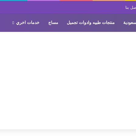
صل بنا
سعودية
منتجات طبيه وادوات تجميل
مساج
خدمات اخري