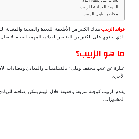
يساعد على إنتظام النوم
ا
القمية الغذائية للزبيب
مخاطر تناول الزبيب
فوائد الزبيب
هناك الكثير من الأطعمة اللذيذة والصحية والمغذية ال
الذي يحتوي على الكثير من العناصر الغذائية المهمة لصحة الإنسان.
ما هو الزبيب؟
عبارة عن عنب مجفف ومليء بالفيتامينات والمعادن ومضادات الأكسدة 
الأخرى.
يقدم الزبيب كوجبة سريعة وخفيفة خلال اليوم يمكن إضافته للزباد
المخبوزات.