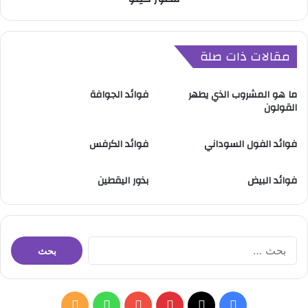
مقالات ذات صلة
ما هو المشروب الذي يطهر
فوائد الجوافة
القولون
فوائد الفول السوداني
فوائد الكرفس
فوائد البيض
بذور اليقطين
ا
ل
ب
ح
ث
ف
ب
و
م