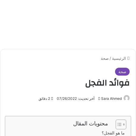
الرئيسية
/
صحة
صحة
فوائد الفجل
Sara Ahmed
أ
آخر تحديث: 07/26/2022
2 دقائق
ر
س
ل
محتويات المقال
ب
ما هو الفجل؟
ر