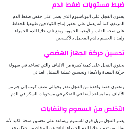
ضبط مستويات ضغط الدم
يحتوي الفجل على البوتاسيوم الذي يعمل على خفض ضغط الدم
المرتفع، كما أنه يعمل على تحفيز إنتاج الكولاجين طبيعيا للحفاظ
على صحة القلب والأوعية الجموية ومنع تلف خلايا الدم الحمراء
وإمداد الجسم بالدم المحمل بالأكسجين.
تحسين حركة الجهاز الهضمي
يحتوي الفجل على كمية كبيرة من الالياف والتي تساعد في سهولة
حركة المعدة والأمعاء وتحسين عملية التمثيل الغذائي.
وتحتوي حصة واحدة من الفجل تقدر بحوالي نصف كوب إلى جم من
الألياف مما يساعد أيضا في التحكم في مستويات السكر في الدم.
التخلص من السموم والنفايات
يعتبر الفجل مزيل قوي للسموم ويساعد على تحسين صحة الكبد لأنه
يقلل من تدمير خلايا الدم الحمراء الناتج عن اليرقان من خلال رفع