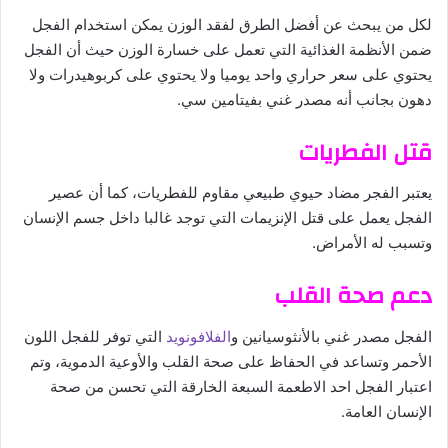
لكل من يبحث عن أفضل الطرق لفقد الوزن يمكن استخدام الفجل
ضمن الأنظمة الغذائية التي تعمل على خسارة الوزن حيث أن الفجل
يحتوي على سعر حراري واحد يوميا ولا يحتوي على كربوهيدرات ولا
دهون بجانب أنه مصدر غني بفيتامين سي.
قتل الفطريات
يعتبر الفجر مضاد حيوي طبيعي مقاوم للفطريات، كما أن عصير
الفجل يعمل على قتل الإنزيمات التي توجد غالبا داخل جسم الإنسان
وتسبب له الأمراض.
دعم صحة القلب
الفجل مصدر غني بالأنثوسيانين و
الفلافونويد
التي توفر للفجل اللون
الأحمر وتساعد في الحفاظ على صحة القلب والأوعية الدموية، وتم
اعتبار الفجل احد الاطعمة السبعة الخارقة التي تحسن من صحة
الإنسان العامة.