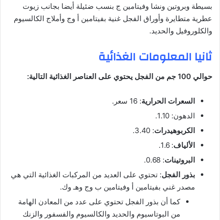
بسيطة وبروتين ونشا وفيتامين ج بنسب ضئيلة أيضا بجانب زيوت
عطرية متطايرة وأوراق الفجل غنية بفيتامين أ وج وأملاج الكالسيوم
والكلوروفيل والحديد.
ثانيا المعلومات الغذائية
حوالي 100 جم من الفجل يحتوي على العناصر الغذائية التالية:
السعرات الحرارية
: 16 سعر.
الدهون: 1.10.
الكربوهيدرات
: 3.40.
الألياف
: 1.6.
البروتينات
: 0.68.
بذور الفجل
: تحتوي على العديد من المركبات الغذائية التي هي
مصدر غني بفيتامين أ وفيتامين ب وج وهـ وك.
كما أن بذور الفجل تحتوي على عدد من المعادن الهامة
من البوتاسيوم والحديد والكالسيوم والفسفور والزنك