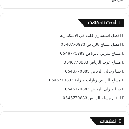
S
أحدث المقالات
افضل استشاري قلب في الاسكندرية
افضل مساج بالرياض 0546770883
مساج منزلي بالرياض 0546770883
مساج غرب الرياض 0546770883
سبا رجالي الرياض 0546770883
مساج الرياض زيارات منزلية 0546770883
سبا منزلي الرياض 0546770883
ارقام مساج الرياض 0546770883
تصنيفات