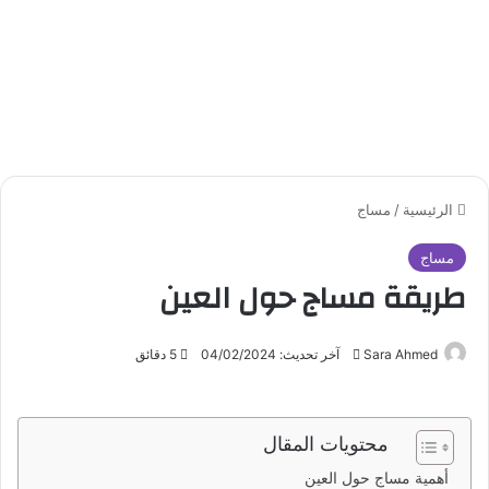
الرئيسية
/
مساج
مساج
طريقة مساج حول العين
Sara Ahmed
أ
آخر تحديث: 04/02/2024
5 دقائق
ر
س
ل
محتويات المقال
ب
أهمية مساج حول العين
ر