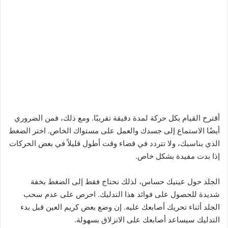
أقترح القيام بكل حركة لمدة دقيقة تقريبًا. ومع ذلك، فمن الضروري
أيضًا الاستماع إلى جسدك والعمل على مستواك الخاص. اختر الضغط
الذي يناسبك، ولا تتردد في قضاء وقت أطول قليلاً في بعض الحركات
إذا بدت مفيدة بشكل خاص.
الجلد حول عينيك حساس، لذلك نحتاج فقط إلى الضغط بخفة
شديدة للحصول على فوائد هذا التدليك. احرص على عدم سحب
الجلد أثناء تحريك أصابعك عليه. إن وضع بعض كريم العين قبل بدء
التدليك سيساعد أصابعك على الانزلاق بسهولة.