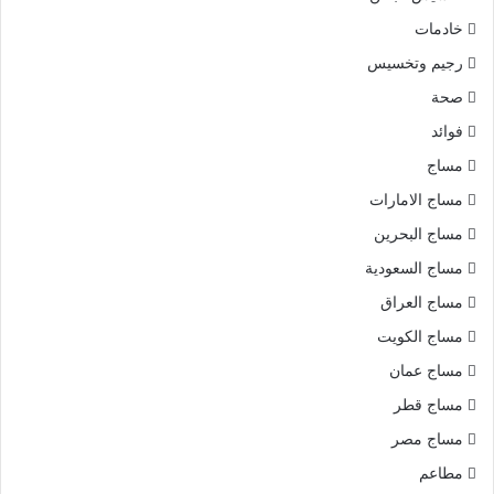
خادمات
رجيم وتخسيس
صحة
فوائد
مساج
مساج الامارات
مساج البحرين
مساج السعودية
مساج العراق
مساج الكويت
مساج عمان
مساج قطر
مساج مصر
مطاعم