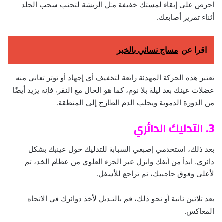
احرص على إبقاء لمستك خفيفة مثل الريشة لتجنب سحب الجلد
أثناء تمرير أصابعك.
اقرا عن
مساج نسائي بالخبر
تعتبر هذه الحركة المهدئة رائعة لتخفيف أي إجهاد أو توتر تعاني منه
عضلات عينك بعد ليلة بلا نوم، كما هو الحال مع النقر، فإنه يزيد أيضًا
من الدورة الدموية ويجلب الدم الطازج إلى المنطقة.
3. التدليك الدائري
بعد ذلك، استخدمي إصبعي السبابة للتدليك حول عينيك بشكل
دائري. ابدأ من أنفك وانزل عبر الجزء العلوي من عظام الخد، ثم
لأعلى وفوق حاجبيك، ثم تراجع للأسفل.
بعد ثلاثين ثانية أو نحو ذلك، قم بالتبديل لأخذ دوائرك في الاتجاه
المعاكس.