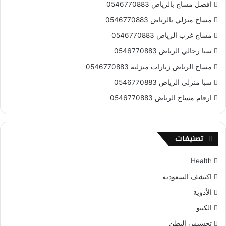
افضل مساج بالرياض 0546770883
مساج منزلي بالرياض 0546770883
مساج غرب الرياض 0546770883
سبا رجالي الرياض 0546770883
مساج الرياض زيارات منزلية 0546770883
سبا منزلي الرياض 0546770883
ارقام مساج الرياض 0546770883
تصنيفات
Health
اكتشف السعودية
الأدوية
الكيتو
تخسيس البطن