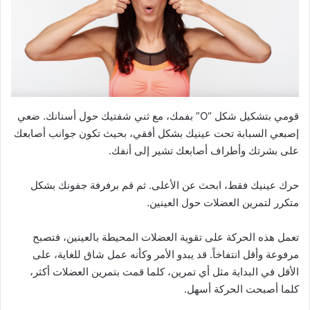
قومي بتشكيل شكل “O” بفمك، مع ثني شفتيك حول أسنانك. ضعي
إصبعي السبابة تحت عينيك بشكل أفقي، بحيث تكون جوانب أصابعك
على بشرتك وأطراف أصابعك تشير إلى أنفك.
حرك عينيك فقط، ابحث عن الأعلى. ثم قم برفرفة جفونك بشكل
متكرر لتمرين العضلات حول العينين.
تعمل هذه الحركة على تقوية العضلات المحيطة بالعينين، فتصبح
مرفوعة وأقل انتفاخاً. قد يبدو الأمر وكأنه عمل شاق للغاية، على
الأقل في البداية مثل أي تمرين، كلما قمت بتمرين العضلات أكثر،
كلما أصبحت الحركة أسهل.