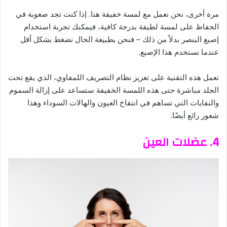
مرة أخرى، نحن نعمل مع لمسة خفيفة هنا. إذا كنت تجد صعوبة في
الحفاظ على لمسة لطيفة بدرجة كافية، فيمكنك تجربة استخدام
إصبع البنصر بدلاً من ذلك – فنحن بطبيعة الحال نضغط بشكل أقل
عندما نستخدم هذا الإصبع.
تعمل هذه التقنية على تعزيز نظام التصريف اللمفاوي، الذي يقع تحت
الجلد مباشرة حتى هذه اللمسة الخفيفة ستساعد على إزالة السموم
والنفايات التي تساهم في انتفاخ العيون والهالات السوداء وهذا
شعور رائع أيضًا.
4. عضلات العين