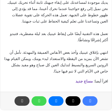
يديك موجودة لمساعدتك على إبقاء جبهتك ثابتة أثناء تحريك عينيك.
نحن نميل إلى رفع حواجبنا عندما نحرك أعيننا، مما قد يؤدي إلى
ظهور خطوط على الجبهة. تعمل هذه الحركة على تقوية عضلات
العين وتساعدنا على تعلم كيفية الحفاظ على ثبات جبهتنا.
تعمل هذه التقنية أيضًا على إيقاظ عينيك بعد ليلة مضطربة، فتبدو
أكثر إشراقًا ونشاطًا.
انتهي بإغلاق عينيك وأخذ بعض الأنفاس العميقة والمهدئة. نأمل أن
تشعر الآن بمزيد من اليقظة والاستعداد لبدء يومك، ويمكن القيام بهذا
الروتين السريع والبسيط لتدليك العين كل صباح وهو مفيد بشكل
خاص في الأيام التي لا تنم فيها جيدًا.
اقرأ أيضا:
مساج جديد