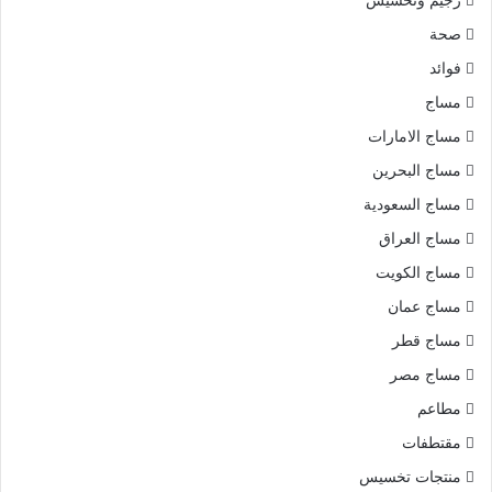
رجيم وتخسيس
صحة
فوائد
مساج
مساج الامارات
مساج البحرين
مساج السعودية
مساج العراق
مساج الكويت
مساج عمان
مساج قطر
مساج مصر
مطاعم
مقتطفات
منتجات تخسيس