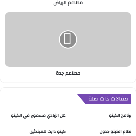
مطاعم الرياض
ا
ض
م
ط
ا
ع
م
ج
د
ة
مطاعم جدة
مقالات ذات صلة
برنامج الكيتو
هل الزبادي مسموح في الكيتو
نظام الكيتو جدول
كيتو دايت للمبتدئين