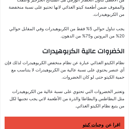
والمفوف ضمن أطعمة كيتو الغذائي لانها تحتيو على نسبة منخفضة
من الكربوهيدرات.
يجب تناول حوالي 5% فقط من الكربوهيدرات وفي المقابل حوالي
20% من البروتين و75% من الدهون.
الخضروات عالية الكربوهيدرات
نظام الكيتو الغذائي عبارة عن نظام منخفض الكربوهيدرات لذلك فإن
أي عنصر يحتوي على نسبة عالية من الكربوهيدرات لا يتناسب مع
حمية الكيتو حتى لو كان الخضروات.
وتعتبر الخضروات التي تحتوي على نسبة عالية من الكربوهيدرات
مثل البطاطس والبطاطا والذرة من الأطعمة لاتي يجب تجنبها لكل
من يتبع نظام الكيتو الغذائي.
اقرا عن
وجبات كيتو