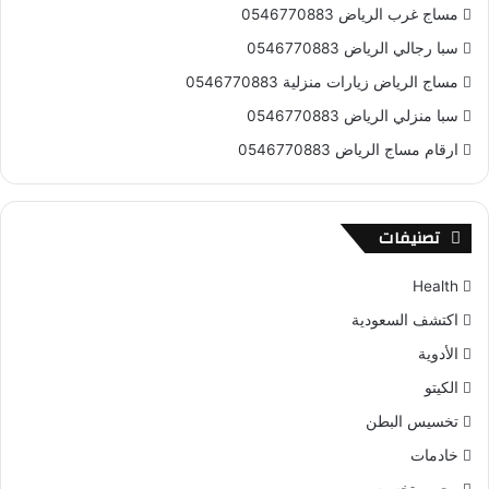
مساج غرب الرياض 0546770883
سبا رجالي الرياض 0546770883
مساج الرياض زيارات منزلية 0546770883
سبا منزلي الرياض 0546770883
ارقام مساج الرياض 0546770883
تصنيفات
Health
اكتشف السعودية
الأدوية
الكيتو
تخسيس البطن
خادمات