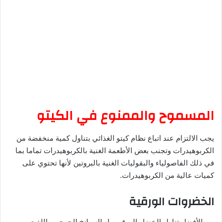
المسموح والممنوع في الكيتو
يجب الالتزام عند اتباع نظام كيتو الغذائي بتناول كمية منخفضة من
الكربوهيدرات وتجنب بعض الأطعمة الغنية بالكربوهيدرات تماما بما
في ذلك الفاصولياء والبقوليات الغنية بالبروتين لأنها تحتوي على
كميات عالية من الكربوهيدرات.
الخضروات الورقية
من الأفضل تناول الخضار الورقي مل السبانخ الجرجير واللفت