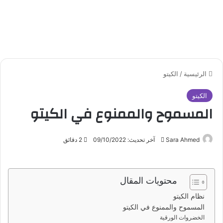
الرئيسية
/
الكيتو
الكيتو
المسموح والممنوع في الكيتو
Sara Ahmed
أ
آخر تحديث: 09/10/2022
2 دقائق
ر
س
ل
محتويات المقال
ب
نظام الكيتو
ر
المسموح والممنوع في الكيتو
ي
الخضروات الورقية