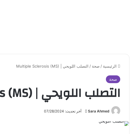
الرئيسية
/
صحة
/
التصلب اللويحي | Multiple Sclerosis (MS)
صحة
التصلب اللويحي | Multiple Sclerosis (MS)
Sara Ahmed
أ
آخر تحديث: 07/28/2024
ر
س
ل