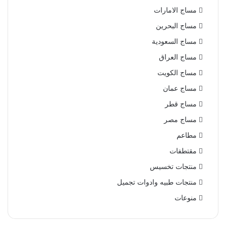
مساج الامارات
مساج البحرين
مساج السعودية
مساج العراق
مساج الكويت
مساج عمان
مساج قطر
مساج مصر
مطاعم
مقتطفات
منتجات تخسيس
منتجات طبيه وادوات تجميل
منوعات