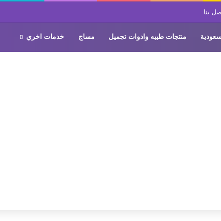
صل بنا
سعودية
منتجات طبيه وادوات تجميل
مساج
خدمات اخري