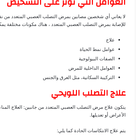
العوامل التي تؤثر على التشخيص
لا يعاني أي شخصين مصابين بمرض التصلب العصبي المتعدد من نفس
للإصابة بمرض التصلب العصبي المتعدد
، هناك مكونات مختلفة يمك
علاج
عوامل نمط الحياة
الصفات البيولوجية
العوامل الداخلية للمرض
التركيبة السكانية، مثل العرق والجنس
علاج التصلب اللويحي
الأعراض أو تعديلها.
يتم علاج الانتكاسات الحادة كما يلي: