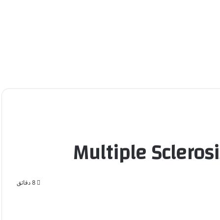
8 دقائق