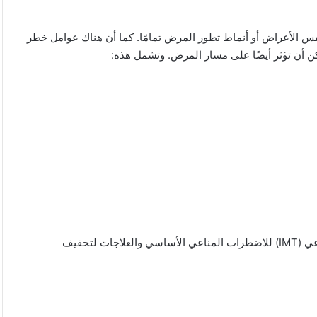
 الأعراض أو أنماط تطور المرض تمامًا. كما أن هناك
عوامل خطر
ن أن تؤثر أيضًا على مسار المرض. وتشمل هذه:
يتكون علاج مرض التصلب العصبي المتعدد من جانبين: العلاج المناعي (IMT) للاضطراب المناعي الأساسي والعلاجات لتخفيف