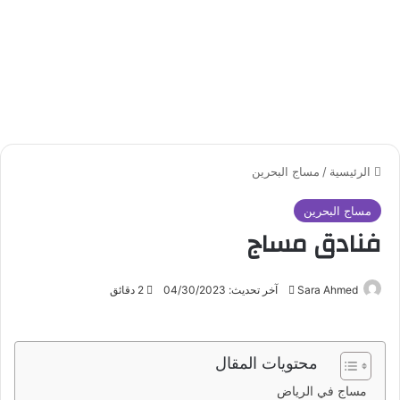
الرئيسية
/
مساج البحرين
مساج البحرين
فنادق مساج
Sara Ahmed
أ
آخر تحديث: 04/30/2023
2 دقائق
ر
س
ل
محتويات المقال
ب
مساج في الرياض
ر