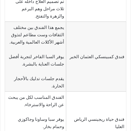
تم تصميم العلاج داخله على
ثلاث مراحل وهم البرعم
والزهرة والتفتح.
يجمع هذا الفندق بين مختلف
الثقافات وست مطاعم لتذوق
أشهر الأكلات العالمية والعربية.
فندق كمبينسكي العثمان الخبر
يوفر السبا الفاخر لتجربة أفضل
جلسات العناية بالبشرة.
يقدم جلسات تدليك بالأحجار
الحارة.
الفندق المناسب لكل من يبحث
عن الراحة والاسترخاء.
فندق حياة ريجينسي الرياض
يوفر سبا وساونا وجاكوزي
العليا
وحمام بخار.