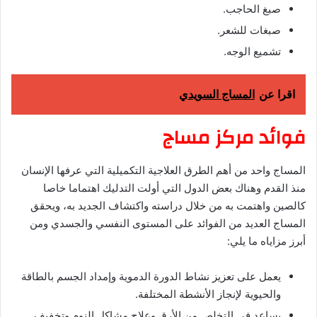
صبغ الحاجب.
صبغات للشعر.
تشميع الوجه.
اقرا عن
المساج السويدي
فوائد مركز مساج
المساج واحد من أهم الطرق العلاجية التكميلية التي عرفها الإنسان
منذ القدم وهناك بعض الدول التي أولت التدليك اهتماما خاصا
كالصين واهتمت به من خلال دراسته واكتشاف الجديد به، ويحقق
المساج العديد من الفوائد على المستوى النفسي والجسدي ومن
أبرز مزاياه ما يلي:
يعمل على تعزيز نشاط الدورة الدموية وإمداد الجسم بالطاقة
والحيوية لإنجاز الأنشطة المختلفة.
يساعد في التخلص من الأرق وعلاج مشاكل النوم وتخفيف