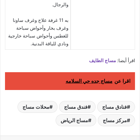
والرجال.
به 11 غرفة علاج وغرف ساونا
وغرف بخار وأحواض سباحة
للغطس وأحواض سباحة خارجية
ونادي للياقة البدنية.
اقرأ أيضا:
مساج الطايف
اقرا عن
مساج جده حي السلامه
فنادق مساج
فندق مساج
محلات مساج
مركز مساج
مساج الرياض