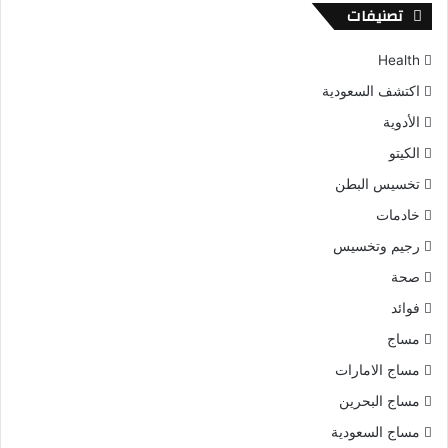
تصنيفات
Health
اكتشف السعودية
الأدوية
الكيتو
تخسيس البطن
خادمات
رجيم وتخسيس
صحة
فوائد
مساج
مساج الامارات
مساج البحرين
مساج السعودية