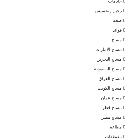
خادمات
رجيم وتخسيس
صحة
فوائد
مساج
مساج الامارات
مساج البحرين
مساج السعودية
مساج العراق
مساج الكويت
مساج عمان
مساج قطر
مساج مصر
مطاعم
مقتطفات