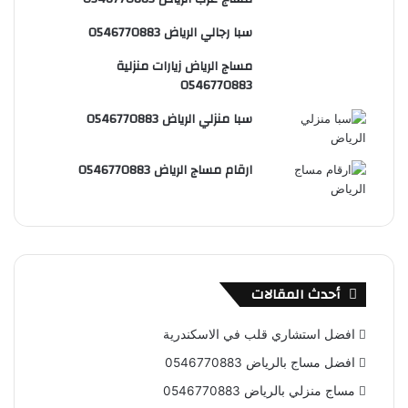
س
e
و
سبا رجالي الرياض 0546770883
ت
ق
مساج الرياض زيارات منزلية
ع
0546770883
R
سبا منزلي الرياض 0546770883
S
ارقام مساج الرياض 0546770883
S
أحدث المقالات
افضل استشاري قلب في الاسكندرية
افضل مساج بالرياض 0546770883
مساج منزلي بالرياض 0546770883