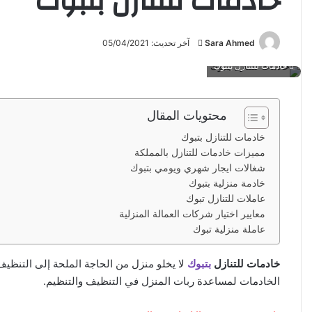
خادمات للتنازل بتبوك
Sara Ahmed
أ
آخر تحديث: 05/04/2021
ر
خادمات للتنازل بتبوك
س
ل
ب
محتويات المقال
ر
خادمات للتنازل بتبوك
ي
مميزات خادمات للتنازل بالمملكة
د
شغالات ايجار شهري ويومي بتبوك
ا
خادمة منزلية بتبوك
إ
عاملات للتنازل تبوك
ل
معايير اختيار شركات العمالة المنزلية
ك
عاملة منزلية تبوك
ت
ر
خادمات للتنازل
بتبوك
لا يخلو منزل من الحاجة الملحة إلى التنظيف
و
الخادمات لمساعدة ربات المنزل في التنظيف والتنظيم.
ن
ي