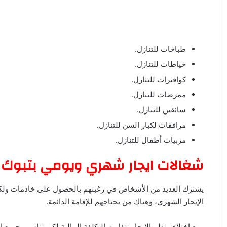
طباخات للتنازل.
خياطات للتنازل.
كوافيرات للتنازل.
ممرضات للتنازل.
سائقين للتنازل.
مرافقات لكبار السن للتنازل.
مربيات أطفال للتنازل.
شغالات ايجار شهري ويومي بتبوك
يشترك العديد من الأشخاص في رغبتهم بالحصول على خادمات ولكن ه
الإيجار الشهري، وهناك من يحتاجهم للإقامة الدائمة.
ومع اختلاف نظم الإيجار تتفاوت التكلفة المالية لكي تناسب جميع 