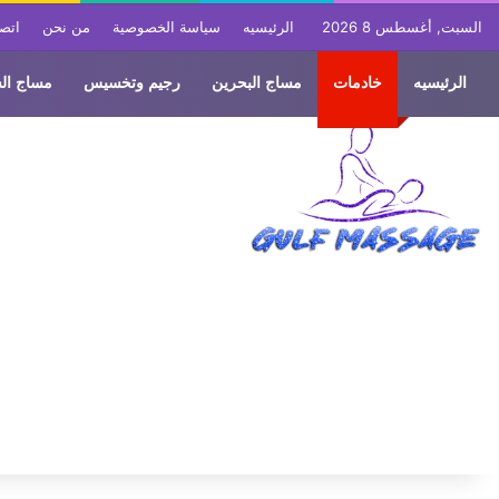
السبت, أغسطس 8 2026
الرئيسيه
سياسة الخصوصية
من نحن
اتصل
الرئيسيه
خادمات
مساج البحرين
رجيم وتخسيس
مساج ال