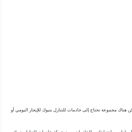
ناك مجموعة تحتاج إلى خادمات للتنازل بتبوك للإيجار اليومي أو
المواطنين واحتياجاتهم للخادمات، ومع شركة خادمات للتنازل بتبوك