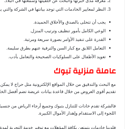
معرفة مدى خبرتها والبحث عن خلفيتها وسمعتها في البلاد.
النظر لمعايير الخادمات التي توجد بيانتها في الشركة والتي ي
يجب أن تتحلى بالصدق والأخلاق الحميدة.
الوعي الكامل بأمور تنظيف وترتيب المنزل.
القدرة على تنفيذ الأوامر بصورة سريعة ومرتبة.
التعامل اللابق مع كبار السن والترفية عنهم بطرق سليمة.
تعويد الأطفال على السلوكيات الصحيحة والتعامل بأدب.
عاملة منزلية تبوك
مع البحث والتدقيق من خلال المواقع الإلكترونية مثل حراج لا يم
تقديم أقوى العروض من خلال قاعدة بيانات عريضة تضم أفضل الخاد
فالشركة تقدم خادات للتنازل بتبوك وجميع أرجاء الرياض من جنسيات
اللجوء إلى الاستقدام وإهدار الأموال الكبيرة.
فلدينا خادمات يتمتعن بكافة المؤهلات مع توفير خدمة التجربة لمدة