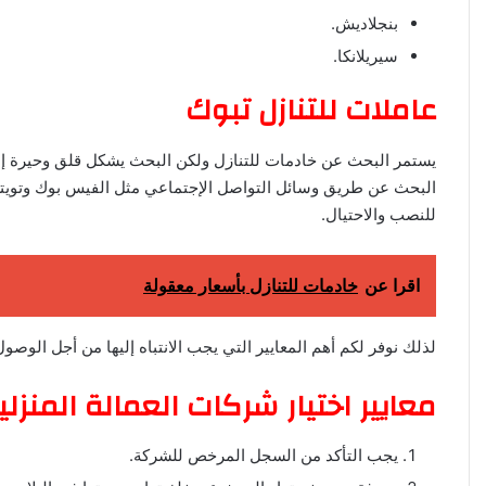
بنجلاديش.
سيريلانكا.
عاملات للتنازل تبوك
يستمر البحث عن خادمات للتنازل ولكن البحث يشكل قلق وحيرة إذ ي
البحث عن طريق وسائل التواصل الإجتماعي مثل الفيس بوك وتويتر ول
للنصب والاحتيال.
اقرا عن
خادمات للتنازل بأسعار معقولة
لذلك نوفر لكم أهم المعايير التي يجب الانتباه إليها من أجل الوصو
معايير اختيار شركات العمالة المنزلي
يجب التأكد من السجل المرخص للشركة.