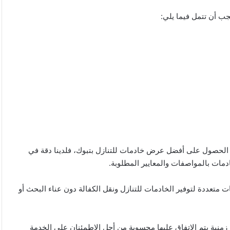
جب أن تتمل فيما يلي:
كن الحصول على أفضل عرض خادمات للتنازل بتبوك، فلدينا دقة في
مات بالمواصفات والمعايير المطلوبة.
 متعددة لتوفير الخادمات للتنازل ونقل الكفالة دون عناء البحث أو
 زمنية يتم الاتفاق عليها محسوبة من أجل الاطمئنان على الخدمة