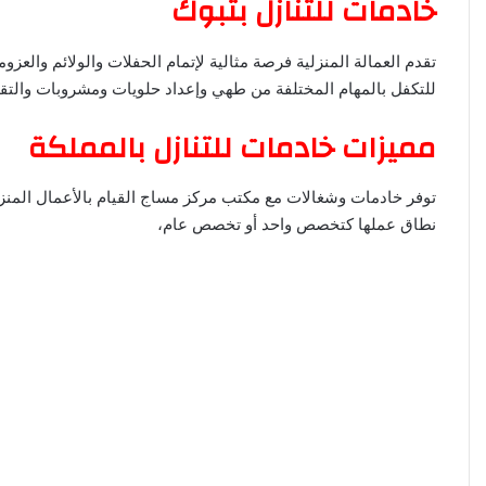
خادمات للتنازل بتبوك
ا
تقدم العمالة المنزلية فرصة مثالية لإتمام الحفلات والولائم والع
للتكفل بالمهام المختلفة من طهي وإعداد حلويات ومشروبات والتقديم
مميزات خادمات للتنازل بالمملكة
توفر خادمات وشغالات مع مكتب مركز مساج القيام بالأعمال المنزلي
نطاق عملها كتخصص واحد أو تخصص عام،