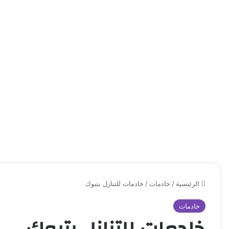
الرئيسية
/
خادمات
/
خادمات للتنازل بتبوك
خادمات