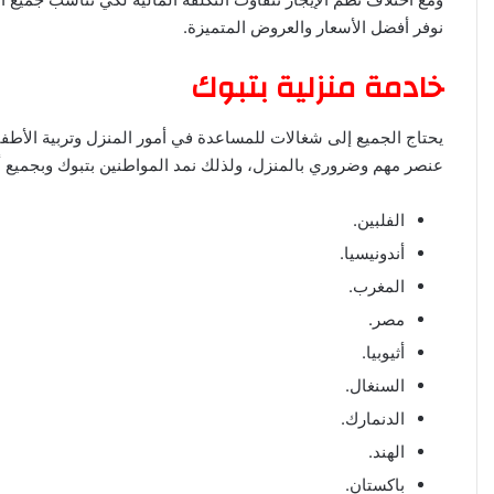
نوفر أفضل الأسعار والعروض المتميزة.
خادمة منزلية بتبوك
يحتاج الجميع إلى شغالات للمساعدة في أمور المنزل وتربية الأطف
عنصر مهم وضروري بالمنزل، ولذلك نمد المواطنين بتبوك وبجميع أ
الفلبين.
أندونيسيا.
المغرب.
مصر.
أثيوبيا.
السنغال.
الدنمارك.
الهند.
باكستان.