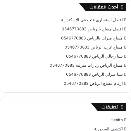
أحدث المقالات
افضل استشاري قلب في الاسكندرية
افضل مساج بالرياض 0546770883
مساج منزلي بالرياض 0546770883
مساج غرب الرياض 0546770883
سبا رجالي الرياض 0546770883
مساج الرياض زيارات منزلية 0546770883
سبا منزلي الرياض 0546770883
ارقام مساج الرياض 0546770883
تصنيفات
Health
اكتشف السعودية