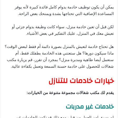
يمكن أن يكون توظيف خادمة بدوام كامل فائدة كبيرة لأنه يوفر
المساعدة الإضافية التي تحتاجها بشدة ويمنحك بعض الراحة.
لكن قبل أن تعين خادمة منزل، سواء كانت وظيفة بدوام جزئي أو
تعيش معك في المنزل، عليك التفكير في بعض الأشياء.
هل تحتاج خادمة لتعيش بالمنزل بصورة دائمة أم فقط لبعض الوقت؟
ماذا سيكون دورها؟ هل ستعتني هذه الخادمة بطفلك فقط، أم
ستعمل أيضا طاهية ومدبرة منزل؟ بمجرد أن تقرر، قم بزيارة مكتب
شغالات للحصول على خادمة حسنة السمعة وتعمل بكفاءة عالية.
خيارات خادمات للتنازل
يقدم لك مكتب شغالات مجموعة متنوعة من الخيارات:
خادمات غير مدربات
لم يسبق لهن العمل من قبل، ومع ذلك قد تكون الخادمات غير