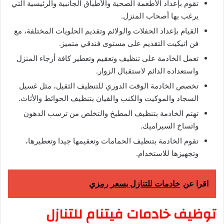
تقوم بإعداد الأطعمة الصحية والأطباق الجانبية والرئيسية التي
يرغب بها أصحاب المنزل.
القيام بإعداد الحفلات والولائم وتقديم الحلويات المختلفة، مع
فن اتيكيت التقديم على مستوى فندقي متميز.
تعمل الخادمة على تنظيف وتعقيم وتعطير كافة أرجاء المنزل
واستعداده الدائم لاستقبال الزوار.
تخصص الخادمة الوقت الدوري للتنظيف الثقيل، مثل غسيل
السجاد والموكيت والكنب والقيان بتنظيف الحوائط والأثاث.
تهتم الخادمة بتنظيف المطبخ والتخلص من ترسب الدهون
واتساخ السيراميك.
تقوم الخادمة بتنظيف الحمامات وتعقيمها جيدا وتعطيرها،
وتجهيزها للاستخدام.
اقرا عن
خادمات للتنازل بسعر رمزي
توظيف خادمات فيتنام للتنازل