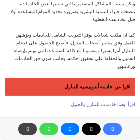
ولكن بسبب المشاكل المستمرة التي تسببها بعض الخادمات،
ينصحك خبراء التنمية البشرية بضرورة تحديد المهام المساعدة أولا
قبل اتخاذ هذه الخطوة.
كما ان مكتب شغالات يوفر التدريب الشامل للخادمات ويؤهلهن
للعمل وفق معايير أصحاب المنزل، فأصبح الحصول على فيتنام
للتنازل أمرا يسيرا ومضمونا مع كافة الضمانات التي تهتم بإرضاء
العميل والحفاظ على تحقيق أحلامه، بجانب صون حق الخادمات
ورعايتهن.
اقرا عن
خادمة أندونيسية للتنازل
اقرأ أيضا: خادمات للتنازل بالجبيل