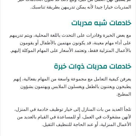
المدربات خيارا جيدا لأنه يمكن تدريبهن بطريقة تناسبك.
خادمات شبه مدربات
مع بعض الخبرة وقادرات على التحدث باللغة المحلية، ويتم تدريبهم
على أداء مهام معينة، قد يكونون مهتمين بالأطفال أو يقومون
بالأعمال المنزلية فقط، وتعتمد الأسعار على المهام الموكلة إليهم.
خادمات مدربات ذوات خبرة
يعرفن كيفية التعامل مع مجموعة واسعة من المهام بفعالية، إنهم
يطبخون ويعتنون بالطفل ويغسلون الملابس ويهتمون بشؤون
المطبخ.
تلجأ العديد من بات المنازل إلى خيار توظيف خادمة في المنزل،
لأنهن مشغولات في العمل، أو للمساعدة في القيام بالعديد من
الأعمال المنزلية، أو عند الحاجة للتنظيف الثقيل.