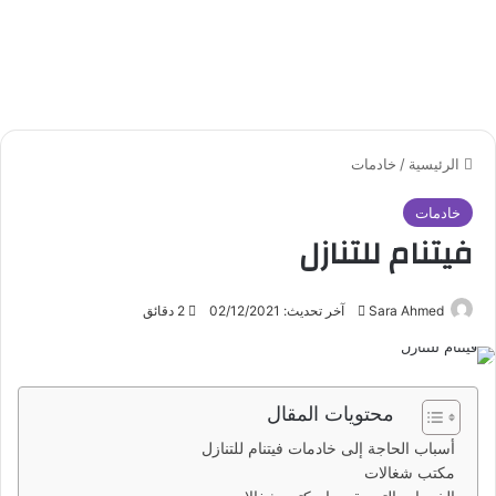
الرئيسية
/
خادمات
خادمات
فيتنام للتنازل
Sara Ahmed
أ
آخر تحديث: 02/12/2021
2 دقائق
ر
س
ل
محتويات المقال
ب
ر
أسباب الحاجة إلى خادمات فيتنام للتنازل
ي
مكتب شغالات