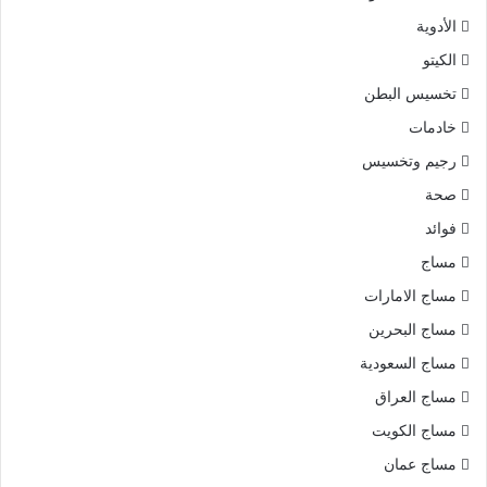
الأدوية
الكيتو
تخسيس البطن
خادمات
رجيم وتخسيس
صحة
فوائد
مساج
مساج الامارات
مساج البحرين
مساج السعودية
مساج العراق
مساج الكويت
مساج عمان