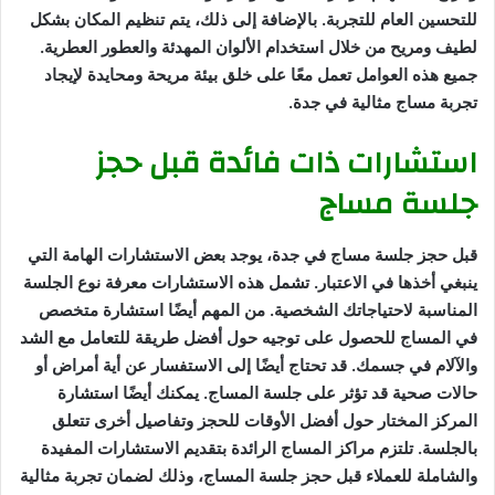
للتحسين العام للتجربة. بالإضافة إلى ذلك، يتم تنظيم المكان بشكل
لطيف ومريح من خلال استخدام الألوان المهدئة والعطور العطرية.
جميع هذه العوامل تعمل معًا على خلق بيئة مريحة ومحايدة لإيجاد
تجربة مساج مثالية في جدة.
استشارات ذات فائدة قبل حجز
جلسة مساج
قبل حجز جلسة مساج في جدة، يوجد بعض الاستشارات الهامة التي
ينبغي أخذها في الاعتبار. تشمل هذه الاستشارات معرفة نوع الجلسة
المناسبة لاحتياجاتك الشخصية. من المهم أيضًا استشارة متخصص
في المساج للحصول على توجيه حول أفضل طريقة للتعامل مع الشد
والآلام في جسمك. قد تحتاج أيضًا إلى الاستفسار عن أية أمراض أو
حالات صحية قد تؤثر على جلسة المساج. يمكنك أيضًا استشارة
المركز المختار حول أفضل الأوقات للحجز وتفاصيل أخرى تتعلق
بالجلسة. تلتزم مراكز المساج الرائدة بتقديم الاستشارات المفيدة
والشاملة للعملاء قبل حجز جلسة المساج، وذلك لضمان تجربة مثالية