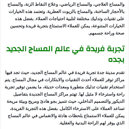
والمساج العلاجي، والمساج الرياضي، وعلاج النقاط الزنة، والمساج
بالأحجار الساخنة، والمساج بالزيوت العطرية. وتعتمد هذه الخيارات
على تقنيات وتدليك مختلفة لتلبية احتياجات العملاء. بفضل هذه
الخيارات المتنوعة، يمكن للعملاء الاستمتاع بتجربة فريدة وتحسين
صحة وراحة جسمهم.
تجربة فريدة في عالم المساج الجديد
بجده
تقدم مدينة جدة تجربة فريدة في عالم المساج الجديد، حيث تجد فيها
مراكز توفر للعملاء أحدث التقنيات والابتكارات في مجال المساج. يتم
استخدام تقنيات تدليك متطورة ومعدات حديثة، ما يضمن توفير تجربة
راحة واسترخاء لا مثيل لها. تهتم مراكز المساج الجديدة بتفاصيل
الديكور والتصميم الداخلي، حيث تتميز بجو هادئ ومريح وبيئة مريحة
تساعد العملاء على الاسترخاء الكامل. بفضل هذه التجربة الفريدة،
يمكن للعملاء الاستمتاع بلحظات هادئة والانغماس في عالم المساج
الذي يوفر لهم الراحة البدنية والعقلية.