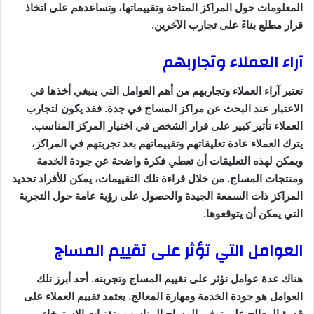
المعلومات حول المراكز المتاحة وتقييماتها، وتساعدهم على اتخاذ
قرار مطلع بناءً على تجارب الآخرين.
آراء العملاء وتجاربهم
تعتبر آراء العملاء وتجاربهم من أهم العوامل التي ينبغي أخذها في
الاعتبار عند البحث عن مراكز المساج في جدة. فقد يكون لتجارب
العملاء تأثير كبير على قرار الشخص في اختيار المركز المناسب.
يترك العملاء عادة تعليقاتهم وتقييماتهم بعد تجربتهم في المراكز،
ويمكن لهذه التعليقات أن تعطي فكرة واضحة عن جودة الخدمة
ومنتجات المساج. من خلال قراءة تلك التقييمات، يمكن للأفراد تحديد
المراكز ذات السمعة الجيدة والحصول على رؤية عامة حول التجربة
التي يمكن أن يتوقعوها.
العوامل التي تؤثر على تقييم المساج
هناك عدة عوامل تؤثر على تقييم المساج وتجربته. أحد أبرز تلك
العوامل هو جودة الخدمة ومهارة المعالج. يعتمد تقييم العملاء على
قدرة المعالج على توفير المساج المناسب وتقنيات الاسترخاء