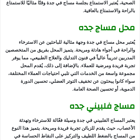
الصحية، يُعتبر الاستمتاع بجلسة مساج في جدة وقتًا مثاليًا للاستمتاع
بالراحة والاستمتاع بالعافية.
محل مساج جده
يُعتبر محل مساج في جدة وجهة مثالية للباحثين عن الاسترخاء
والراحة في أجواء هادئة ومريحة. يتميز المحل بفريق من المتخصصين
المدربين تدريباً عالياً في فنون التدليك والعلاج الطبيعي، مما يوفر
تجربة فريدة ومرضية للعملاء. بالإضافة إلى ذلك، يُقدم المحل
مجموعة واسعة من الخدمات التي تلبي احتياجات العملاء المختلفة،
سواء كانوا يبحثون عن تخفيف التوتر العضلي، تحسين الدورة
الدموية، أو تحسين الصحة العامة.
مساج فلبيني جده
يعتبر المساج الفلبيني في جدة وسيلة فعّالة للاسترخاء وتهدئة
الأعصاب، حيث يقدم للزبائن تجربة فريدة ومريحة. يتميز هذا النوع
من المساج بالضغط اللطيف والتركيز على النقاط الحساسة في