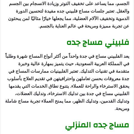
الجسم، مما يساعد على تخفيف التوتر وزيادة الانسجام بين الجسم
والعقل. تعتبر جلسات مساج فلبيني جده مفيدة لتحسين الدورة
الدموية وتخفيف الآلام العضلية، مما يجعلها خيارًا مثاليًا لمن يبحثون
عن تجربة مميزة ومريحة في عالم العناية بالجسم.
فلبيني مساج جده
يعد الفلبيني مساج في جدة واحداً من أكثر أنواع المساج شهرة وطلباً
في المملكة العربية السعودية، حيث يتميز بمهارة عالية وخبرة
متقدمة في تقنيات التدليك. تعتبر الفلبينيات ممارسات المساج في
جدة معروفات بحسن تعاملهن واحترافيتهن في تقديم العلاج بأسلوب
يحقق الاسترخاء والراحة للعملاء. يتنوع نطاق الخدمات التي يقدمها
الفلبيني مساج في جدة بين تدليك الاسترخاء، وتدليك العضلات،
وتدليك القدمين، وتدليك الظهر، مما يمنح العملاء تجربة مساج شاملة
ومريحة.
مساج جده المنزلي