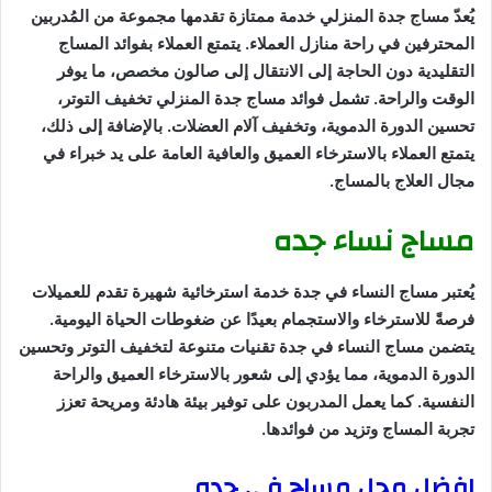
يُعدّ مساج جدة المنزلي خدمة ممتازة تقدمها مجموعة من المُدربين
المحترفين في راحة منازل العملاء. يتمتع العملاء بفوائد المساج
التقليدية دون الحاجة إلى الانتقال إلى صالون مخصص، ما يوفر
الوقت والراحة. تشمل فوائد مساج جدة المنزلي تخفيف التوتر،
تحسين الدورة الدموية، وتخفيف آلام العضلات. بالإضافة إلى ذلك،
يتمتع العملاء بالاسترخاء العميق والعافية العامة على يد خبراء في
مجال العلاج بالمساج.
مساج نساء جده
يُعتبر مساج النساء في جدة خدمة استرخائية شهيرة تقدم للعميلات
فرصةً للاسترخاء والاستجمام بعيدًا عن ضغوطات الحياة اليومية.
يتضمن مساج النساء في جدة تقنيات متنوعة لتخفيف التوتر وتحسين
الدورة الدموية، مما يؤدي إلى شعور بالاسترخاء العميق والراحة
النفسية. كما يعمل المدربون على توفير بيئة هادئة ومريحة تعزز
تجربة المساج وتزيد من فوائدها.
افضل محل مساج في جده