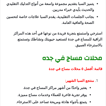
يتميز السبا بتقديم مجموعة واسعة من أنواع التدليك التقليدي
والحديث بأيدي خبراء مدربين.
بجانب الجلسات التقليدية، يقدم السبا علاجات خاصة لتحسين
الصحة والعافية العامة.
استرخي واستمتع بتجربة فريدة من نوعها في أحد هذه المراكز
الراقية للمساج في جدة لتستعيد حيويتك ونشاطك وتستمتع
بالاسترخاء العميق.
محلات مساج في جده
قائمة: أفضل ٥ محلات مساج في جدة
منتجع السبا الشهير:
يعتبر واحدًا من أشهر مراكز المساج في جدة.
يوفر تجربة فاخرة للعملاء وخدمات مساج مميزة.
يتمتع بأجواء هادئة ومريحة تساعد على الاسترخاء.