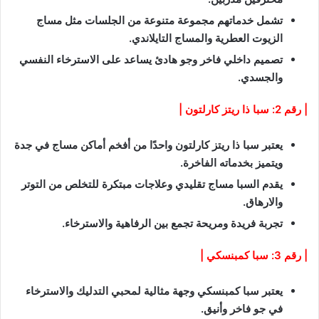
تشمل خدماتهم مجموعة متنوعة من الجلسات مثل مساج
الزيوت العطرية والمساج التايلاندي.
تصميم داخلي فاخر وجو هادئ يساعد على الاسترخاء النفسي
والجسدي.
| رقم 2: سبا ذا ريتز كارلتون |
يعتبر سبا ذا ريتز كارلتون واحدًا من أفخم أماكن مساج في جدة
ويتميز بخدماته الفاخرة.
يقدم السبا مساج تقليدي وعلاجات مبتكرة للتخلص من التوتر
والارهاق.
تجربة فريدة ومريحة تجمع بين الرفاهية والاسترخاء.
| رقم 3: سبا كمبنسكي |
يعتبر سبا كمبنسكي وجهة مثالية لمحبي التدليك والاسترخاء
في جو فاخر وأنيق.