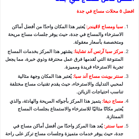
افضل ٥ محلات مساج في جدة
سبا ومساج لاڤيندر:
يُعتبر هذا المكان واحدًا من أفضل أماكن
الاسترخاء والمساج في جدة، حيث يوفر جلسات مساج مريحة
ومتخصصة بأسعار معقولة.
مركز سبا آرتس آند تشاينا:
يشتهر هذا المركز بخدمات المساج
المتنوعة التي تُقدمها فرق عمل محترفة وذوي خبرة، مما يجعل
تجربة الاسترخاء فريدة ومميزة.
سنتر بوينت مساج آند سبا:
يُعتبر هذا المكان وجهة مثالية
لمحبي التدليك والاسترخاء، حيث يقدم تقنيات مساج مختلفة
تناسب احتياجات الزبائن.
مساج ديفا:
يتميز هذا المركز بأجوائه المريحة والهادئة، والذي
يُعتبر مكانًا مثاليًا للاسترخاء والاستمتاع بجلسات المساج
الممتازة.
سبا سنتر:
يُعد هذا المركز واحدًا من أفضل أماكن مساج في
جدة، حيث يوفر خدمات متميزة وجلسات مساج تركز على راحة