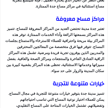
بغض النظر عن الخيار الذي يختاره العميل ، فإنه سيتمتع بتجربة
مساج استثنائية في مراكز مساج جدة الممتازة.
مراكز مساج معروفة
تعتبر جدة مدينة تحتضن العديد من المراكز المعروفة للمساج. تتميز
هذه المراكز بسمعتها الرائعة وأداء الخدمات الممتازة. توفر هذه
المراكز بيئة مريحة واحترافية للعملاء للاسترخاء والاستمتاع بجلسات
المساج. تتوفر فيها فرق متخصصة من المعالجين المحترفين
والمدربين الذين يوفرون تجربة فريدة ومرضية. تشمل هذه المراكز
الراقية الفنادق الفاخرة والمنتجعات ومراكز الصحة والعافية. بفضل
مميزاتها وخدماتها الاستثنائية، تحظى هذه المراكز بشعبية كبيرة بين
سكان المدينة والزوار على حد سواء.
خيارات متنوعة للتجربة
تتميز مدينة جدة بتوفير خيارات متنوعة للتجربة في مجال المساج.
يمكن للعملاء اختيار نوعية المساج التي تناسب احتياجاتهم
وتفضيلاتهم. تشتمل الخيارات المتاحة على المساج التقليدي،