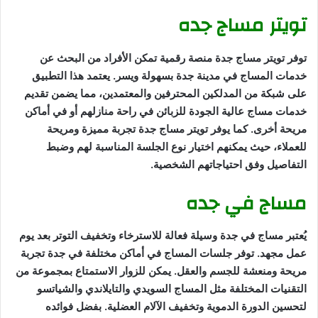
تويتر مساج جده
توفر تويتر مساج جدة منصة رقمية تمكن الأفراد من البحث عن
خدمات المساج في مدينة جدة بسهولة ويسر. يعتمد هذا التطبيق
على شبكة من المدلكين المحترفين والمعتمدين، مما يضمن تقديم
خدمات مساج عالية الجودة للزبائن في راحة منازلهم أو في أماكن
مريحة أخرى. كما يوفر تويتر مساج جدة تجربة مميزة ومريحة
للعملاء، حيث يمكنهم اختيار نوع الجلسة المناسبة لهم وضبط
التفاصيل وفق احتياجاتهم الشخصية.
مساج في جده
يُعتبر مساج في جدة وسيلة فعالة للاسترخاء وتخفيف التوتر بعد يوم
عمل مجهد. توفر جلسات المساج في أماكن مختلفة في جدة تجربة
مريحة ومنعشة للجسم والعقل. يمكن للزوار الاستمتاع بمجموعة من
التقنيات المختلفة مثل المساج السويدي والتايلاندي والشياتسو
لتحسين الدورة الدموية وتخفيف الآلام العضلية. بفضل فوائده