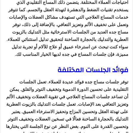
احتياجات العملاء المختلفة. يتضمن ذلك المساج التقليدي الذي
يستخدم تقنيات الضغط والدهشرة لتهدئة العقل والجسم. كما تتوفر
خدمات المساج العلاجي التي تستهدف مشاكل العضلات والإصابات
وتعمل على تخفيف الألم وتعزيز التعافي. بالإضافة إلى ذلك، توفر
مساج جده العديد من الجلسات الاسترخائية مثل التدليك بالزيوت
العطرية والتدليك بالحجارة الساخنة لتحقيق تدليل استثنائي للعملاء.
سواء كنت تبحث عن استرخاء عميق أو علاج للآلام أو تجربة تدليل
مميزة، فإن جلسات المساج في جده لديها الخيار المناسب لك.
فوائد الجلسات المختلفة
توفر جلسات مساج جده فوائد عديدة للعملاء. تعمل الجلسات
التقليدية على تحسين الدورة الدموية وتخفيف التوتر والقلق. يمكن
أن تساعد جلسات المساج العلاجي في تقوية العضلات وتخفيف الألم
وتعزيز التعافي بعد الإصابات. تعمل جلسات التدليك بالزيوت العطرية
على تهدئة العقل وتحسين المزاج وتحفيز الاسترخاء العميق. يعتبر
التدليك بالحجارة الساخنة فعالًا في تسخين العضلات وتخفيف التوتر
وتحسين القدرة على النوم. بغض النظر عن نوع الجلسة التي يختارها