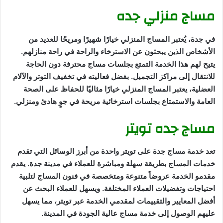
مساج منزلي جده
في جدة، يُعتبر المساج المنزلي خيارًا شهيرًا ومريحًا للعديد من
الأشخاص الذين يبحثون عن الاسترخاء والراحة في راحة منازلهم.
يتيح لهم هذا الخدمة التمتع بجلسات مساج محترفة دون الحاجة
للانتقال إلى مراكز التجميل. بفضل فعاليته في تخفيف التوتر والآلام
العضلية، يعتبر المساج المنزلي خيارًا مثاليًا للحفاظ على الصحة
العامة والاستمتاع بجلسات استرخائية مريحة في جوٍ هادئ ومنزلي.
مساج جده تويتر
تعد خدمة مساج جدة على تويتر واحدة من أبرز الوسائل التي تقدم
خدمات المساج بطريقة سهلة ومباشرة للعملاء في مدينة جدة. يقدم
مقدمو الخدمة عروضاً متنوعة ومتخصصة في فنون المساج لتلبية
احتياجات وتفضيلات العملاء المختلفة. ويسهل للعملاء البحث عن
أفضل المعايير والتقييمات لمقدمي الخدمة عبر تويتر، مما يسهل
عليهم الوصول إلى خدمة مساج عالية الجودة في المدينة.