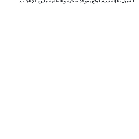
العميل، فإنه سيستمتع بفوائد صحية وعاطفية مثيرة للإعجاب.