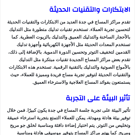
الابتكارات والتقنيات الحديثة
تقدم مراكز المساج في جدة العديد من الابتكارات والتقنيات الحديثة
لتحسين تجربة العملاء. تستخدم تقنيات تدليك متطورة مثل التدليك
بالأحجار الساخنة والتدليك العميق والتدليك بالزيوت العطرية. كما
تستخدم المعدات الحديثة مثل الأجهزة الكهربائية وأجهزة تدليك
القدمين لتخفيف التوتر وتحسين الدورة الدموية. بالإضافة إلى ذلك،
تقدم بعض مراكز المساج الجديدة تقنيات مبتكرة مثل التدليك
بالأمواج الصوتية والتدليك بالتقنية الرقمية. تستخدم هذه الابتكارات
والتقنيات الحديثة لتوفير تجربة مساج فريدة ومميزة للعملاء، حيث
يستمتعون بفوائد المساج العلاجية والاسترخاء العميق.
تأثير البيئة على التجربة
تأثير البيئة على تجربة جلسة المساج في جدة يكون كبيرًا. فمن خلال
توفير بيئة هادئة ومهدئة، يمكن للعملاء التمتع بتجربة استرخاء عميقة
وتخليص من التوتر. يتم اختيار إضاءة دافئة ومناسبة لخلق جو مريح
ومريح. كما يهتم مراكز المساج بتوفير موسيقى هادئة ومناسبة