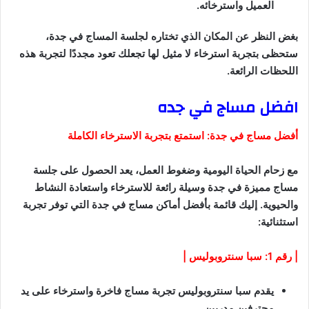
العميل واسترخائه.
بغض النظر عن المكان الذي تختاره لجلسة المساج في جدة،
ستحظى بتجربة استرخاء لا مثيل لها تجعلك تعود مجددًا لتجربة هذه
اللحظات الرائعة.
افضل مساج في جده
أفضل مساج في جدة: استمتع بتجربة الاسترخاء الكاملة
مع زحام الحياة اليومية وضغوط العمل، يعد الحصول على جلسة
مساج مميزة في جدة وسيلة رائعة للاسترخاء واستعادة النشاط
والحيوية. إليك قائمة بأفضل أماكن مساج في جدة التي توفر تجربة
استثنائية:
| رقم 1: سبا سنتروبوليس |
يقدم سبا سنتروبوليس تجربة مساج فاخرة واسترخاء على يد
محترفين مدربين.