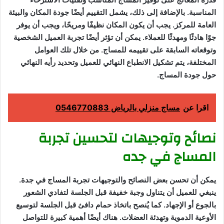
المناسبة. بالإضافة إلى ذلك، يشمل التقييم أيضًا جودة المكان والبيئة
العامة للمركز. يجب أن يكون المكان نظيفًا ومريحًا، ويجب أن يوفر
جوًا هادئًا ومهدئًا للعملاء. يمكن أن تؤثر أيضًا تجربة العميل الشخصية
وتوقعاته السابقة على تقييمه للمساج. من خلال تلك العوامل
المختلفة، يتم تشكيل الانطباع النهائي للعميل وتحديد رأيه النهائي
حول جودة المساج.
اقرا عن
مساج منزلي بالرياض 0546770883
نصائح وتوجيهات لتحسين تجربة
المساج في جده
يمكن أن تحسن بعض النصائح والتوجيهات تجربة المساج في جدة.
ينبغي للعميل أن يتناول وجبة خفيفة قبل الجلسة لتفادي الشعور
بالجوع أو الإجهاد. كما يُنصح باتخاذ حمام دافئ قبل الجلسة لتوسيع
الأوعية الدموية وتهدئة العضلات. هناك أيضًا أهمية كبيرة للتواصل