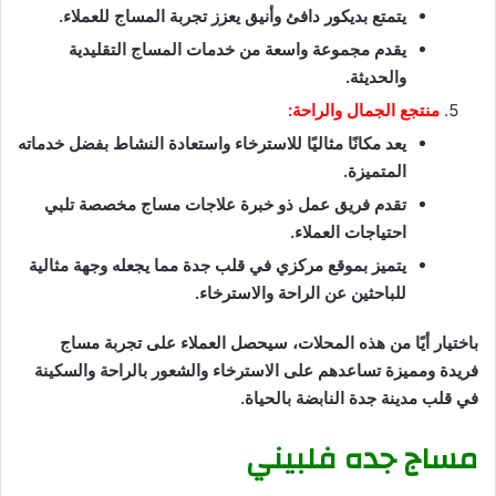
يتمتع بديكور دافئ وأنيق يعزز تجربة المساج للعملاء.
يقدم مجموعة واسعة من خدمات المساج التقليدية
والحديثة.
منتجع الجمال والراحة:
يعد مكانًا مثاليًا للاسترخاء واستعادة النشاط بفضل خدماته
المتميزة.
تقدم فريق عمل ذو خبرة علاجات مساج مخصصة تلبي
احتياجات العملاء.
يتميز بموقع مركزي في قلب جدة مما يجعله وجهة مثالية
للباحثين عن الراحة والاسترخاء.
باختيار أيًا من هذه المحلات، سيحصل العملاء على تجربة مساج
فريدة ومميزة تساعدهم على الاسترخاء والشعور بالراحة والسكينة
في قلب مدينة جدة النابضة بالحياة.
مساج جده فلبيني