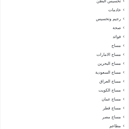
تخسيس البطن
خادمات
رجيم وتخسيس
صحة
فوائد
مساج
مساج الامارات
مساج البحرين
مساج السعودية
مساج العراق
مساج الكويت
مساج عمان
مساج قطر
مساج مصر
مطاعم