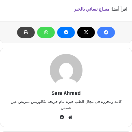
اقرأ أيضا:
مساج نسائي بالخبر
Sara Ahmed
كاتبة ومحرره فى مجال الطب خبرة عام خريجة بكالوريس تمريض عين
شمس
موق
في
ع
سب
الوي
وك