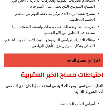
استخدام الضربات الطويلة والحركات الدائرية بالأخص في
المساج السويدي الذي يعمل على الاسترخاء.
مساج نقطة الزناد الذي يركز على فط التوتر من مناطق
الجسم المخلتفة.
ضربات أبطأ وضغطات على طبقات وانسجة العضلات مما
يساعد في التخلص من آلام الجسم.
وهناك التدليك الرياضي الذي يمنع حدوث الإصابات ويساعد في
التعافي بشكل أسرع ويعزز التأهيل الرياضي.
اقرا عن
مساج الباحه
احتياطات مساج الخبر العقربية
التدليك آمن تسبيا ومع ذلك لا ينبغي استخدامه إذا كان لدى الشخص
أحد الشروط التالية:
أمراض القلب المتقدمة.