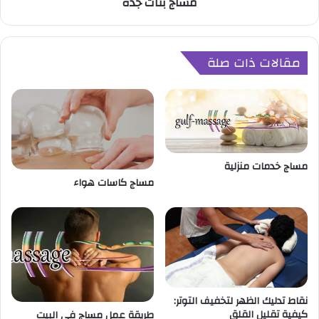
مساج بنات جدة
د
ة
مقالات ذات صلة
مساج خدمات منزلية
مساج كاسات هواء
نقاط تدليك الظهر لتخفيف التوتر:
كيفية تقليل القلق
طريقة عمل مساج في البيت