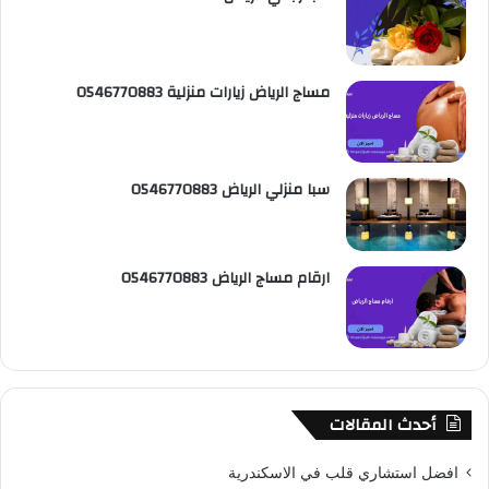
مساج الرياض زيارات منزلية 0546770883
سبا منزلي الرياض 0546770883
ارقام مساج الرياض 0546770883
أحدث المقالات
افضل استشاري قلب في الاسكندرية