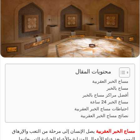
ر
ي
د
ا
إ
ل
ك
ت
ر
و
محتويات المقال
ن
مساج الخبر العقربية
ي
مساج بالخبر
ا
أفضل مراكز مساج بالخبر
مساخ الخبر 24 ساعة
احتياطات مساج الخبر العقربية
نصائح مساج الخبر العقربية
مساج الخبر العقربية
يصل الإنسان إلى مرحلة من التعب والإرهاق
اليومي بعد عناء الأعمال المنزلية والأعباء الحياتية التي يعانيها