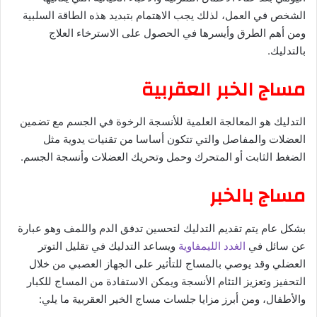
الشخص في العمل، لذلك يجب الاهتمام بتبديد هذه الطاقة السلبية
ومن أهم الطرق وأيسرها في الحصول على الاسترخاء العلاج
بالتدليك.
مساج الخبر العقربية
التدليك هو المعالجة العلمية للأنسجة الرخوة في الجسم مع تضمين
العضلات والمفاصل والتي تتكون أساسا من تقنيات يدوية مثل
الضغط الثابت أو المتحرك وحمل وتحريك العضلات وأنسجة الجسم.
مساج بالخبر
بشكل عام يتم تقديم التدليك لتحسين تدفق الدم واللمف وهو عبارة
عن سائل في
الغدد الليمفاوية
ويساعد التدليك في تقليل التوتر
العضلي وقد يوصي بالمساج للتأثير على الجهاز العصبي من خلال
التحفيز وتعزيز التئام الأنسجة ويمكن الاستفادة من المساج للكبار
والأطفال، ومن أبرز مزايا جلسات مساج الخير العقربية ما يلي: