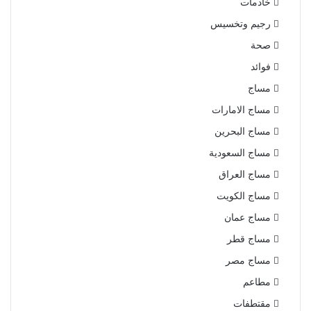
خادمات
رجيم وتخسيس
صحة
فوائد
مساج
مساج الامارات
مساج البحرين
مساج السعودية
مساج العراق
مساج الكويت
مساج عمان
مساج قطر
مساج مصر
مطاعم
مقتطفات