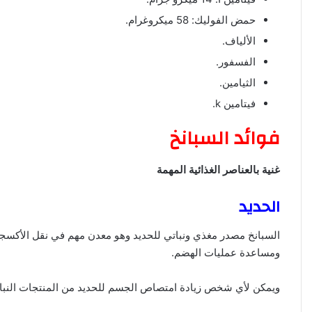
حمض الفوليك: 58 ميكروغرام.
الألياف.
الفسفور.
الثيامين.
فيتامين k.
فوائد السبانخ
غنية بالعناصر الغذائية المهمة
الحديد
السبانخ مصدر مغذي ونباتي للحديد وهو معدن مهم في نقل الأكسج
ومساعدة عمليات الهضم.
ويمكن لأي شخص زيادة امتصاص الجسم للحديد من المنتجات النباتي