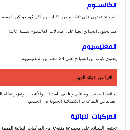
الكالسيوم
السبانخ تحتوي على 30 جم من الكالسيوم لكل كوب ولكن الجسم يمتص نسبة الكالسيوم القليلة بكل سهولة مقارنة بمصادر الألبان.
كما تحتوي السبانخ أيضا على أكسالات الكالسيوم بنسبة عالية.
المغنيسيوم
يحتوي كوب من السبانخ على 24 مجم من المغنيسيوم.
اقرا عن
فوائد الموز
يحافظ المغنيسيوم على وظائف العضلات والأعصاب وتعزيز نظام ا
العديد من التفاعلات الكيميائية الحيوية في الجسم.
المركبات النباتية
تحتوي السبانخ على مجموعة متنوعة من المركبات النباتية المهمة ك