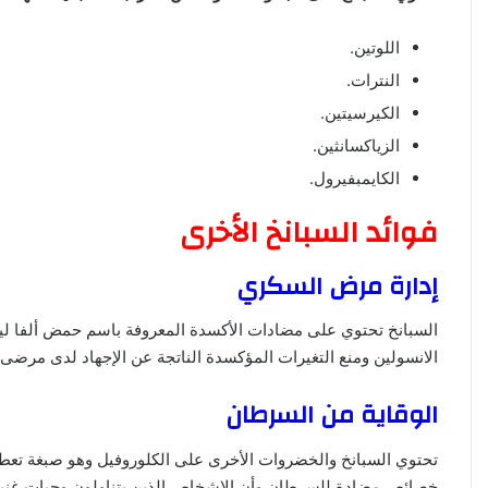
اللوتين.
النترات.
الكيرسيتين.
الزياكسانثين.
الكايمبفيرول.
فوائد السبانخ الأخرى
إدارة مرض السكري
السبانخ تحتوي على مضادات الأكسدة المعروفة باسم حمض ألفا ل
الانسولين ومنع التغيرات المؤكسدة الناتجة عن الإجهاد لدى مرضى
الوقاية من السرطان
تحتوي السبانخ والخضروات الأخرى على الكلوروفيل وهو صبغة تعطي ا
خصائص مضادة للسرطان وأن الاشخاص الذين يتناولون وجبات غنية