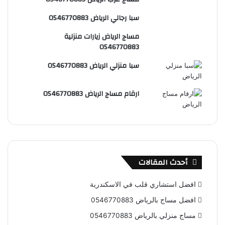
س
e
و
سبا رجالي الرياض 0546770883
ت
ق
مساج الرياض زيارات منزلية
ع
0546770883
R
سبا منزلي الرياض 0546770883
S
ارقام مساج الرياض 0546770883
S
أحدث المقالات
افضل استشاري قلب في الاسكندرية
افضل مساج بالرياض 0546770883
مساج منزلي بالرياض 0546770883