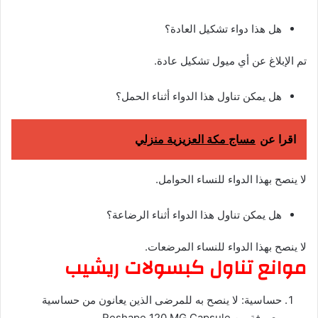
هل هذا دواء تشكيل العادة؟
تم الإبلاغ عن أي ميول تشكيل عادة.
هل يمكن تناول هذا الدواء أثناء الحمل؟
اقرا عن
مساج مكة العزيزية منزلي
لا ينصح بهذا الدواء للنساء الحوامل.
هل يمكن تناول هذا الدواء أثناء الرضاعة؟
لا ينصح بهذا الدواء للنساء المرضعات.
موانع تناول كبسولات ريشيب
حساسية:
لا ينصح به للمرضى الذين يعانون من حساسية
معروفة من Reshape 120 MG Capsule.