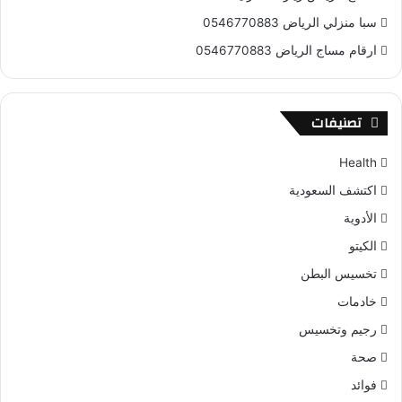
سبا منزلي الرياض 0546770883
ارقام مساج الرياض 0546770883
تصنيفات
Health
اكتشف السعودية
الأدوية
الكيتو
تخسيس البطن
خادمات
رجيم وتخسيس
صحة
فوائد