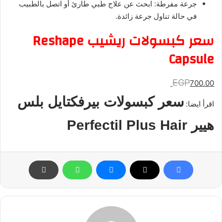
جرعة مفرطة:
ابحث عن علاج طبي طارئ أو اتصل بالطبيب
في حالة تناول جرعة زائدة.
سعر كبسولات ريشيب Reshape
Capsule
EGP
700.00
سعر كبسولات بيرفكتايل بلس
اقرأ ايضا:
هيير Perfectil Plus Hair