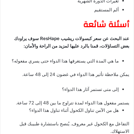
تغيرات الدورة الشهرية
ألم المستقيم
أسئلة شائعة
عند البحث عن سعر كبسولات ريشيب ResHape سوف يراودك
بعض التساؤلات، قمنا بالرد عليها لمزيد من الراحة والأمان:
ما هي المدة التي يستغرقها هذا الدواء حتى يسري مفعوله؟
يمكن ملاحظة تأثير هذا الدواء في غضون 24 إلى 48 ساعة.
إلى متى تستمر آثار هذا الدواء؟
يستمر مفعول هذا الدواء لمدة تتراوح ما بين 48 إلى 72 ساعة.
هل من الآمن تناول الكحول أثناء تناول هذا الدواء؟
التفاعل مع الكحول غير معروف.
يُنصح باستشارة طبيبك قبل
الاستهلاك.