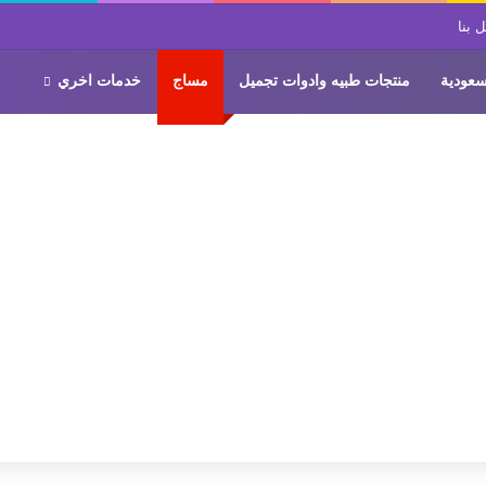
 بنا
سعودية
منتجات طبيه وادوات تجميل
مساج
خدمات اخري