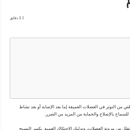
3 دقائق
ص من التوتر في العضلات العميقة إما بعد الإصابة أو بعد نشاط
 للسماح بالإصلاح والحماية من المزيد من الضرر.
تقلل من مرونة العضلات، وتدليك الاحتكاك العميق يكسر النسيج