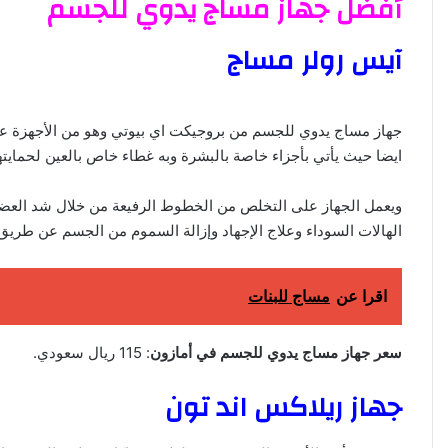
أفضل جهاز مساج يدوي للجسم
آيس رولر مساج
جهاز مساج يدوي للجسم من بروجيكت اي بيوتي وهو من الأجهزة عا
ايضا حيث يأتي بأجزاء خاصة بالبشرة وبه غطاء خاص بالعين لحمايت
ويعمل الجهاز على التخلص من الخطوط الرفيعة من خلال شد العضلا
الهالات السوداء وعلاج الإجهاد وإزالة السموم من الجسم عن طريق ز
اقرا عن
مساج للبنات
سعر جهاز مساج يدوي للجسم في أمازون
: 115 ريال سعودي.
جهاز ريلاكس اند تون