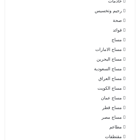
خادمات
رجيم وتخسيس
صحة
فوائد
مساج
مساج الامارات
مساج البحرين
مساج السعودية
مساج العراق
مساج الكويت
مساج عمان
مساج قطر
مساج مصر
مطاعم
مقتطفات