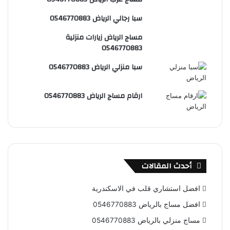
س
e
و
سبا رجالي الرياض 0546770883
ت
ق
مساج الرياض زيارات منزلية
ع
0546770883
R
سبا منزلي الرياض 0546770883
S
ارقام مساج الرياض 0546770883
S
أحدث المقالات
افضل استشاري قلب في الاسكندرية
افضل مساج بالرياض 0546770883
مساج منزلي بالرياض 0546770883