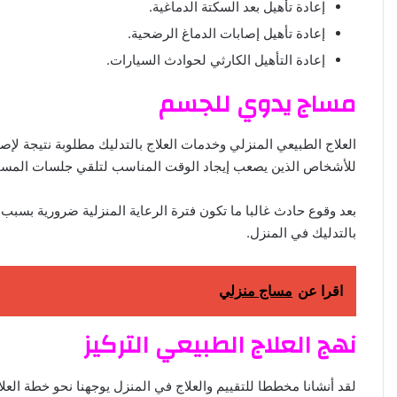
إعادة تأهيل بعد السكتة الدماغية.
إعادة تأهيل إصابات الدماغ الرضحية.
إعادة التأهيل الكارثي لحوادث السيارات.
مساج يدوي للجسم
العلاج الطبيعي المنزلي وخدمات العلاج بالتدليك مطلوبة نتيجة لإ
للأشخاص الذين يصعب إيجاد الوقت المناسب لتلقي جلسات المسا
بعد وقوع حادث غالبا ما تكون فترة الرعاية المنزلية ضرورية بسبب 
بالتدليك في المنزل.
اقرا عن
مساج منزلي
نهج العلاج الطبيعي التركيز
لقد أنشانا مخططا للتقييم والعلاج في المنزل يوجهنا نحو خطة الع