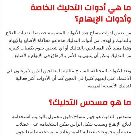
ما هي أدوات التدليك الخاصة
وأدوات الإبهام؟
من ضمن ادوات مساج هذه الأدوات المصممة خصيصا لتقنيات العلاج
بالتدليك والهدف من أدوات التدليك هذه هو محاكاة الأصابع والإبهام
وهذا مفيد لأن المعالجين بالتدليك أو اي شخص يقوم بكميات كبيرة
من التدليك يمكن أن ينتهي به الأمر بالإرهاق في الإبهام والأصابع.
وتعد الأدوات المختلفة للمساج مثالية للمعالجين الذين لا يرغبون في
الاعتماد على ايديهم كثيرا في العجن كما أن الأدوات أكثر فعالية
لتدليك الأنسجة العميقة.
ما هو مسدس التدليك؟
مسدس التدليك هو جهاز مساج دقيق محمول باليد يتم استخدامه
لعلاج الإيقاع وبسبب شكل الرأس يمكن استخدامه على عضلات
معينة أو مجموعات عضلية كامية وعادة ما يستخدمه المعالجون