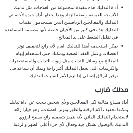
أداة التدليك هذه مفيدة لمجموعة من العلاجات مثل تدليك
الأنسجة العميقة ونقطة الزناد وهذا يجعلها أداة جيدة لأخصائي
التدليك والمعالجين الرياضيين الذين يستخدمون تقنيات
التدليك هذه في كثير من الأحيان خاصة لأنها مصممة للمساعدة
في تقليل الضغط على يد المعالج.
يمكن استخدمه أيضا للتدليك العام لأنه رائع لتخفيف توتر
العضلات وعمل العقد الصعبة ويمكنك حتى استخدام إبهام
المعالج مع وسائل التدليك مثل زيوت التدليك والمستحضرات
والكريمات التي تجعل التدليك أكثر راحة ويمك أن تساعد في
توفير انزلاق إضافي إذا لزم الأمر لتقنيات التدليك.
مدلك ضارب
أداة مساج مثالية لكل المعالجين ولأي شخص يبحث عن أداة تدليك
يمكنها تخفيف آلام الرقبة والظهر وتوتر العضلات، وهو خيارا رائعا
لاستخدام التدليك الذاتي لأنه يتميز بتصميم رائع يسمح لرؤوي
التدليك بالوصول بشكل جيد وفعال لأي جزء أعلى الظهر والرقبة.