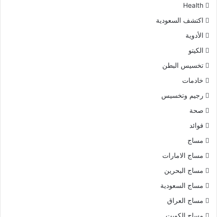
Health
اكتشف السعودية
الأدوية
الكيتو
تخسيس البطن
خادمات
رجيم وتخسيس
صحة
فوائد
مساج
مساج الامارات
مساج البحرين
مساج السعودية
مساج العراق
مساج الكويت