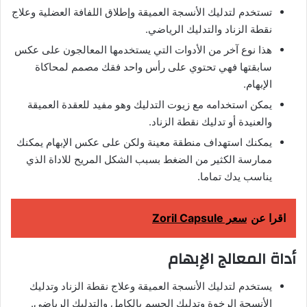
تستخدم لتدليك الأنسجة العميقة وإطلاق اللفافة العضلية وعلاج
نقطة الزناد والتدليك الرياضي.
هذا نوع آخر من الأدوات التي يستخدمها المعالجون على عكس
سابقتها فهي تحتوي على رأس واحد فقك مصمم لمحاكاة
الإبهام.
يمكن استخدامه مع زيوت التدليك وهو مفيد للعقدة العميقة
والعنيدة أو تدليك نقطة الزناد.
يمكنك استهداف منطقة معينة ولكن على عكس الإبهام يمكنك
ممارسة الكثير من الضغط بسبب الشكل المريح للاداة الذي
يناسب يدك تماما.
اقرا عن
سعر Zoril Capsule
أداة المعالج الإبهام
يستخدم لتدليك الأنسجة العميقة وعلاج نقطة الزناد وتدليك
الأنسجة الرخوة وتدليك الجسم بالكامل والتدليك الرياضي.