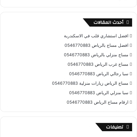
S
أحدث المقالات
افضل استشاري قلب في الاسكندرية
افضل مساج بالرياض 0546770883
مساج منزلي بالرياض 0546770883
مساج غرب الرياض 0546770883
سبا رجالي الرياض 0546770883
مساج الرياض زيارات منزلية 0546770883
سبا منزلي الرياض 0546770883
ارقام مساج الرياض 0546770883
تصنيفات