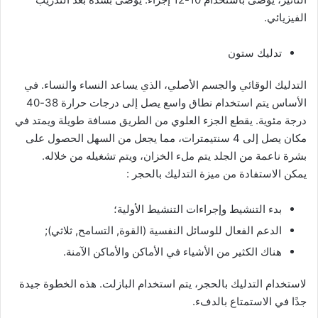
الفيزيائي.
تدليك ستون
التدليك الوقائي والجسم الأصلي، الذي يساعد النساء والنساء. في
الأساس يتم استخدام نطاق واسع يصل إلى درجات حرارة 38-40
درجة مئوية. يقطع الجزء العلوي من الطريق مسافة طويلة ويمتد في
مكان يصل إلى 4 سنتيمترات، مما يجعل من السهل الحصول على
بشرة ناعمة من الجلد يتم ملء الخزان، ويتم تشغيله من خلاله.
يمكن الاستفادة من ميزة
التدليك بالحجر
:
بدء التنشيط وإجراءات التنشيط الأولية؛
الدعم الفعال للوسائل النفسية (القوة, التسامح, ثلاثي);
هناك الكثير من الأشياء في الأماكن والأماكن الآمنة.
لاستخدام التدليك بالحجر، يتم استخدام البازلت. هذه الخطوة جيدة
جدًا في الاستمتاع بالدفء.