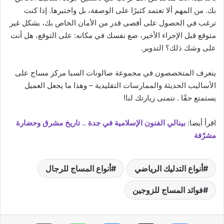
بك. من المهم ألا تعتمد كثيرًا على الوصفة، بل واختبرها. إذا كنت
ترغب في الحصول على أقصى قدر من الأمان الخاص بك، بشكل غير
متوقع قبل الإجراء الأخير، ضع نفسك في مكانه: على التوقع، هل أنت
على وشك ذلك؟ التدوير.
يتعرف المتخصصون في مجموعة صالونات السبا مركز مساج على
الأساليب الحديثة والممارسات التقليدية – وهذا ما يجعل العميل
يستمتع حقًا . نتمنى زيارتك لنا!
اقرأ أيضا:
بينالي الفنون الإسلامية في جدة .. تاريخ مشرق وحضارة
مشرّفة
أنواع التدليك الرياضي
أنواع المساج للرجال
فوائد المساج للزوجين