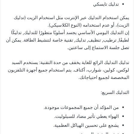
تدليك تايسكي
يمكن استخدام التدليك عبر الإنترنت مثل استخدام الزيت (تدليك
الزيت)، أو عدم استخدامه (النوع الكلاسيكي).
إن التدليك اليومي
الأساسي يجسد أسلوبًا متطورًا للتدليك, تدليكًا
لطيفًا, ترطيب, تنظيف, تدليك, تقنية خاصة لتنشيط الطاقة. يمكن أن
تصل جلسة الاستماع إلى ساعتين.
تدليك التدليك الرائع للغاية يخفف من حدة التقنية: يستخدم السيد
لوكس، كولين، شوارب، أكتاف. يتم استخدام جميع أجهزة التلفزيون
المخصصة لجميع احتياجاتك.
التدليك السريع:
من المؤكد أن جميع المجموعات موجودة.
الهواء يعطي تأثير مضاد للسيلوليت.
يشجع على تحسين الهياكل العظمية.