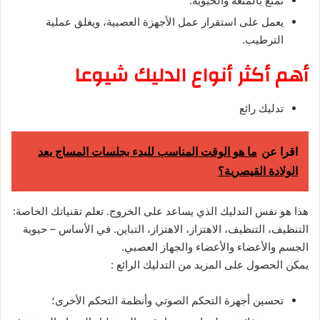
تمتع بالمتعة والحيوية.
يعمل على استقرار عمل الأجهزة العصبية، ويغلق عملية
الترطيب.
أهم أكثر أنواع الدليك شيوعا
تدليك رائع
اقرا عن
ما هو الوقت المناسب للبدء بجلسات المساج بعد
الولادة القيصرية؟
هذا هو نفس التدليك الذي يساعد على الخروج. تعلم تقنياتك الخاصة:
التنظيف، التنظيف، الاهتزاز، الاهتزاز، التباين. في الأساس – حيوية
الجسم والأعضاء والأعضاء والجهاز العصبي.
يمكن الحصول على المزيد من
التدليك الرائع
:
تحسين أجهزة التحكم الصوتي وأنظمة التحكم الأخرى؛