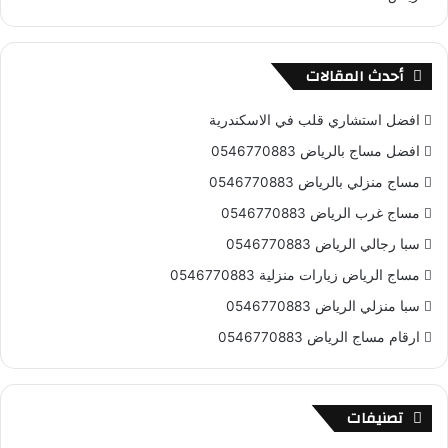
S
أحدث المقالات
افضل استشاري قلب في الاسكندرية
افضل مساج بالرياض 0546770883
مساج منزلي بالرياض 0546770883
مساج غرب الرياض 0546770883
سبا رجالي الرياض 0546770883
مساج الرياض زيارات منزلية 0546770883
سبا منزلي الرياض 0546770883
ارقام مساج الرياض 0546770883
تصنيفات