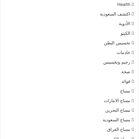
Health
اكتشف السعودية
الأدوية
الكيتو
تخسيس البطن
خادمات
رجيم وتخسيس
صحة
فوائد
مساج
مساج الامارات
مساج البحرين
مساج السعودية
مساج العراق
مساج الكويت