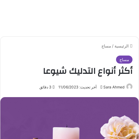
الرئيسية
/
مساج
مساج
أكثر أنواع التدليك شيوعا
Sara Ahmed
أ
آخر تحديث: 11/06/2023
3 دقائق
ر
س
ل
ب
ر
ي