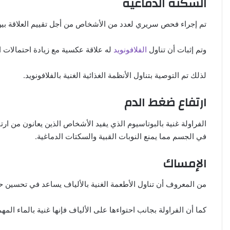
السكتة الدماغية
تم إجراء فحص سريري لعدد من الأشخاص من أجل تقييم العلاقة بين تن
وتم إثبات أن تناول
الفلافونويد
له علاقة عكسية مع زيادة احتمالات ا
لذلك تم التوصية بتناول الأنظمة الغذائية الغنية بالفلافونويد.
ارتفاع ضغط الدم
الفراولة غنية بالبوتاسيوم الذي يفيد الأشخاص الذين يعانون من ار
في الجسم مما يمنع النوبات القبية والسكتات الدماغية.
الإمساك
من المعروف أن تناول الأطعمة الغنية بالألياف يساعد في تحسين حرك
كما أن الفراولة بجانب احتواءها على الألياف فإنها غنية بالماء الم