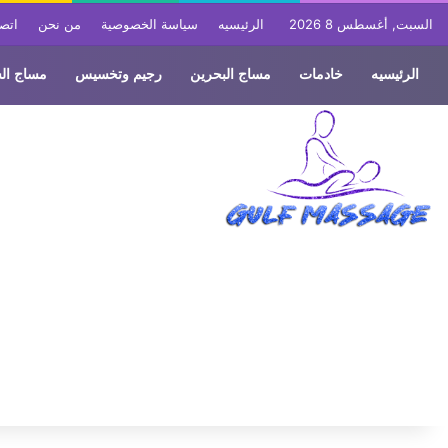
السبت, أغسطس 8 2026
الرئيسيه
سياسة الخصوصية
من نحن
اتصل
الرئيسيه
خادمات
مساج البحرين
رجيم وتخسيس
مساج ال