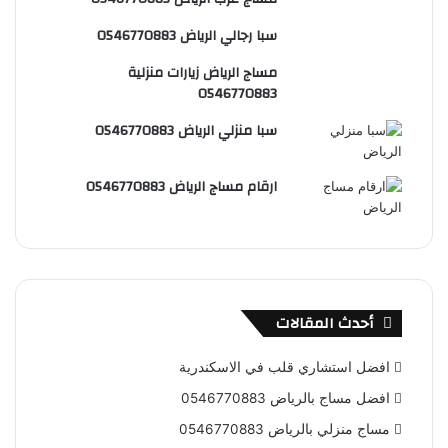
س
e
و
سبا رجالي الرياض 0546770883
ت
ق
مساج الرياض زيارات منزلية
ع
0546770883
R
سبا منزلي الرياض 0546770883
S
ارقام مساج الرياض 0546770883
S
أحدث المقالات
افضل استشاري قلب في الاسكندرية
افضل مساج بالرياض 0546770883
مساج منزلي بالرياض 0546770883