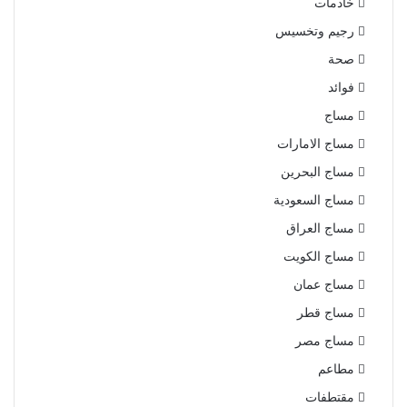
خادمات
رجيم وتخسيس
صحة
فوائد
مساج
مساج الامارات
مساج البحرين
مساج السعودية
مساج العراق
مساج الكويت
مساج عمان
مساج قطر
مساج مصر
مطاعم
مقتطفات