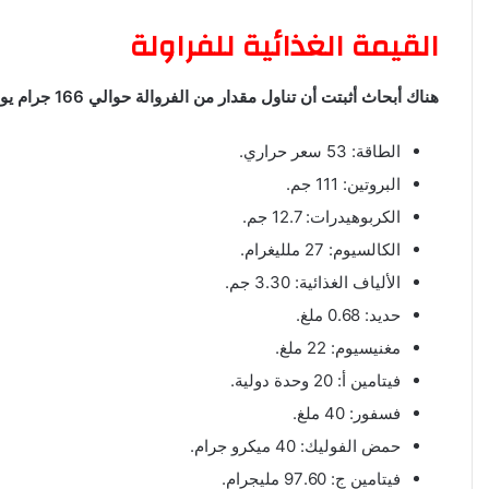
القيمة الغذائية للفراولة
هناك أبحاث أثبتت أن تناول مقدار من الفروالة حوالي 166 جرام يوفر العناصر الغذائية التالية:
الطاقة: 53 سعر حراري.
البروتين: 111 جم.
الكربوهيدرات: 12.7 جم.
الكالسيوم: 27 ملليغرام.
الألياف الغذائية: 3.30 جم.
حديد: 0.68 ملغ.
مغنيسيوم: 22 ملغ.
فيتامين أ: 20 وحدة دولية.
فسفور: 40 ملغ.
حمض الفوليك: 40 ميكرو جرام.
فيتامين ج: 97.60 مليجرام.