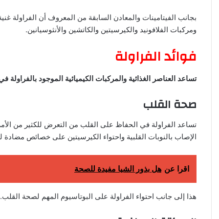
بجانب الفيتامينات والمعادن السابقة من المعروف أن الفراولة غنية ب
ومركبات الفلافونيد والكيرسيتين والكاتشين والأنثوسيانين.
فوائد الفراولة
تساعد العناصر الغذائية والمركبات الكيميائية الموجود بالفراولة ف
صحة القلب
تساعد الفراولة في الحفاظ على القلب من التعرض للكثير من الأمرا
الإصاب بالنوبات القلبية واحتواء الكيرسيتين على خصائص مضادة ل
اقرا عن
هل بذور الشيا مفيدة للصحة
هذا إلى جانب احتواء الفراولة على البوتاسيوم المهم لصحة القلب.