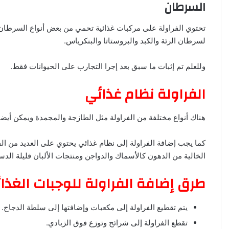
السرطان
تحتوي الفراولة على مركبات غذائية تحمي من بعض أنواع السرطا
لسرطان الرئة والكبد والبروستاتا والبنكرياس.
وللعلم تم إثبات ما سبق بعد إجرا التجارب على الحيوانات فقط.
الفراولة نظام غذائي
هناك أنواع مختلفة من الفراولة مثل الطازجة والمجمدة ويمكن أيضا
كما يجب إضافة الفراولة إلى نظام غذائي يحتوي على العديد من الف
الخالية من الدهون كالأسماك والدواجن ومنتجات الألبان قليلة الدس
طرق إضافة الفراولة للوجبات الغذائ
يتم تقطيع الفراولة إلى مكعبات وإضافتها إلى سلطة الدجاج.
تقطع الفراولة إلى شرائح وتوزع فوق الزبادي.