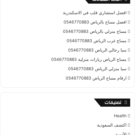
افضل استشاري قلب في الاسكندرية
افضل مساج بالرياض 0546770883
مساج منزلي بالرياض 0546770883
مساج غرب الرياض 0546770883
سبا رجالي الرياض 0546770883
مساج الرياض زيارات منزلية 0546770883
سبا منزلي الرياض 0546770883
ارقام مساج الرياض 0546770883
تصنيفات
Health
اكتشف السعودية
الأدوية