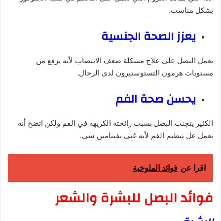
بشكل مناسب.
يعزز الصحة الجنسية
يعمل البصل على علاج مشكلة صعف الانتصاب لأنه يرفع من
مستويات هرمون التستوستيرون لدى الرجال.
يحسن صحة الفم
الكثير يتجنب البصل بسبب رائحته الكريهة في الفم ولكن اتضح أنه
يعمل عل تنظيم الفم لأنه غني بفيتامين سي.
اقرا عن
فوائد الملوخية
فوائد البصل للبشرة والشعر