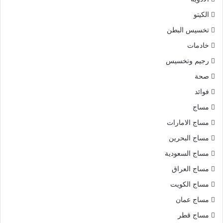
الكيتو
تخسيس البطن
خادمات
رجيم وتخسيس
صحة
فوائد
مساج
مساج الامارات
مساج البحرين
مساج السعودية
مساج العراق
مساج الكويت
مساج عمان
مساج قطر