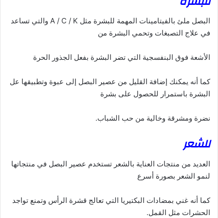
للبشرة
البصل ملئ بالفيتامينات المهمة للبشرة مثل A / C / K والتي تساعد
في علاج التصبغات وتحمي البشرة من
الأشعة فوق البنفسجية التي تضر البشرة بفعل الجذور الحرة
كما أنه يمكنك إضافة القليل من عصير البصل إلى عبوة وتطبيقها عل
البشرة باستمرار للحصول على بشرة
نضرة ومشرقة وخالية من حب الشباب.
للشعر
العديد من منتجات العناية بالشعر تستخدم عصير البصل في منتجاتها
لنمو الشعر بصورة أسرع
كما أنه غني بمضادات البكتيريا التي تعالج قشرة الرأس وتمنع تواجد
الحشرات مثل القمل.