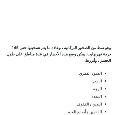
وهو نمط من الصخور البركانية ، وعادة ما يتم تسخينها حتى 145
درجة فهرنهايت. يمكن وضع هذه الأحجار في عدة مناطق على طول
الجسم ، وأبرزها:
العمود الفقري
الصدر
الوجه
المعدة
اليدين / الكفوف
القدمين / أصابع القدم