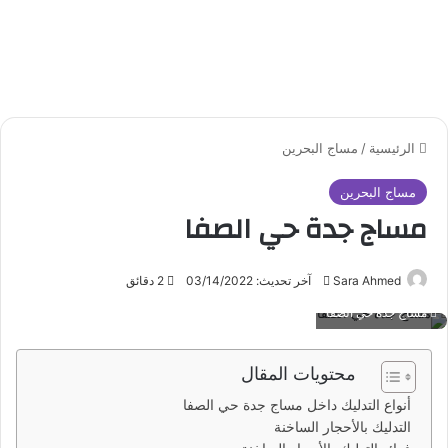
الرئيسية
/
مساج البحرين
مساج البحرين
مساج جدة حي الصفا
Sara Ahmed
أ
آخر تحديث: 03/14/2022
2 دقائق
ر
مساج جدة حي الصفا
س
ل
محتويات المقال
ب
ر
أنواع التدليك داخل مساج جدة حي الصفا
ي
التدليك بالأحجار الساخنة