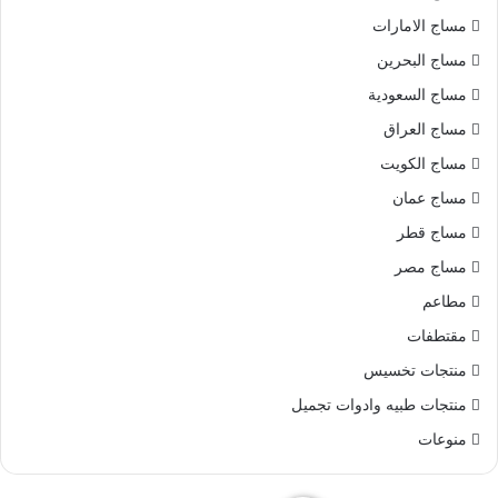
مساج الامارات
مساج البحرين
مساج السعودية
مساج العراق
مساج الكويت
مساج عمان
مساج قطر
مساج مصر
مطاعم
مقتطفات
منتجات تخسيس
منتجات طبيه وادوات تجميل
منوعات