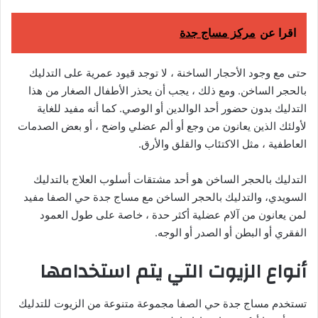
اقرا عن
مركز مساج جدة
حتى مع وجود الأحجار الساخنة ، لا توجد قيود عمرية على التدليك
بالحجر الساخن. ومع ذلك ، يجب أن يحذر الأطفال الصغار من هذا
التدليك بدون حضور أحد الوالدين أو الوصي. كما أنه مفيد للغاية
لأولئك الذين يعانون من وجع أو ألم عضلي واضح ، أو بعض الصدمات
العاطفية ، مثل الاكتئاب والقلق والأرق.
التدليك بالحجر الساخن هو أحد مشتقات أسلوب العلاج بالتدليك
السويدي، والتدليك بالحجر الساخن مع مساج جدة حي الصفا مفيد
لمن يعانون من آلام عضلية أكثر حدة ، خاصة على طول العمود
الفقري أو البطن أو الصدر أو الوجه.
أنواع الزيوت التي يتم استخدامها
تستخدم مساج جدة حي الصفا مجموعة متنوعة من الزيوت للتدليك