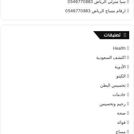
سبا منزلي الرياض 0546770883
ارقام مساج الرياض 0546770883
تصنيفات
Health
اكتشف السعودية
الأدوية
الكيتو
تخسيس البطن
خادمات
رجيم وتخسيس
صحة
فوائد
مساج