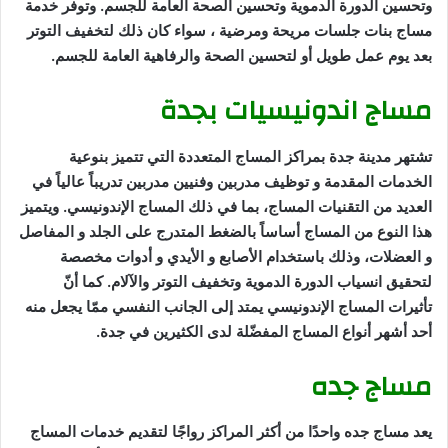
وتحسين الدورة الدموية وتحسين الصحة العامة للجسم. وتوفر خدمة
مساج بنات جلسات مريحة ومرضية ، سواء كان ذلك لتخفيف التوتر
بعد يوم عمل طويل أو لتحسين الصحة والرفاهية العامة للجسم.
مساج اندونيسيات بجدة
تشتهر مدينة جدة بمراكز المساج المتعددة التي تتميز بنوعية
الخدمات المقدمة و توظيف مدربين وفنيين مدربين تدريباً عالياً في
العديد من التقنيات المساج، بما في ذلك المساج الإندونيسي. ويتميز
هذا النوع من المساج أساساً بالضغط المتدرج على الجلد و المفاصل
و العضلات، وذلك باستخدام الأصابع و الأيدي و أدوات مخصصة
لتحقيق انسياب الدورة الدموية وتخفيف التوتر والآلام. كما أنّ
تأثيرات المساج الإندونيسي يمتد إلى الجانب النفسي ممّا يجعل منه
أحد أشهر أنواع المساج المفضّلة لدى الكثيرين في جدة.
مساج جده
يعد مساج جده واحدًا من أكثر المراكز رواجًا لتقديم خدمات المساج