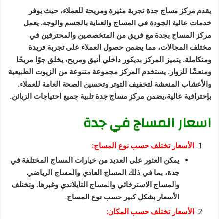
يقدم مركز مساج جدة تجربة مثيرة ومريحة للعملاء، حيث يوفر
خدمات عالية الجودة في المساج والعناية بالجسم والوجه. يعمل
مركز المساج بجدة مع فريق من المتخصصين والمحترفين في
مختلف المجالات، مما يضمن حصول العملاء على تجربة فريدة
ومتكاملة. يتميز المركز بديكور داخلي أنيق ومريح، يخلق جوًا مريحًا
ومنعشًا للزوار. يستخدم المركز مجموعة متنوعة من الزيوت الطبيعية
والأعشاب المنعشة لتخفيف التوتر وتحسين الصحة العامة للعملاء.
بإحترافية عالية،يضمن مركز مساج جدة تلبية جميع احتياجات الزبائن.
اسعار المساج في جدة
الأسعار تختلف حسب نوع المساج:
يمكن العثور على العديد من خيارات المساج المختلفة في
جدة، بما في ذلك المساج العادي والمساج الرياضي
والمساج الاسترخائي والمساج التايلاندي وغيرها. وتختلف
الأسعار بشكل كبير حسب نوع المساج.
الأسعار تختلف حسب المكان: