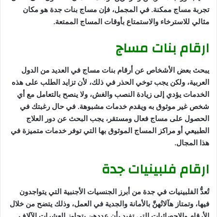
تجربة مساج ممكنة. في المجمل، فإن مساج بنات جدة هو مكان
مثالي للاسترخاء والاستمتاع بأوقات المساج الممتعة.
ارقام بنات مساج
يبحث بعض الأشخاص عن أرقام بنات مساج في العديد من الدول
العربية، ولكن يجب توخي الحذر في ذلك، لأن تزايد الطلب على هذه
الخدمات يؤدي إلى زيادة النصب والغش، ولا ينصح بالتعامل مع أي
شخص غير موثوق به ويقدم خدمات مشبوهة. في حال رغبتك في
الحصول على مساج فعال ومستقر، يجب البحث عن دور العلاج
الطبيعي أو مراكز المساج الموثوق بها التي توفر خدمات متميزة في
هذا المجال.
ارقام فلبينيات جدة
تُعدُّ الفلبينيات في جدة من أبرز الجنسيات الأجنبية التي يتواجدون
فيها، وتمتاز هآلاتُهنَّ بالأمانة والجدية في العمل، وذلك يتضح من خلال
الأرقام والإحصائيات التي تفيد بأن عددهن يتجاوز العشرات الآلاف.