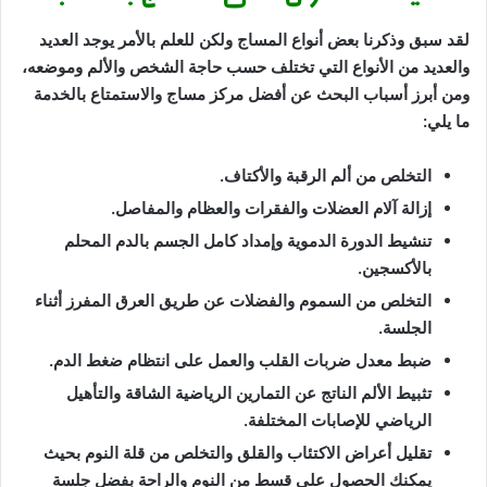
لقد سبق وذكرنا بعض أنواع المساج ولكن للعلم بالأمر يوجد العديد
والعديد من الأنواع التي تختلف حسب حاجة الشخص والألم وموضعه،
ومن أبرز أسباب البحث عن أفضل مركز مساج والاستمتاع بالخدمة
ما يلي:
التخلص من ألم الرقبة والأكتاف.
إزالة آلام العضلات والفقرات والعظام والمفاصل.
تنشيط الدورة الدموية وإمداد كامل الجسم بالدم المحلم
بالأكسجين.
التخلص من السموم والفضلات عن طريق العرق المفرز أثناء
الجلسة.
ضبط معدل ضربات القلب والعمل على انتظام ضغط الدم.
تثبيط الألم الناتج عن التمارين الرياضية الشاقة والتأهيل
الرياضي للإصابات المختلفة.
تقليل أعراض الاكتئاب والقلق والتخلص من قلة النوم بحيث
يمكنك الحصول على قسط من النوم والراحة بفضل جلسة