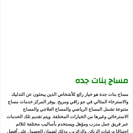
مساج بنات جده
مساج بنات جدة هو خيار رائع للأشخاص الذين يبحثون عن التدليك
والاسترخاء المثالي في جو راقي ومريح. يوفر المركز خدمات مساج
متنوعة تشمل المساج الرياضي والمساج العلاجي والمساج
الاسترخائي وغيرها من الخيارات المختلفة. ويتم تقديم تلك الخدمات
عبر فريق عمل مدرب ومؤهل ويستخدم بأساليب مختلفة لتلائم
احتياجًا ورغبات الزبائن والزائرين، وذلك لضمان الحصول على أفضل