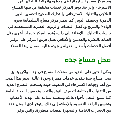
يُعد مركز مساج السليمانية في جدة وجهة رائعة للباحثين عن
الاسترخاء والراحة. يوفر المركز خدمات مختلفة من بينها المساج
العلاجي والتدليك الاسترخائي والتدليك الصحيح لتحسين الدورة
الدموية وتخفيف التوتر. كما يتميز مركز مساج السليمانية بجوه
الهادئ والمريح وبأفضل المعدات والزيوت العطرية المستخدمة في
جلسات التدليك. بالإضافة إلى ذلك، يُقدم المركز خدمات أخرى مثل
العناية بالبشرة والقدمين والأظافر. يعمل فريق المركز على توفير
أفضل الخدمات بأسعار معقولة وبجودة عالية لضمان رضا العملاء.
محل مساج جده
يمكن العثور على العديد من محلات المساج في جدة، ولكن يتميز
محل مساج جدة بتقديم خدمات مميزة وجودة عالية. يعتبر هذا المحل
من أهم وجهات الاسترخاء في المدينة، حيث يستخدم المساج العديد
من التقنيات المختلفة لتخفيف التوتر والتعب وتحسين الصحة العامة.
كما يتمتع المحل بأجواء هادئة ومنعشة تساعد على تهدئة الأعصاب
وتحسين الراحة النفسية. بالإضافة إلى ذلك، يتوفر لدى المحل عدد
من الحجرات الخاصة والمجهزة بمعدات متطورة، والتي توفر