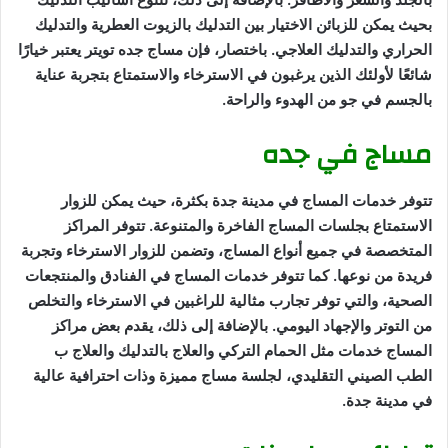
بحيث يمكن للزبائن الاختيار بين التدليك بالزيوت العطرية والتدليك
الحراري والتدليك العلاجي. باختصار، فإن مساج جده تويتر يعتبر خيارًا
شائعًا لأولئك الذين يرغبون في الاسترخاء والاستمتاع بتجربة عناية
بالجسم في جو من الهدوء والراحة.
مساج في جده
تتوفر خدمات المساج في مدينة جدة بكثرة، حيث يمكن للزوار
الاستمتاع بجلسات المساج الفاخرة والمتنوعة. تتوفر المراكز
المتخصصة في جميع أنواع المساج، وتضمن للزوار الاسترخاء وتجربة
فريدة من نوعها. كما تتوفر خدمات المساج في الفنادق والمنتجعات
الصحية، والتي توفر تجارب مثالية للراغبين في الاسترخاء والتخلص
من التوتر والإجهاد اليومي. بالإضافة إلى ذلك، يقدم بعض مراكز
المساج خدمات مثل الحمام التركي والعلاج بالتدليك والعلاج ب
الطب الصيني التقليدي، لجلسة مساج مميزة وذات احترافية عالية
في مدينة جدة.