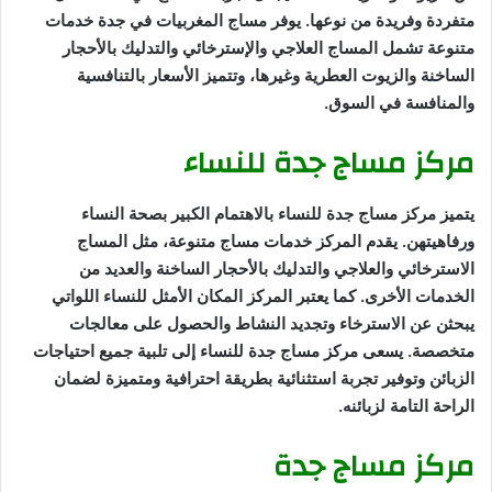
متفردة وفريدة من نوعها. يوفر مساج المغربيات في جدة خدمات
متنوعة تشمل المساج العلاجي والإسترخائي والتدليك بالأحجار
الساخنة والزيوت العطرية وغيرها، وتتميز الأسعار بالتنافسية
والمنافسة في السوق.
مركز مساج جدة للنساء
يتميز مركز مساج جدة للنساء بالاهتمام الكبير بصحة النساء
ورفاهيتهن. يقدم المركز خدمات مساج متنوعة، مثل المساج
الاسترخائي والعلاجي والتدليك بالأحجار الساخنة والعديد من
الخدمات الأخرى. كما يعتبر المركز المكان الأمثل للنساء اللواتي
يبحثن عن الاسترخاء وتجديد النشاط والحصول على معالجات
متخصصة. يسعى مركز مساج جدة للنساء إلى تلبية جميع احتياجات
الزبائن وتوفير تجربة استثنائية بطريقة احترافية ومتميزة لضمان
الراحة التامة لزبائنه.
مركز مساج جدة