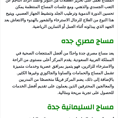
المساج تعمل على تحرير العضلات من التوتر والشد الزائد الناجم عن
التعب الجسدي والذهني. ومع جلسات المساج المنتظمة يمكن
تحسين الدورة الدموية وترطيب الجلد وتنشيط الجهاز العصبي. ويتيح
هذا النوع من العلاج للرجال الاسترخاء والشعور بالهدوء والانتعاش بعد
الجهد الذي يبذلونه أثناء العمل أو التمارين الرياضية.
مساج مصري جده
يعد مساج مصري جدة واحدًا من أفضل المنتجعات الصحية في
المملكة العربية السعودية. يقدم المركز أعلى مستوى من الراحة
والاسترخاء للزائرين، فهو يتميز بمرافق عصرية وخدمات متميزة
تشمل المساج والحمامات والساونا والجاكوزي وغيرها الكثير.
بالإضافة إلى ذلك، يضم المركز فريقًا متخصصًا من المدربين
والمعالجين المحترفين الذين يعملون على تقديم أفضل الخدمات
للحصول على تجربة مريحة ومثالية.
مساج السليمانية جدة