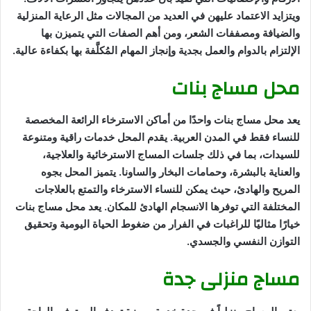
ويتزايد الاعتماد عليهن في العديد من المجالات مثل الرعاية المنزلية
والضيافة ومصففات الشعر، ومن أهم الصفات التي يتميزن بها
الإلتزام بالدوام والعمل بجدية وإنجاز المهام المُكلَّفة بها بكفاءة عالية.
محل مساج بنات
يعد محل مساج بنات واحدًا من أماكن الاسترخاء الرائعة المخصصة
للنساء فقط في المدن العربية. يقدم المحل خدمات راقية ومتنوعة
للسيدات، بما في ذلك جلسات المساج الاسترخائية والعلاجية،
والعناية بالبشرة، وحمامات البخار والساونا. يتميز المحل بجوه
المريح والهادئ، حيث يمكن للنساء الاسترخاء والتمتع بالعلاجات
المختلفة التي توفرها الانسجام الهادئ للمكان. يعد محل مساج بنات
خيارًا مثاليًا للراغبات في الفرار من ضغوط الحياة اليومية وتحقيق
التوازن النفسي والجسدي.
مساج منزلى جدة