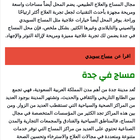
مجال المساج والعلاج الطبيعي. يضم المحل أيضاً مساحات واسعة
ومريحة مجهزة بأحدث التقنيات لجعل تجربة العلاج أكثر ارتياحًا
وراحة. يوفر المحل أيضاً خيارات علاجية مثل المساج السويدي
والصيني والتايلاندي وغيرها الكثير. بشكل ملخص، فإن محل المساج
في جدة يضمن لك تجربة علاجية مميزة ومريحة لإزالة التوتر والإجهاد.
اقرا عن
مساج سويدي
مساج في جدة
تُعد مدينة جدة من أهم مدن المملكة العربية السعودية، فهي تجمع
بين الطابع التاريخي والثقافي والحديث، وتشتهر المدينة بوجود العديد
من المراكز الصحية والسياحية التي تستقطب العديد من الزوار. ومن
بين هذه المراكز تجد الكثير من المؤسسات المتخصصة في مجال
المساج، فالمناطق السياحية والفنادق والمجمعات التجارية والمدن
الصناعية تحتوي على العديد من مراكز المساج التي توفر خدمات
متنوعة ومتعددة في مجالات العلاج والاسترخاء وتحسين الصحة