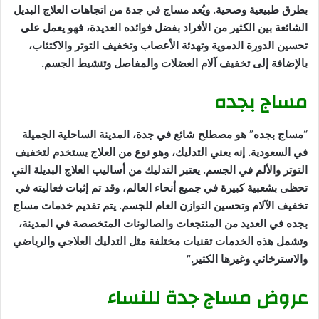
بطرق طبيعية وصحية. ويُعد مساج في جدة من اتجاهات العلاج البديل
الشائعة بين الكثير من الأفراد بفضل فوائده العديدة، فهو يعمل على
تحسين الدورة الدموية وتهدئة الأعصاب وتخفيف التوتر والاكتئاب،
بالإضافة إلى تخفيف آلام العضلات والمفاصل وتنشيط الجسم.
مساج بجده
“مساج بجده” هو مصطلح شائع في جدة، المدينة الساحلية الجميلة
في السعودية. إنه يعني التدليك، وهو نوع من العلاج يستخدم لتخفيف
التوتر والألم في الجسم. يعتبر التدليك من أساليب العلاج البديلة التي
تحظى بشعبية كبيرة في جميع أنحاء العالم، وقد تم إثبات فعاليته في
تخفيف الآلام وتحسين التوازن العام للجسم. يتم تقديم خدمات مساج
بجده في العديد من المنتجعات والصالونات المتخصصة في المدينة،
وتشمل هذه الخدمات تقنيات مختلفة مثل التدليك العلاجي والرياضي
والاسترخائي وغيرها الكثير.”
عروض مساج جدة للنساء