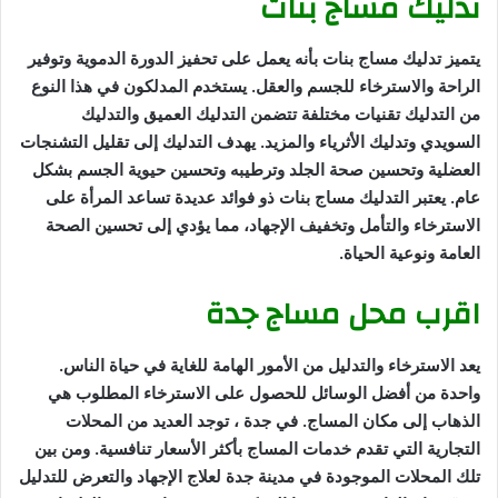
تدليك مساج بنات
يتميز تدليك مساج بنات بأنه يعمل على تحفيز الدورة الدموية وتوفير
الراحة والاسترخاء للجسم والعقل. يستخدم المدلكون في هذا النوع
من التدليك تقنيات مختلفة تتضمن التدليك العميق والتدليك
السويدي وتدليك الأثرياء والمزيد. يهدف التدليك إلى تقليل التشنجات
العضلية وتحسين صحة الجلد وترطيبه وتحسين حيوية الجسم بشكل
عام. يعتبر التدليك مساج بنات ذو فوائد عديدة تساعد المرأة على
الاسترخاء والتأمل وتخفيف الإجهاد، مما يؤدي إلى تحسين الصحة
العامة ونوعية الحياة.
اقرب محل مساج جدة
يعد الاسترخاء والتدليل من الأمور الهامة للغاية في حياة الناس.
واحدة من أفضل الوسائل للحصول على الاسترخاء المطلوب هي
الذهاب إلى مكان المساج. في جدة ، توجد العديد من المحلات
التجارية التي تقدم خدمات المساج بأكثر الأسعار تنافسية. ومن بين
تلك المحلات الموجودة في مدينة جدة لعلاج الإجهاد والتعرض للتدليل