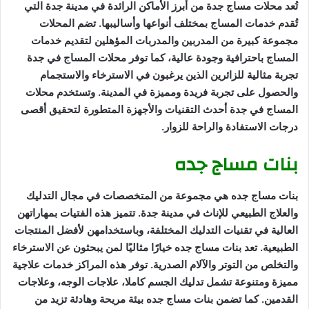
تُعد محلات مساج جدة من أبرز الأماكن الرائدة في مدينة جدة التي
تُقدم خدمات المساج بمختلف أنواعها وأساليبها. تضم المحلات
مجموعة كبيرة من المدربين والمدربات المؤهلين لتقديم خدمات
المساج باحترافية وجودة عالية، كما توفر محلات المساج في جدة
تجربة مثالية للزائرين الذين يرغبون في الاسترخاء والاستجمام
والحصول على تجربة فريدة ومميزة في المدينة. وتستخدم محلات
المساج في جدة أحدث التقنيات والأجهزة المتطورة لتحقيق أقصى
درجات الاستفادة والراحة للزوار.
بنات مساج جده
بنات مساج جده هي مجموعة من المتخصصات في مجال التدليك
والعلاج الطبيعي للإناث في مدينة جدة. تتميز هذه الفتيات بمهاراتهن
العالية في تقنيات التدليك المختلفة، وباستخدامهن لأفضل المنتجات
الطبيعية. تعد بنات مساج جده خيارًا مثاليًا لمن يبحثون عن الاسترخاء
والتخلص من التوتر والآلام الصدرية. توفر هذه المراكز خدمات علاجية
مميزة ومتنوعة تشمل تدليك الجسم كاملا، علاجات الوجه، وعلاجات
القدمين. كما تضمن بنات مساج جده بيئة مريحة وهادئة تزيد من