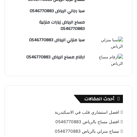
س
e
و
سبا رجالي الرياض 0546770883
ت
ق
مساج الرياض زيارات منزلية
ع
0546770883
R
سبا منزلي الرياض 0546770883
S
ارقام مساج الرياض 0546770883
S
أحدث المقالات
افضل استشاري قلب في الاسكندرية
افضل مساج بالرياض 0546770883
مساج منزلي بالرياض 0546770883