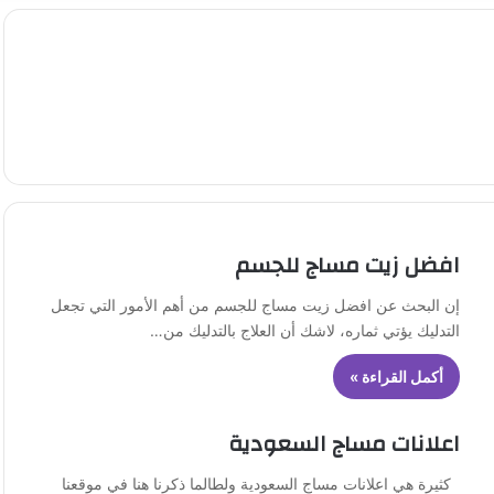
افضل زيت مساج للجسم
إن البحث عن افضل زيت مساج للجسم من أهم الأمور التي تجعل
التدليك يؤتي ثماره، لاشك أن العلاج بالتدليك من…
أكمل القراءة »
اعلانات مساج السعودية
كثيرة هي اعلانات مساج السعودية ولطالما ذكرنا هنا في موقعنا