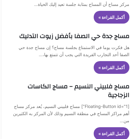
مركز مساج أن المساج بمثابة جلسة تعيد إليك الحياة…
أكمل القراءة »
مساج جدة حي الصفا بأفضل زيوت التدليك
هل فكرت يوما في الاستمتاع بجلسة مساج؟ إن مساج جدة حي
الصفا أحد التجارب الفريدة التي يجب أن تتمتع بها،…
أكمل القراءة »
مساج فلبيني النسيم – مساج الكاسات
الزجاجية
[Floating-Button id="1"] مساج فلبيني النسيم، يُعد مركز مساج
أهم مراكز المساج في منطقة النسيم وذلك لأن المركز به الكثيرين
من…
أكمل القراءة »