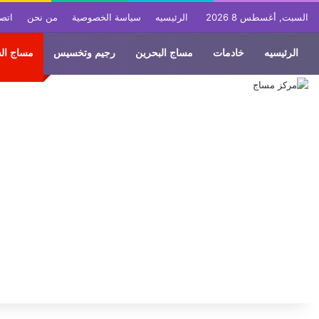
السبت, أغسطس 8 2026
الرئيسيه
سياسة الخصوصية
من نحن
اتصل
الرئيسيه
خادمات
مساج البحرين
رجيم وتخسيس
مساج ال