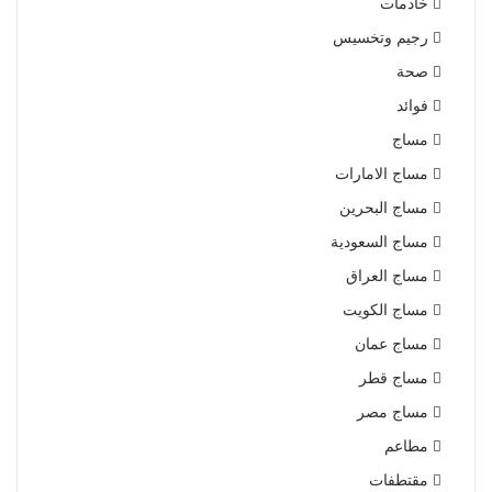
خادمات
رجيم وتخسيس
صحة
فوائد
مساج
مساج الامارات
مساج البحرين
مساج السعودية
مساج العراق
مساج الكويت
مساج عمان
مساج قطر
مساج مصر
مطاعم
مقتطفات