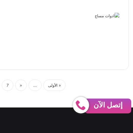
« الأولى
...
«
7
إتصل الآن