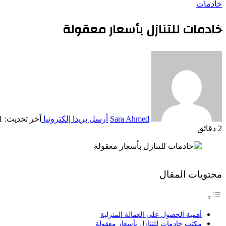
خادمات
خادمات للتنازل بأسعار معقولة
Sara Ahmed
أرسل بريدا إلكترونيا
آخر تحديث: 03/29/2021
2 دقائق
محتويات المقال
أهمية الحصول على العمالة المنزلية
مكتب خادمات للتنازل بأسعار معقولة