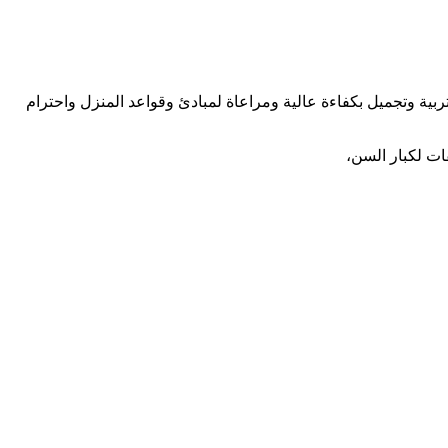
ربية وتجميل بكفاءة عالية ومراعاة لمبادئ وقواعد المنزل واحترام
ت لكبار السن،