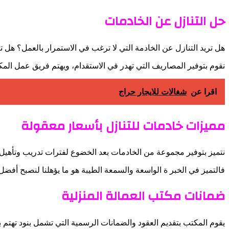
حل التنازل عن الخادمات
هل تريد التنازل عن الخادمة التي لا ترغب في الاستمرار بالعمل؟ هل 
نقوم بتوفير المصاريف التي تهدر في الاستقدام، ويهتم فريق عمل المكتب
اقرا عن
شغالات للايجار حراج
مميزات خادمات للتنازل بأسعار معقولة
نتميز بتوفير مجموعة من الخادمات بعد الخضوع لفترات تدريب وتأهيل ع
فالتميز في الخبر ة الواسعة والسمعة الطيبة هو ما يؤهلنا لنصبح أفضل
ضمانات مكتب العمالة المنزلية
يقوم المكتب بتقديم العقود والضمانات الرسمية التي تشمل بنود تهتم 