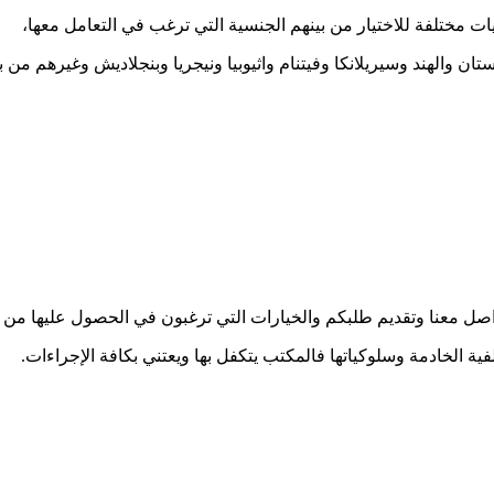
ات مختلفة للاختيار من بينهم الجنسية التي ترغب في التعامل معها،
ن والهند وسيريلانكا وفيتنام واثيوبيا ونيجريا وبنجلاديش وغيرهم من بل
اصل معنا وتقديم طلبكم والخيارات التي ترغبون في الحصول عليها من ا
ة الخادمة وسلوكياتها فالمكتب يتكفل بها ويعتني بكافة الإجراءات.