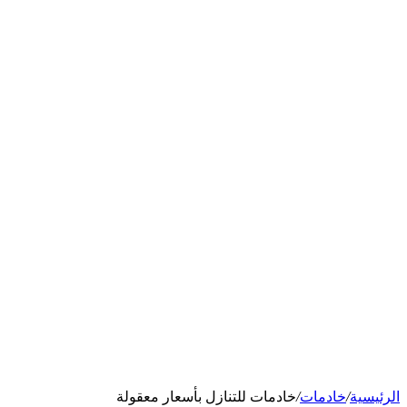
الرئيسية
/
خادمات
/
خادمات للتنازل بأسعار معقولة