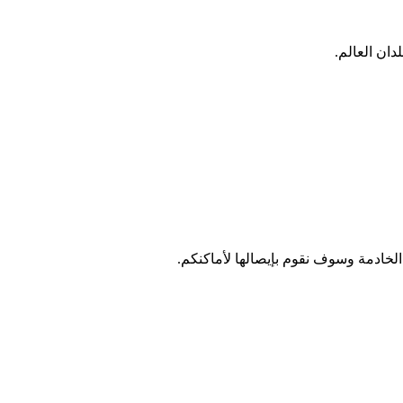
دان العالم.
لخادمة وسوف نقوم بإيصالها لأماكنكم.