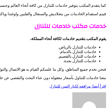
كما يتقدم المكتب بتوفير خادمات للتنازل من كافة أنحاء العالم وجنسي
فيتم استقدام الخادمات من بنجلاديش والسنغال والفلبين واوغندا وباكستا
خدمات مكتب خادمات للتنازل
يقوم المكتب بتقديم خادمات لكافة أنحاء المملكة،
خادمات للتنازل بالرياض.
خادمات للتنازل بالدمام.
خادمات للتنازل بالقصيم.
خادمات للتنازل بجدة.
فنحن نخدم جميع المناطق، وكل ما علسكم القيام به هو الاتصال والتو
معنا خادمات للتناول بأسعار معقولة دون عناء البحث والتقصي عن خلفي
اقرأ أيضا: مرافقه لكبار السن للتنازل