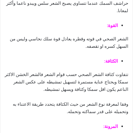
حراشف السمك عندما تتساوى يصبح الشعر سلس ويبدو ناعما وأكثر
لمعانا.
القوة:
الشعر الصحي في قوته وقطره يعادل قوة سلك نحاسي وليس من
السهل كسره او تقصفه.
الكثافة:
تتفاوت كثافة الشعر الصحي حسب قوام الشعر فالشعر الخشن الاكثر
سمكا ويحتاج عناية مستمرة لتسهيل تمشيطه على عكس الشعر
الناعم يكون اقل سمكا وكثافة ويسهل تمشيطه.
وفقا لمعرفة نوع الشعر من حيث الكثافة يتحدد طريقة الاعتناء به
وتحميله على قدر سماكته وتحمله.
المرونة: