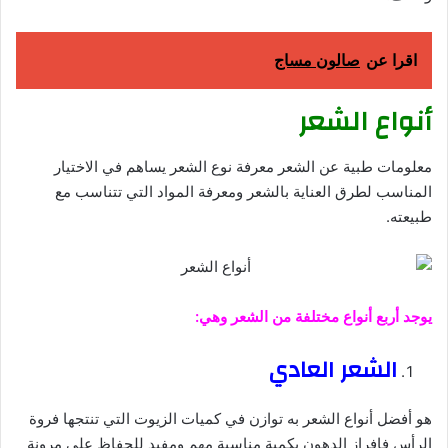
اقرا عن
صالون مساج
أنواع الشعر
معلومات طبية عن الشعر معرفة نوع الشعر يساهم في الاختيار
المناسب لطرق العناية بالشعر ومعرفة المواد التي تتناسب مع
طبيعته.
يوجد أربع أنواع مختلفة من الشعر وهي:
الشعر العادي
هو أفضل أنواع الشعر به توازن في كميات الزيوت التي تنتجها فروة
الرأس فإفراز الدهون بكمية مناسبة مهم ومفيد للحفاظ على مرونة