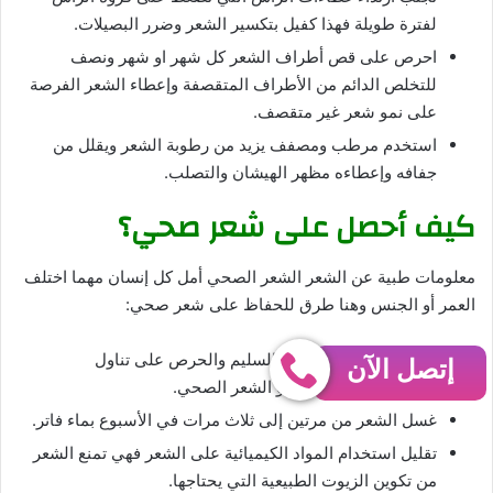
لفترة طويلة فهذا كفيل بتكسير الشعر وضرر البصيلات.
احرص على قص أطراف الشعر كل شهر او شهر ونصف
للتخلص الدائم من الأطراف المتقصفة وإعطاء الشعر الفرصة
على نمو شعر غير متقصف.
استخدم مرطب ومصفف يزيد من رطوبة الشعر ويقلل من
جفافه وإعطاءه مظهر الهيشان والتصلب.
كيف أحصل على شعر صحي؟
معلومات طبية عن الشعر الشعر الصحي أمل كل إنسان مهما اختلف
العمر أو الجنس وهنا طرق للحفاظ على شعر صحي:
الاهتمام بالغذاء الصحي السليم والحرص على تناول
إتصل الآن
الفيتامينات المهمة لنمو الشعر الصحي.
غسل الشعر من مرتين إلى ثلاث مرات في الأسبوع بماء فاتر.
تقليل استخدام المواد الكيميائية على الشعر فهي تمنع الشعر
من تكوين الزيوت الطبيعية التي يحتاجها.