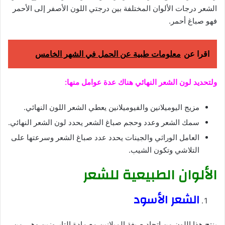
الشعر درجات الألوان المختلفة بين درجتي اللون الأصفر إلى الأحمر
فهو صباغ أحمر.
اقرا عن
معلومات طبية عن الحمل في الشهر الخامس
ولتحديد لون الشعر النهائي هناك عدة عوامل منها:
مزيج اليوميلانين والفيوميلانين يعطي الشعر اللون النهائي.
سمك الشعر وعدد وحجم صباغ الشعر يحدد لون الشعر النهائي.
العامل الوراثي والجينات يحدد عدد صباغ الشعر وسرعتها على
التلاشي وتكون الشيب.
الألوان الطبيعية للشعر
الشعر الأسود
ينتج هذا اللون من اتحاد صبغة الميلانين مع مادة التايروزين وهي من