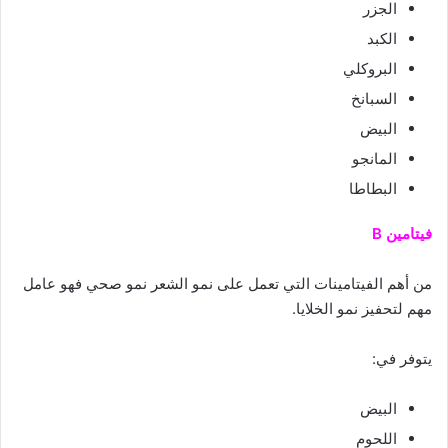
الجزر
الكبد
البروكلي
السبانخ
البيض
المانجو
البطاطا
فيتامين B
من أهم الفيتامينات التي تعمل على نمو الشعر نمو صحي فهو عامل
مهم لتحفيز نمو الخلايا.
يتوفر في:
البيض
اللحوم