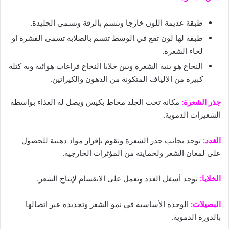
طبقة عديمة اللون خارجا وتتسم بالرقة وتسمى الجليدة.
طبقة لها لون تقع في الوسط تتسم بالصلابة تسمى القشرة او
لحاء الشعرة.
النخاع هو بنية الشعرة وبين خلايا النخاع فراغات هوائية وبه كتلة
كبيرة من الالياف المتكونة من الدهون والكيراتين.
جذر الشعرة:
مكانه تحت الجلد محاط بكيس ويصل له الغذاء بواسطة
الشعيرات الدموية.
الغدد:
توجد بجانب جذر الشعرة وتقوم بإفراز مواد دهنية للحصول
على لمعان الشعر ولحمايته من المؤثرات الخارجية.
الخلايا:
توجد أسفل الغدد وتعمل على الانقسام لإنتاج الشعر.
البصيلات:
الوحدة الأساسية في نمو الشعر وتجديده عبر اتصالها
بالدورة الدموية.