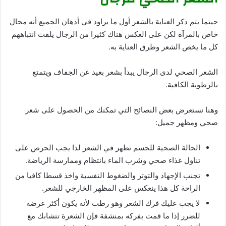
حينما يتم ذكر العناية بالشعر أول ما يراود في أذهان الجميع أنه مجال
خاص بالمرآة لكن على العكس هناك كثيرا من الرجال يلفت انتباههم
كل ما يخص الشعر وطرق العناية به.
الشعر الصحي لدى الرجال يبدأ بشعر بعيد عن الجفاف ويتمتع
بالرطوبة الكافية.
وهنا نستعرض بعض النصائح التي تمكنك من الحصول على شعر
صحي ومظهر جميل:
الحالة الصحية للجسم تظهر في الشعر لذا يجب الحرص على
تناول غذاء صحي وشرب الماء بانتظام وممارسة الرياضة.
تجنب الإجهاد والتوتر والضغوط النفسية واخذ قسطا كافيا من
الراحة كل هذا ينعكس على المظهر الخارجي للشعر.
لا يجب عليك فرك الشعر وهو رطب لأنه يكون أكثر عرضه
للضرر إذا ما قمت بفركه بمنشفة فإن الشعرة تتشابك مع