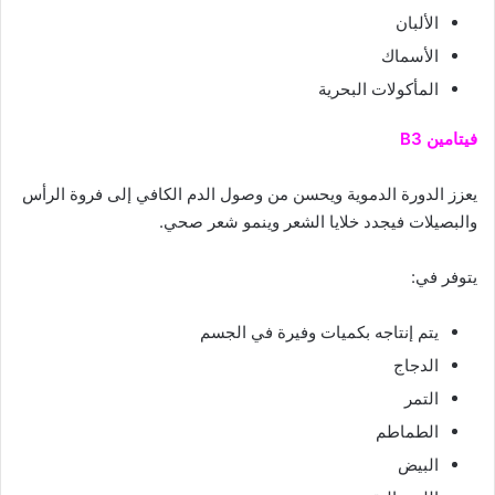
الألبان
الأسماك
المأكولات البحرية
فيتامين B3
يعزز الدورة الدموية ويحسن من وصول الدم الكافي إلى فروة الرأس
والبصيلات فيجدد خلايا الشعر وينمو شعر صحي.
يتوفر في:
يتم إنتاجه بكميات وفيرة في الجسم
الدجاج
التمر
الطماطم
البيض