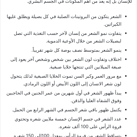
للإنسان بل إنه يعد من أهم المكونات في الجسم البشري.
الشعر يتكون من البروتينات الصلبة في كل بصيلة ويطلق عليها
الكيراتين.
يتفاوت نمو الشعر من إنسان لآخر حسب التغذية التي تصل
لبصيلات الشعر من خلال الأوعية الدموية.
ينمو الشعر بمتوسط نصف بوصة كل شهر تقريباً.
اختلاف وتفاوت لون الشعر بين شخص وشخص آخر يعود إلى
صبغة الميلانين التي تنتجها خلايا صبغية.
مع مرور العمر وكبر السن تموت الخلايا الصبغية لذلك يتحول
لون شعر الانسان إلى اللون الأبيض أو اللون الرمادي.
يبدأ ظهور الشعر في أول شهرين من عمر الجنين في الحاجبين
وفوق الشفاه العليا والذقن.
يكتمل ظهور باقي شعر الجسم في الشهر الرابع من الحمل.
عدد الشعر في جسم الإنسان خمسة ملايين شعره وتحتوي
فروة الرأس على 100 ألف شعره.
يتساقط الشعر من فروة الرأس بمعدل 100إلى 150 شعره