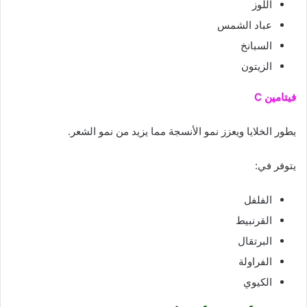
اللوز
عباد الشمس
السبانخ
الزيتون
فيتامين C
يطور الخلايا ويعزز نمو الأنسجة مما يزيد من نمو الشعر.
يتوفر في:
الفلفل
القرنبيط
البرتقال
الفراولة
الكيوي