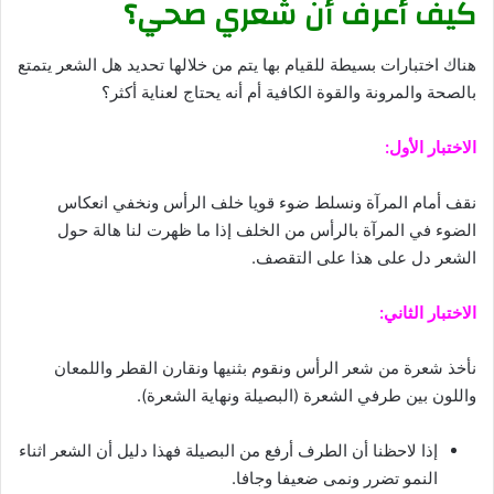
كيف أعرف أن شعري صحي؟
هناك اختبارات بسيطة للقيام بها يتم من خلالها تحديد هل الشعر يتمتع
بالصحة والمرونة والقوة الكافية أم أنه يحتاج لعناية أكثر؟
الاختبار الأول:
نقف أمام المرآة ونسلط ضوء قويا خلف الرأس ونخفي انعكاس
الضوء في المرآة بالرأس من الخلف إذا ما ظهرت لنا هالة حول
الشعر دل على هذا على التقصف.
الاختبار الثاني:
نأخذ شعرة من شعر الرأس ونقوم بثنيها ونقارن القطر واللمعان
واللون بين طرفي الشعرة (البصيلة ونهاية الشعرة).
إذا لاحظنا أن الطرف أرفع من البصيلة فهذا دليل أن الشعر اثناء
النمو تضرر ونمى ضعيفا وجافا.