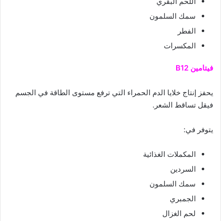
اللحم البقري
سمك السلمون
الفطر
المكسرات
فيتامين B12
يحفز إنتاج خلايا الدم الحمراء التي ترفع مستوى الطاقة في الجسم
فيقل تساقط الشعر.
يتوفر في:
المكملات الغذائية
السردين
سمك السلمون
الجمبري
لحم الغزال