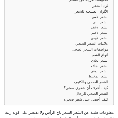
د
لون الشعر
ا
الألوان الطبيعية للشعر
إ
الشعر الأسود
ل
الشعر البني
ك
الشعر الأشقر
ت
الشعر الأحمر
الشعر الأبيض
ر
علامات الشعر الصحي
و
مواصفات الشعر الصحي
ن
أنواع الشعر
ي
الشعر العادي
ا
الشعر الجاف
الشعر الدهني
الشعر المختلط
الشعر الصحي والكثيف
كيف أعرف أن شعري صحي؟
الشعر الصحي للرجال
كيف أحصل على شعر صحي؟
معلومات طبية عن الشعر الشعر تاج الرأس ولا يقتصر على كونه زينة