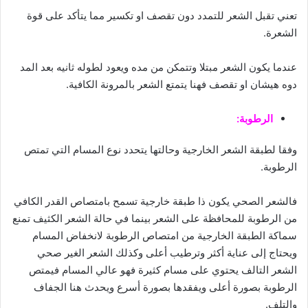
تعني تقبل الشعر للتمدد دون تقصف او تكسير مما يتأكد على قوة
الشعرة.
عندما يكون الشعر مبتلا وتتمكن من مده ويعود لطوله ثانيه بعد المد
دوه هيشان او تقصف فهنا يتمتع الشعر بالمرونة الكافية.
الرطوبة:
وفقا لطبقة الشعر الخارجية وحالتها يتحدد نوع المسام التي تمتص
الرطوبة.
فالشعر الصحي يكون ذا طبقة خارجية تسمح بامتصاص القدر الكافي
من الرطوبة للمحافظة على الشعر بينما في حالة الشعر الكثيف تمنع
سماكة الطبقة الخارجية من امتصاص الرطوبة لانخفاض المسام
ويحتاج إلى عناية أكثر وترطيب أعلى وكذلك الشعر الغير صحي
الشعر التالف يحتوي على مسام كثيرة فهو عالي المسام فيمتص
الرطوبة بصورة أعلى ويفقدها بصورة أسرع ويحدث هنا الجفاف
والتلف.