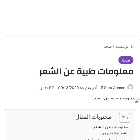
الرئيسية
/
صحة
صحة
معلومات طبية عن الشعر
Sara Ahmed
أ
آخر تحديث: 09/13/2020
9 دقائق
ر
س
ل
محتويات المقال
ب
ر
معلومات عن الشعر
ي
الشعرة تتكون من:
معلومات غريبة عن الشعر