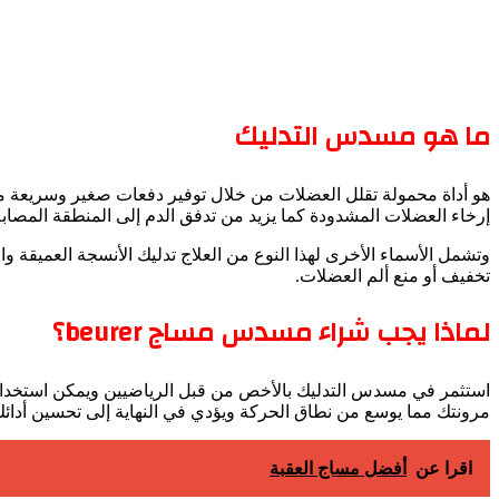
ما هو مسدس التدليك
هو أداة محمولة تقلل العضلات من خلال توفير دفعات صغير وسريعة من
إرخاء العضلات المشدودة كما يزيد من تدفق الدم إلى المنطقة المصابة
وتشمل الأسماء الأخرى لهذا النوع من العلاج تدليك الأنسجة العميقة 
تخفيف أو منع ألم العضلات.
لماذا يجب شراء مسدس مساج beurer؟
استثمر في مسدس التدليك بالأخص من قبل الرياضيين ويمكن استخدامه 
مرونتك مما يوسع من نطاق الحركة ويؤدي في النهاية إلى تحسين أدائ
اقرا عن
أفضل مساج العقبة