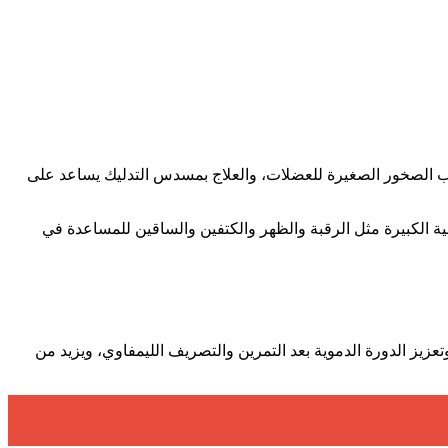
قب الصخور الصغيرة للعضلات، والعلاج بمسدس التدليك يساعد على
ية الكبيرة مثل الرقبة والظهر والكتفين والساقين للمساعدة في
يز الدورة الدموية بعد التمرين والتصريف الليمفاوي، ويزيد من