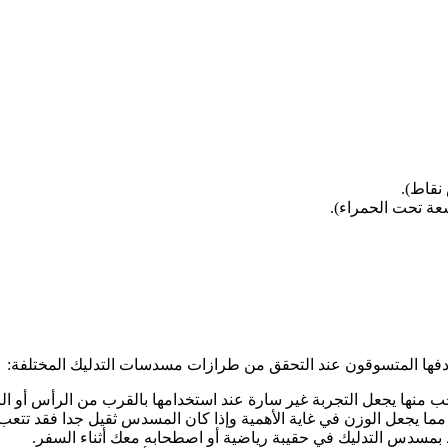
نقاط).
شعة تحت الحمراء).
صادفها المتسوقون عند التحقق من طرازات مسدسات التدليك المختلفة:
منها يجعل التجربة غير سارة عند استخدامها بالقرب من الرأس أو الر
ما يجعل الوزن في غاية الأهمية وإذا كان المسدس ثقيل جدا فقد تتعب 
اظ بمسدس التدليك في حقيبة رياضية أو اصطحابه معك أثناء السفر.