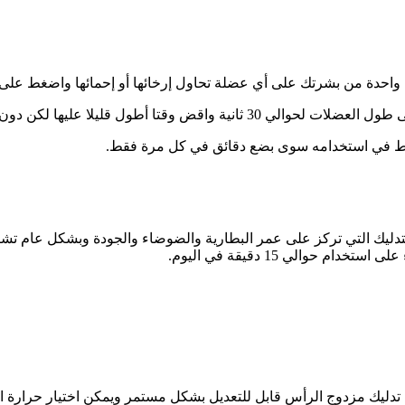
ا عليها لكن دون ممارسة المزيد من الضغط.
تفرط في استخدامه سوى بضع دقائق في كل مرة فقط.
تصفح أفضل مسدسات التدليك التي تركز على عمر البطارية والضوضاء والجودة وبشكل
والي 15 دقيقة في اليوم.
ليك مزدوج الرأس قابل للتعديل بشكل مستمر ويمكن اختيار حرارة الأ