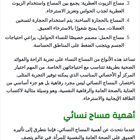
مساج الزيوت العطرية: يجمع بين المساج واستخدام الزيوت
العطرية لجذب الحواس وتعزيز الاسترخاء.
المساج بالحجارة الساخنة: يتم استخدام الحجارة لتسخين
العضلات، مما يمنح شعورًا بالاسترخاء العميق.
مساج الحمل: مصمم خصيصًا للنساء الحوامل، يراعي احتياجات
الجسم ويتجنب الضغط على المناطق الحساسة.
تساعد هذه الأنواع من المساج النساء على تجربة الراحة والفوائد
الصحية بطريقة تتناسب مع احتياجاتهن الخاصة. من المهم اختيار
المركز أو الأخصائي المناسب الذي يمكنه توفير التجربة المثلى.
باختصار، المساج النسائي ليس مجرد رفاهية بل هو جزء أساسي من
العناية بالصحة العامة والرفاهية النفسية، وهو وسيلة مثالية لاكتساب
الطاقة الإيجابية والاسترخاء.
أهمية مساج نسائي
عندما نتحدث عن أهمية المساج النسائي، فإننا نتطرق إلى تأثيره
العميق على الصحة العامة والنفسية للمرأة. في عالم يتصف