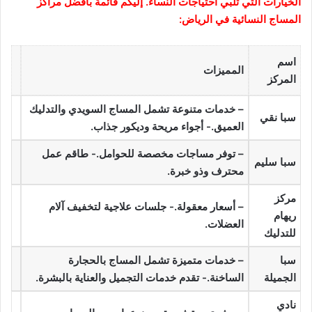
الخيارات التي تلبي احتياجات النساء. إليكم قائمة بأفضل مراكز
المساج النسائية في الرياض:
اسم
المميزات
المركز
– خدمات متنوعة تشمل المساج السويدي والتدليك
سبا نقي
العميق.- أجواء مريحة وديكور جذاب.
– توفر مساجات مخصصة للحوامل.- طاقم عمل
سبا سليم
محترف وذو خبرة.
مركز
– أسعار معقولة.- جلسات علاجية لتخفيف آلام
ريهام
العضلات.
للتدليك
سبا
– خدمات متميزة تشمل المساج بالحجارة
الجميلة
الساخنة.- تقدم خدمات التجميل والعناية بالبشرة.
نادي