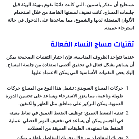
نستطيع أن نتذكر ياسمين، التي كانت دائمًا تقوم بتهيئة البيئة قبل
جلسات المساج. كانت تضيف لمستها الخاصة من خلال استخدام
الألوان المفضلة لديها والشموع، مما ساعدها على الدخول في حالة
استرخاء عميقة.
تقنيات مساج النساء الفعالة
عندما تتواجد الظروف المناسبة، فإن اختيار التقنيات الصحيحة يمكن
أن يساهم بشكل فعال في تحقيق أقصى استفادة من جلسة المساج.
إليك بعض التقنيات الأساسية التي يمكن الاعتماد عليها:
حركات المساج السويدي: تشمل هذا النوع من المساج حركات
طويلة وناعمة، مما يعزز الاسترخاء ويساعد على تحسين الدورة
الدموية. يمكن التركيز على مناطق مثل الظهر والكتفين.
تقنية الضغط العميق: توظيف الضغط العميق في نقاط معينة
في الجسم يمكن أن يساعد في تخفيف التوتر العضلي. عملية
الضغط هنا تستهدف الطبقات العميقة من العضلات.
تحريك المفاصل: من خلال تحريك المفاصل بلطف، يمكن