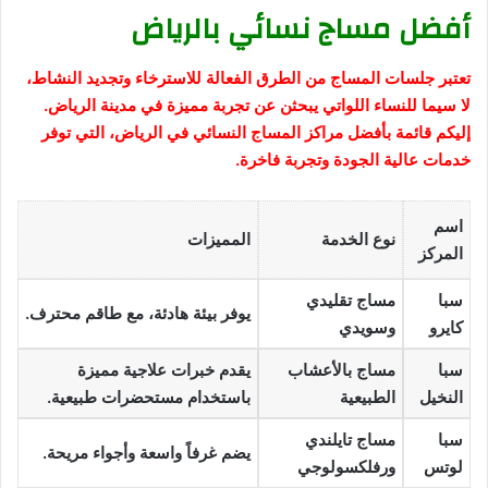
أفضل مساج نسائي بالرياض
تعتبر جلسات المساج من الطرق الفعالة للاسترخاء وتجديد النشاط،
لا سيما للنساء اللواتي يبحثن عن تجربة مميزة في مدينة الرياض.
إليكم قائمة بأفضل مراكز المساج النسائي في الرياض، التي توفر
خدمات عالية الجودة وتجربة فاخرة.
اسم
نوع الخدمة
المميزات
المركز
سبا
مساج تقليدي
يوفر بيئة هادئة، مع طاقم محترف.
كايرو
وسويدي
سبا
مساج بالأعشاب
يقدم خبرات علاجية مميزة
النخيل
الطبيعية
باستخدام مستحضرات طبيعية.
سبا
مساج تايلندي
يضم غرفاً واسعة وأجواء مريحة.
لوتس
ورفلكسولوجي