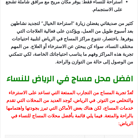
استراحة للنساء فقط: يوفر مكان مريح مع مرافق شاملة تشجع
على الاستجمام.
كثير من صديقاتي يفضلن زيارة “استراحة الخيال” لتجديد نشاطهن
بعد أسبوع طويل من العمل، ويؤكدن على فعالية العلاجات التي
يوفرها. باختصار، تتنوع مراكز المساج في الرياض لتلبية احتياجات
مختلف النساء، سواء كن يبحثن عن الاسترخاء أو العلاج. من المهم
تجربة هذه المراكز وفهم ما يناسب احتياجاتك الخاصة، لكي تتمكني
من الوصول إلى حالة من التوازن والراحة.
افضل محل مساج في الرياض للنساء
تُعدّ تجربة المساج من التجارب الممتعة التي تساعد على الاسترخاء
والتخلص من التوتر. في الرياض، تُوجد العديد من المحلات التي تقدم
خدمات المساج، لكن هناك بعض الأماكن التي تبرز بجودتها واهتمامها
بالراحة والمتعة. فيما يلي قائمة بأفضل محلات المساج للنساء في
الرياض: