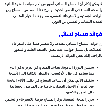
لا يمكن إنكار أن المساج النسائي أصبح من أهم جوانب العناية الذاتية
والصحة للنساء في العصر الحديث. يمزج هذا النمط من المساج بين
الراحة الجسدية والاسترخاء النفسي، مما يجعله الخيار المثالي
لتجديد النشاط والتخلص من التوتر.
فوائد مساج نسائي
إن فوائد المساج النسائي متعددة ولا تقتصر فقط على استرخاء
العضلات، بل تشمل جوانب عدة تتعلق بالصحة العامة والشعور
بالراحة. إليك بعض الفوائد الرئيسية:
تحسين الدورة الدموية: يساعد المساج في تعزيز تدفق الدم،
مما يساهم في نقل الأوكسجين والمواد الغذائية إلى الأنسجة.
تخفيف الألم: يمكن أن يساعد المساج في تقليل الآلام الناتجة
عن التوتر أو الإجهاد العضلي، خاصة في المناطق الحساسة
مثل الظهر والكتفين.
تعزيز الصحة النفسية: يوفر المساج فرصة للاسترخاء والتخلص
من الضغوط اليومية، مما يحسن من المزاج ويقلل من