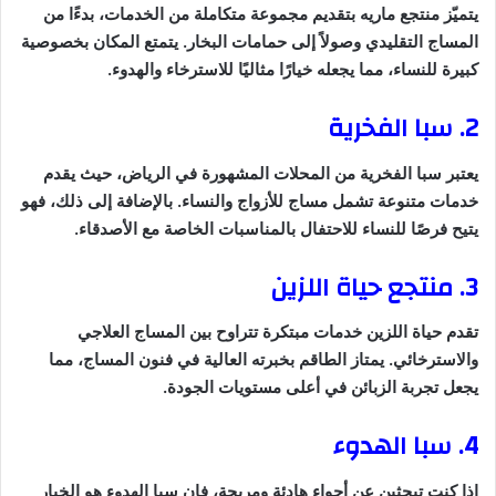
يتميّز منتجع ماريه بتقديم مجموعة متكاملة من الخدمات، بدءًا من
المساج التقليدي وصولاً إلى حمامات البخار. يتمتع المكان بخصوصية
كبيرة للنساء، مما يجعله خيارًا مثاليًا للاسترخاء والهدوء.
2. سبا الفخرية
يعتبر سبا الفخرية من المحلات المشهورة في الرياض، حيث يقدم
خدمات متنوعة تشمل مساج للأزواج والنساء. بالإضافة إلى ذلك، فهو
يتيح فرصًا للنساء للاحتفال بالمناسبات الخاصة مع الأصدقاء.
3. منتجع حياة اللزين
تقدم حياة اللزين خدمات مبتكرة تتراوح بين المساج العلاجي
والاسترخائي. يمتاز الطاقم بخبرته العالية في فنون المساج، مما
يجعل تجربة الزبائن في أعلى مستويات الجودة.
4. سبا الهدوء
إذا كنتِ تبحثين عن أجواء هادئة ومريحة، فإن سبا الهدوء هو الخيار