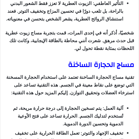
التأثير العاطفي: الزيوت العطرية لا تعزز فقط الشعور البدني
بالراحة، بل تلعب دورًا في تحسين المزاج وتخفيف التوتر. فعند
استنشاق الروائح العطرية، يشعر الشخص بتحسن في معنوياته.
شخصيًا، أذكر أنه في إحدى المرات، قمت بتجربة مساج زيوت عطرية
قبل حدث مرهق. شعرت أنني محاطة بالطاقة الإيجابية، وكانت تلك
اللحظات بمثابة نقطة تحول لي.
مساج الحجارة الساخنة
تقنية مساج الحجارة الساخنة تعتمد على استخدام الحجارة المسخنة
التي توضع على نقاط معينة في الجسم. هذه التقنية تساعد على
استرخاء العضلات وتحقيق التوازن. إليكم المزيد حول هذه التقنية:
آلية العمل: يتم تسخين الحجارة إلى درجة حرارة مريحة، ثم
تُستخدم لتدليك الجسم. الحرارة تساعد على فتح الأوعية
الدموية وتحسين الدورة الدموية.
تخفيف الإجهاد والتوتر: تعمل الطاقة الحرارية على تخفيف