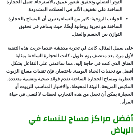
التوتر العضلي وتحقيق شعور عميق بالاسترخاء. تعمل الحجارة
الساخنة على تخفيف الألم في العضلات المشدودة.
الجوانب الروحية: كثير من النساء يعتبرن أن المساج بالحجارة
الساخنة هو تجربة روحانية أيضًا، حيث يساهم في تحقيق
التوازن بين الجسم والعقل.
على سبيل المثال، كانت لي تجربة مدهشة عندما جربت هذه التقنية
لأول مرة. بعد منتصف يوم طويل، كانت الحجارة الساخنة بمثابة
العناق الذي كنت في حاجة إليه، مما ساعدني على التفاعل بشكل
أفضل مع تحديات الحياة اليومية. باختصار، فإن تقنيات مساج الزيوت
العطرية ومساج الحجارة الساخنة تقدم فوائد صحية ونفسية متعددة.
الملابس المريحة، البيئة المحيطة، والاختيار المناسب للزيوت أو
الحجارة يمكن أن تجعل من هذه التجارب لحظات لا تُنسى في حياة
المرأة.
أفضل مراكز مساج للنساء في
الرياض