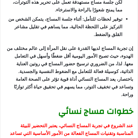
لكن جلسة مساج مستهدفة تعمل على تحرير هذه التوترات،
مما يمنح شعورًا بالراحة والاسترخاء.
توفير لحظات للتأمل: أثناء جلسة المساج، يتمكن الشخص من
التركيز على اللحظة الحالية، مما يساهم في تقليل مشاعر
القلق والضغط.
إن تجربة المساج لديها القدرة على نقل المرأة إلى عالم مختلف من
الهدوء، حيث تصبح الأمور اليومية أقل ضغطًا وأسهل في التعامل
معها. لذا، من الضروري ترسيخ حضور المساج في روتين العناية
الذاتية، كوسيلة فعالة للتعامل مع الضغوط النفسية والجسدية.
باختصار، يعد المساج النسائي أداة قوية تؤثر على الصحة العامة
وتساعد في تخفيف التوتر، مما يسهم في تحقيق حياة أكثر توازنًا
وراحة.
خطوات مساج نسائي
عند الشروع في تجربة المساج النسائي، يعتبر التحضير للبيئة
المناسبة وتقنيات المساج الفعالة من الأمور الأساسية التي تساعد