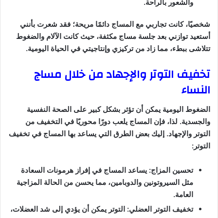
والشعور بالراحة.
شخصيًا، كانت تجاربي مع المساج دائمًا مريحة؛ فقد شعرت بأنني
أستعيد توازني بعد جلسة مساج مكثفة، حيث كانت الآلام والضغوط
تتلاشى ببطء، مما زاد من تركيزي وإنتاجيتي في الحياة اليومية.
تخفيف التوتر والإجهاد من خلال مساج
النساء
الضغوط اليومية يمكن أن تؤثر بشكل كبير على الصحة النفسية
والجسدية. لذا، فإن المساج يلعب دورًا محوريًا في التخفيف من
التوتر والإجهاد. إليك بعض الطرق التي يساعد بها المساج في تخفيف
التوتر:
تحسين المزاج: يساعد المساج في إفراز هرمونات السعادة
مثل السيروتونين والدوبامين، مما يحسن من الحالة المزاجية
العامة.
تخفيف التوتر العضلي: التوتر يمكن أن يؤدي إلى شد العضلات،