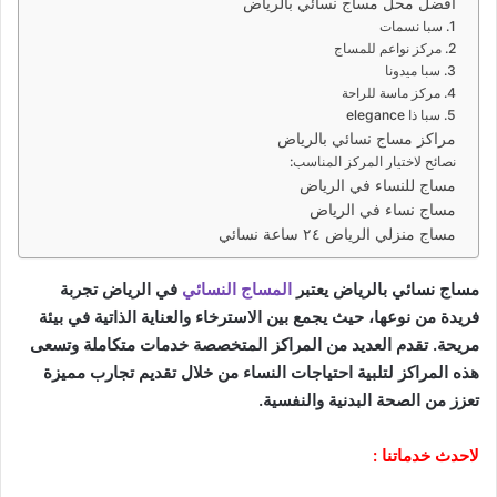
أفضل محل مساج نسائي بالرياض
1. سبا نسمات
2. مركز نواعم للمساج
3. سبا ميدونا
4. مركز ماسة للراحة
5. سبا ذا elegance
مراكز مساج نسائي بالرياض
نصائح لاختيار المركز المناسب:
مساج للنساء في الرياض
مساج نساء في الرياض
مساج منزلي الرياض ٢٤ ساعة نسائي
مساج نسائي بالرياض يعتبر
المساج النسائي
في الرياض تجربة
فريدة من نوعها، حيث يجمع بين الاسترخاء والعناية الذاتية في بيئة
مريحة. تقدم العديد من المراكز المتخصصة خدمات متكاملة وتسعى
هذه المراكز لتلبية احتياجات النساء من خلال تقديم تجارب مميزة
تعزز من الصحة البدنية والنفسية.
لاحدث خدماتنا :