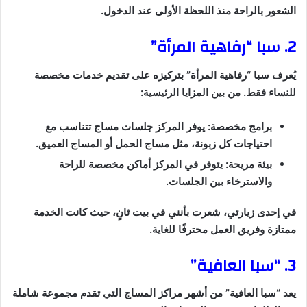
الشعور بالراحة منذ اللحظة الأولى عند الدخول.
2. سبا “رفاهية المرأة”
يُعرف سبا “رفاهية المرأة” بتركيزه على تقديم خدمات مخصصة
للنساء فقط. من بين المزايا الرئيسية:
برامج مخصصة: يوفر المركز جلسات مساج تتناسب مع
احتياجات كل زبونة، مثل مساج الحمل أو المساج العميق.
بيئة مريحة: يتوفر في المركز أماكن مخصصة للراحة
والاسترخاء بين الجلسات.
في إحدى زيارتي، شعرت بأنني في بيت ثانٍ، حيث كانت الخدمة
ممتازة وفريق العمل محترفًا للغاية.
3. “سبا العافية”
يعد “سبا العافية” من أشهر مراكز المساج التي تقدم مجموعة شاملة