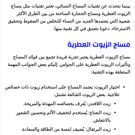
بينما نتحدث عن تقنيات المساج النسائي، تعتبر تقنيات مثل مساج
الزيوت العطرية ومساج الحجارة الساخنة من بين الطرق الأكثر
شعبية التي يعتمدها العديد من النساء للتخلص من الضغوط وتحقيق
الاسترخاء. دعونا نتعمق في كل تقنية منها.
مساج الزيوت العطرية
مساج الزيوت العطرية يعتبر تجربة فريدة تجمع بين فوائد المساج
وتأثيرات الزيوت العطرية على الحواس. إليكم بعض الجوانب المهمة
المتعلقة بهذه التقنية:
اختيار الزيوت: يعتمد المساج على استخدام زيوت ذات خصائص
علاجية. بعض الزيوت الشائعة تشمل:
زيت اللافندر: يُعرف بخصائصه المهدئة والمريحة.
زيت النعناع: يُستخدم لتخفيف الألم وتحسين الشعور
بالانتعاش.
زيت البرتقال: يُضيف لمسة من الطاقة والسعادة.