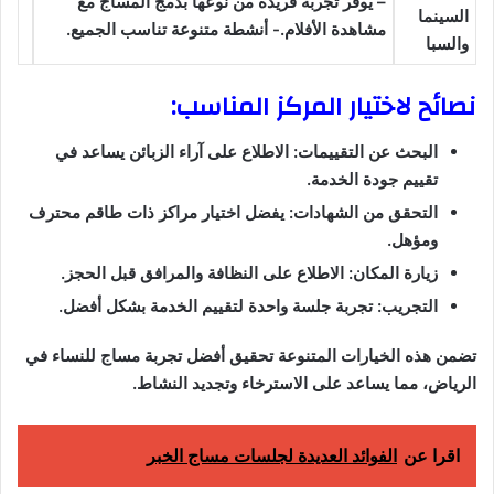
– يوفر تجربة فريدة من نوعها بدمج المساج مع
السينما
مشاهدة الأفلام.- أنشطة متنوعة تناسب الجميع.
والسبا
نصائح لاختيار المركز المناسب:
البحث عن التقييمات: الاطلاع على آراء الزبائن يساعد في
تقييم جودة الخدمة.
التحقق من الشهادات: يفضل اختيار مراكز ذات طاقم محترف
ومؤهل.
زيارة المكان: الاطلاع على النظافة والمرافق قبل الحجز.
التجريب: تجربة جلسة واحدة لتقييم الخدمة بشكل أفضل.
تضمن هذه الخيارات المتنوعة تحقيق أفضل تجربة مساج للنساء في
الرياض، مما يساعد على الاسترخاء وتجديد النشاط.
اقرا عن
الفوائد العديدة لجلسات مساج الخبر