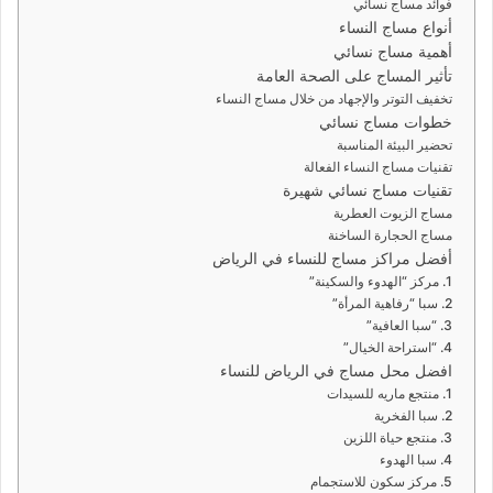
فوائد مساج نسائي
أنواع مساج النساء
أهمية مساج نسائي
تأثير المساج على الصحة العامة
تخفيف التوتر والإجهاد من خلال مساج النساء
خطوات مساج نسائي
تحضير البيئة المناسبة
تقنيات مساج النساء الفعالة
تقنيات مساج نسائي شهيرة
مساج الزيوت العطرية
مساج الحجارة الساخنة
أفضل مراكز مساج للنساء في الرياض
1. مركز “الهدوء والسكينة”
2. سبا “رفاهية المرأة”
3. “سبا العافية”
4. “استراحة الخيال”
افضل محل مساج في الرياض للنساء
1. منتجع ماريه للسيدات
2. سبا الفخرية
3. منتجع حياة اللزين
4. سبا الهدوء
5. مركز سكون للاستجمام