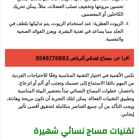
تحسين مرونتها وتخفيف تصلب العضلات. مثلاً، يمكن تحريك
الكاحلين أو المعصمين.
الزيوت العطرية: عند استخدام الزيوت، يتم تدليكها بلطف في
الجلد مما يساعد في تغذية البشرة، ويعزز الفوائد الصحية
والنفسية.
اقرا عن
مساج فندقي الرياض 0546770883
تكمن الأهمية في اختيار التقنية المناسبة وفقًا للاحتياجات الفردية.
من المهم دائمًا الاستماع إلى جسمك وتجنب أي ألم أو انزعاج.
باختصار، خطوات المساج النسائي تبدأ بتحضير البيئة المناسبة
وتطبيق التقنيات الفعالة. يمكن لتلك التجربة أن تكون مريحة وهادئة،
ويجب التأكد من أن جميع العناصر متكاملة لتحقيق أقصى تأثير
إيجابي.
تقنيات مساج نسائي شهيرة