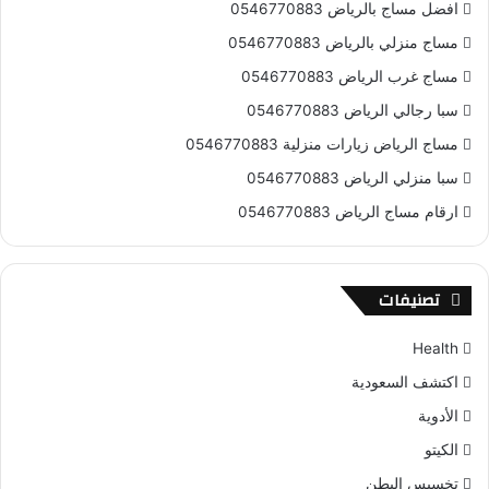
افضل مساج بالرياض 0546770883
مساج منزلي بالرياض 0546770883
مساج غرب الرياض 0546770883
سبا رجالي الرياض 0546770883
مساج الرياض زيارات منزلية 0546770883
سبا منزلي الرياض 0546770883
ارقام مساج الرياض 0546770883
تصنيفات
Health
اكتشف السعودية
الأدوية
الكيتو
تخسيس البطن