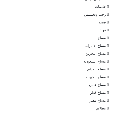
خادمات
رجيم وتخسيس
صحة
فوائد
مساج
مساج الامارات
مساج البحرين
مساج السعودية
مساج العراق
مساج الكويت
مساج عمان
مساج قطر
مساج مصر
مطاعم