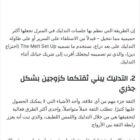
إن الطريقة التي ننظم بها جلسات التدليك في المنزل تجعلها أكثر
حميمية مما تتخيل – فبدلاً من الاستلقاء على السرير أو على طاولة
التدليك على بعد ذراع، نستخدم ما نسميه The Melt Set Up (اختراع
دين)، والذي تم تصميمه ليجعلك أقرب إلى شريك حياتك أثناء
التدليك.
2. التدليك يبني ثقتكما كزوجين بشكل
جذري
الثقة جزء مهم من أي علاقة، وأحد الأشياء التي لا يمكنك الحصول
عليها كثيرًا. تتطلب الثقة عملاً متواصلاً، وإحدى أكثر الطرق فعالية
لتحقيقها هي من خلال التدليك واللمس اللطيف، والذي ثبت أنه يعزز
رابطة الثقة بين الأزواج.