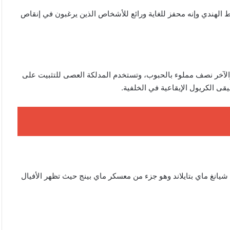
الهندي وإنه محفز للغاية ورائع للأشخاص الذين يرغبون في إنقاص
الآخر نصف مملوء بالحبوب، وتستخدم المدلكة العصى للتثبيت على
انغ ماي بتايلاند وهو جزء من معسكر ماي بينج حيث تظهر الأفيال