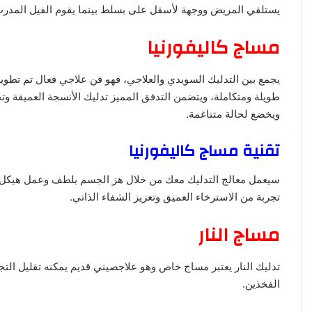
يستلقي المريض ووجهة لأسقل على بسلط بينما يقوم الفيل المدرب
مساج كاليفورنيا
يجمع بين التدليك السويدي والعلاجي، فهو فن علاجي فعال تم تط
طويلة ومتكاملة، ويتضمن التدفق المميز تدليك الأنسجة العميقة 
ويخضع لحالة متناغمة.
تقنية مساج كاليفورنيا
سيعمل معالج التدليك معك من خلال هز الجسم بلطف وعمل هيكل
تجربة من الاسترخاء العميق وتعزيز الشفاء الذاتي.
مساج النار
تدليك النار يعتبر مساج خاص وهو علاجصيني قديم يمكنه تقليل التجا
الفخذين.