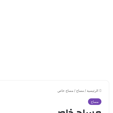
الرئيسية
/
مساج
/
مساج خاص
مساج