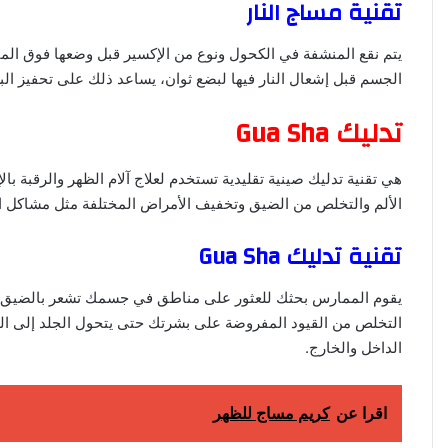
تقنية مساج النار
يتم نقع المنشفة في الكحول ونوع من الإكسير قبل وضعها فوق المن
الجسم قبل إشعال النار فيها لبضع ثوان، يساعد ذلك على تحفيز البش
تدليك Gua Sha
هي تقنية تدليك صينية تقليدية تستخدم لعلاج آلام الظهر والرقبة
الألم والتخلص من الضيق وتخفيف الأمراض المختلفة مثل مشاكل ال
تقنية تدليك Gua Sha
يقوم الممارس بحثك للعثور على مناطق في جسمك تشعر بالضيق ثم
التخلص من القيود المفروضة على بشرتك حتى يتحول الجلد إلى ال
الداخل والخارج.
اقرا عن
كريم مساج للظهر