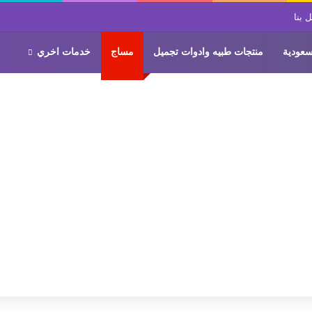
 بنا
سعودية
منتجات طبيه وادوات تجميل
مساج
خدمات اخري