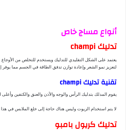
أنواع مساج خاص
تدليك champi
يعتمد على الشكل التقليدي للتدليك ويستخدم للتخلص من الأوجاع وا
لتعزيز نمو الشعر وإعادة توازن تدفق الطاقة في الجسم مما يوفر إ
تقنية تدليك champi
يقوم المدلك بتدليك الرأس والوجه والأذن والعنق والكتفين وأعلى 
لا يتم استخدام الزيوت وليس هناك حاجة إلى خلع الملابس في هذا
تدليك كريول بامبو