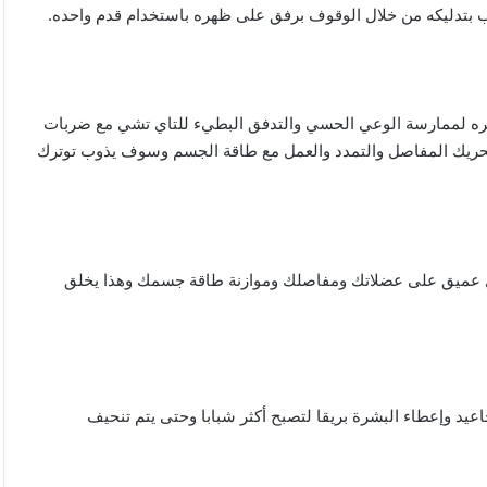
 بتدليكه من خلال الوقوف برفق على ظهره باستخدام قدم واحده.
ويره لممارسة الوعي الحسي والتدفق البطيء للتاي تشي مع ضربات
وتحريك المفاصل والتمدد والعمل مع طاقة الجسم وسوف يذوب توترك
 عميق على عضلاتك ومفاصلك وموازنة طاقة جسمك وهذا يخلق
عيد وإعطاء البشرة بريقا لتصبح أكثر شبابا وحتى يتم تنحيف