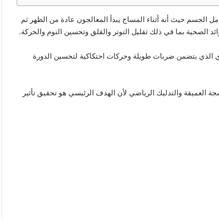
مل الجسم حيث أنه أثناء المساج يبدأ المعالجون عادة من الظهر ثم
ائد الصحية بما في ذلك تقليل التوتر والقلق وتحسين النوم والحركة.
دي الذي يتضمن ضربات طويلة وحركات احتكاكية لتحسين الدورة
جة العميقة والتدليك الرياضي لأن الهدف الرئيسي هو تحقيق تأثير