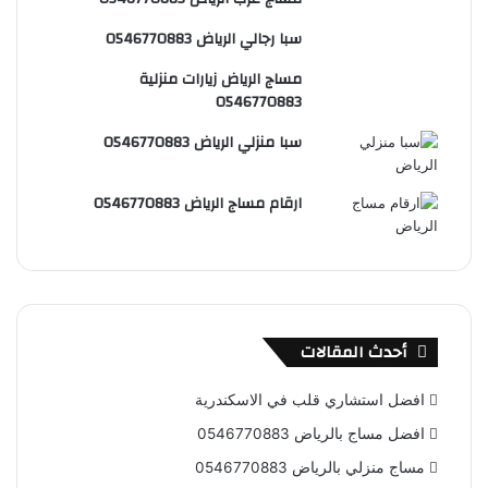
س
e
و
سبا رجالي الرياض 0546770883
ت
ق
مساج الرياض زيارات منزلية
ع
0546770883
R
سبا منزلي الرياض 0546770883
S
ارقام مساج الرياض 0546770883
S
أحدث المقالات
افضل استشاري قلب في الاسكندرية
افضل مساج بالرياض 0546770883
مساج منزلي بالرياض 0546770883