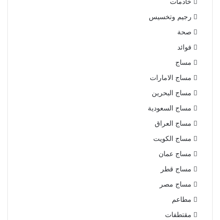
خادمات
رجيم وتخسيس
صحة
فوائد
مساج
مساج الامارات
مساج البحرين
مساج السعودية
مساج العراق
مساج الكويت
مساج عمان
مساج قطر
مساج مصر
مطاعم
مقتطفات