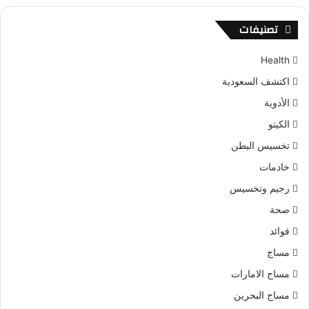
تصنيفات
Health
اكتشف السعودية
الأدوية
الكيتو
تخسيس البطن
خادمات
رجيم وتخسيس
صحة
فوائد
مساج
مساج الامارات
مساج البحرين