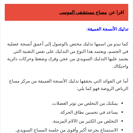
اقرا عن
مساج مستشفى الموسى
تدليك الأنسجة العميقة:
كما تبدو من اسمها تدليك مختص بالوصول إلى أعمق أنسجة عضلية
في الجسم، ويعتمد هذا النوع من التدليك على نفس التقنية التي
يعتمد عليها التدليك السويدي من عجن وفرك وضغط وحركات دائرية
واحتكاك.
أما عن الفوائد التي يحققها تدليك الأنسجة العميقة من مركز مساج
الرياض الروضة فهو كما يلي:
يمكنك من التخلص من توتر العضلات.
يساعد في تحسين نطاق الحركة.
التخلص من الكثير من الآلام المزمنة.
الاستمتاع بجرعة أكبر وأقوى من جلسة المساج السويدي.