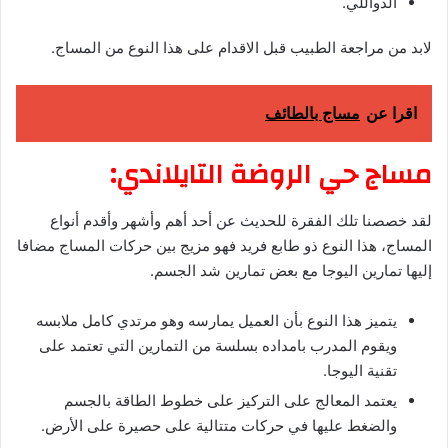
الدواللي.
لابد من مراجعة الطبيب قبل الاقدام على هذا النوع من المساج.
اقرا عن
مساج بالطائف
مساج حي الروضة التايلاندي:
لقد خصصنا تلك الفقرة للحديث عن أحد أهم وأشهر وأقدم أنواع
المساج، هذا النوع ذو طابع فريد فهو مزيج بين حركات المساج مضافا
إليها تمارين اليوجا مع بعض تمارين شد الجسم.
يتميز هذا النوع بأن العميل يمارسه وهو مرتدي كامل ملابسه
ويقوم المدرب بامداده بسلسة من التمارين التي تعتمد على
تقنية اليوجا.
يعتمد المعالج على التركيز على خطوط الطاقة بالجسم
والضغط عليها في حركات متتالية على حصيرة على الأرض.