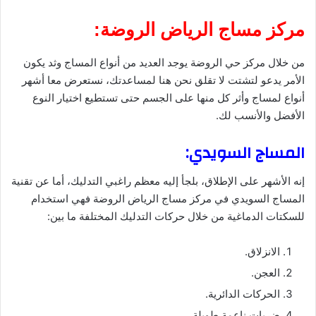
مركز مساج الرياض الروضة:
من خلال مركز حي الروضة يوجد العديد من أنواع المساج وثد يكون
الأمر يدعو لتشتت لا تقلق نحن هنا لمساعدتك، نستعرض معا أشهر
أنواع لمساج وأثر كل منها على الجسم حتى تستطيع اختيار النوع
الأفضل والأنسب لك.
المساج السويدي:
إنه الأشهر على الإطلاق، بلجأ إليه معظم راغبي التدليك، أما عن تقنية
المساج السويدي في مركز مساج الرياض الروضة فهي استخدام
للسكتات الدماغية من خلال حركات التدليك المختلفة ما بين:
الانزلاق.
العجن.
الحركات الدائرية.
ضربات ناعمة طويلة