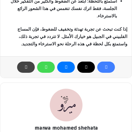
استمتع باللحظة: ابتعد عن الضغوط والكثير من التفكير خلال
الجلسة، فقط اترك نفسك تنغمس في هذا الشعور الرائع
بالاسترخاء.
إذا كنت تبحث عن تجربة تهدئة وتخفيف للضغوط، فإن المساج
الفلبيني في الجبيل هو خيارك الأمثل. لا تتردد في تجربة ذلك،
واستمتع بكل لحظة في هذه الرحلة نحو الاسترخاء والتجديد.
marwa mohamed shehata