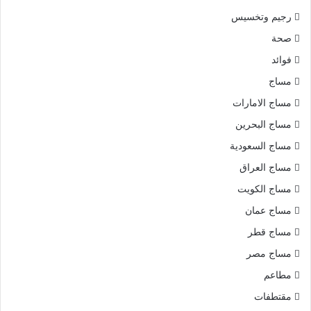
رجيم وتخسيس
صحة
فوائد
مساج
مساج الامارات
مساج البحرين
مساج السعودية
مساج العراق
مساج الكويت
مساج عمان
مساج قطر
مساج مصر
مطاعم
مقتطفات