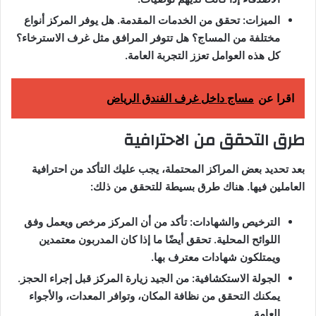
الميزات: تحقق من الخدمات المقدمة. هل يوفر المركز أنواع
مختلفة من المساج؟ هل تتوفر المرافق مثل غرف الاسترخاء؟
كل هذه العوامل تعزز التجربة العامة.
اقرا عن
مساج داخل غرف الفندق الرياض
طرق التحقق من الاحترافية
بعد تحديد بعض المراكز المحتملة، يجب عليك التأكد من احترافية
العاملين فيها. هناك طرق بسيطة للتحقق من ذلك:
الترخيص والشهادات: تأكد من أن المركز مرخص ويعمل وفق
اللوائح المحلية. تحقق أيضًا ما إذا كان المدربون معتمدين
ويمتلكون شهادات معترف بها.
الجولة الاستكشافية: من الجيد زيارة المركز قبل إجراء الحجز.
يمكنك التحقق من نظافة المكان، وتوافر المعدات، والأجواء
العامة.