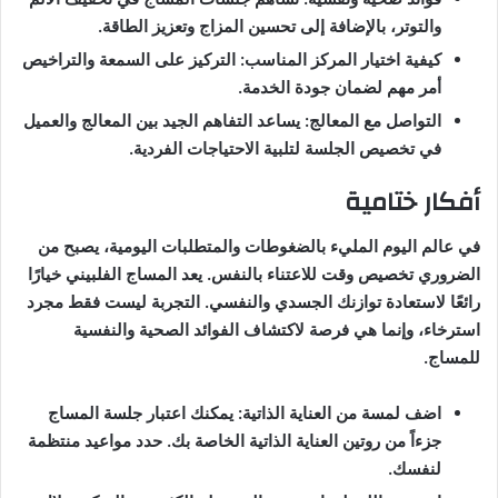
والتوتر، بالإضافة إلى تحسين المزاج وتعزيز الطاقة.
كيفية اختيار المركز المناسب: التركيز على السمعة والتراخيص
أمر مهم لضمان جودة الخدمة.
التواصل مع المعالج: يساعد التفاهم الجيد بين المعالج والعميل
في تخصيص الجلسة لتلبية الاحتياجات الفردية.
أفكار ختامية
في عالم اليوم المليء بالضغوطات والمتطلبات اليومية، يصبح من
الضروري تخصيص وقت للاعتناء بالنفس. يعد المساج الفلبيني خيارًا
رائعًا لاستعادة توازنك الجسدي والنفسي. التجربة ليست فقط مجرد
استرخاء، وإنما هي فرصة لاكتشاف الفوائد الصحية والنفسية
للمساج.
اضف لمسة من العناية الذاتية: يمكنك اعتبار جلسة المساج
جزءاً من روتين العناية الذاتية الخاصة بك. حدد مواعيد منتظمة
لنفسك.