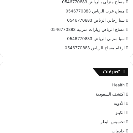
مساج منزلي بالرياض 0546770883
مساج غرب الرياض 0546770883
سبا رجالي الرياض 0546770883
مساج الرياض زيارات منزلية 0546770883
سبا منزلي الرياض 0546770883
ارقام مساج الرياض 0546770883
تصنيفات
Health
اكتشف السعودية
الأدوية
الكيتو
تخسيس البطن
خادمات