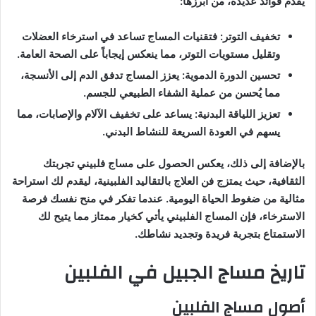
يقدم فوائد عديدة، من أبرزها:
تخفيف التوتر: فتقنيات المساج تساعد في استرخاء العضلات
وتقليل مستويات التوتر، مما ينعكس إيجاباً على الصحة العامة.
تحسين الدورة الدموية: يعزز المساج تدفق الدم إلى الأنسجة،
مما يُحسن من عملية الشفاء الطبيعي للجسم.
تعزيز اللياقة البدنية: يساعد على تخفيف الآلام والإصابات، مما
يسهم في العودة السريعة للنشاط البدني.
بالإضافة إلى ذلك، يعكس الحصول على مساج فلبيني تجربتك
الثقافية، حيث يمتزج فن العلاج بالتقاليد الفلبينية، ليقدم لك استراحة
مثالية من ضغوط الحياة اليومية. عندما تفكر في منح نفسك فرصة
الاسترخاء، فإن المساج الفلبيني يأتي كخيار ممتاز مما يتيح لك
الاستمتاع بتجربة فريدة وتجديد نشاطك.
تاريخ مساج الجبيل في الفلبين
أصول مساج الفلبين