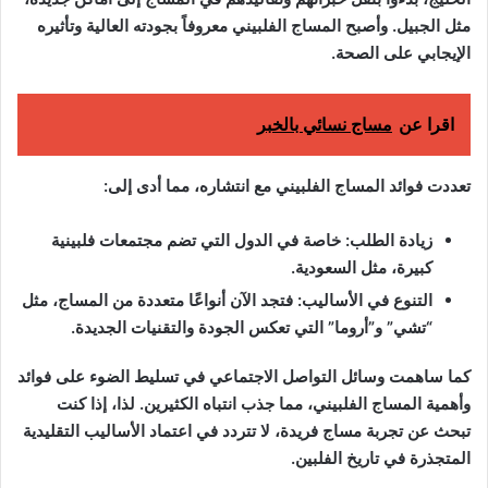
مثل الجبيل. وأصبح المساج الفلبيني معروفاً بجودته العالية وتأثيره
الإيجابي على الصحة.
اقرا عن
مساج نسائي بالخبر
تعددت فوائد المساج الفلبيني مع انتشاره، مما أدى إلى:
زيادة الطلب: خاصة في الدول التي تضم مجتمعات فلبينية
كبيرة، مثل السعودية.
التنوع في الأساليب: فتجد الآن أنواعًا متعددة من المساج، مثل
“تشي” و”أروما” التي تعكس الجودة والتقنيات الجديدة.
كما ساهمت وسائل التواصل الاجتماعي في تسليط الضوء على فوائد
وأهمية المساج الفلبيني، مما جذب انتباه الكثيرين. لذا، إذا كنت
تبحث عن تجربة مساج فريدة، لا تتردد في اعتماد الأساليب التقليدية
المتجذرة في تاريخ الفلبين.