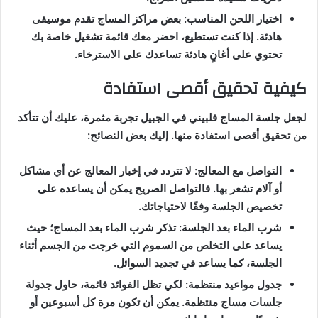
اختيار اللحن المناسب: بعض مراكز المساج تقدم موسيقى
هادئة. إذا كنت تستطيع، احضر معك قائمة تشغيل خاصة بك
تحتوي على أغانٍ هادئة تساعدك على الاسترخاء.
كيفية تحقيق أقصى استفادة
لجعل جلسة المساج فلبيني في الجبيل تجربة مثمرة، عليك أن تتأكد
من تحقيق أقصى استفادة منها. إليك بعض النصائح:
التواصل مع المعالج: لا تتردد في إخبار المعالج عن أي مشاكل
أو آلام تشعر بها. فالتواصل الصريح يمكن أن يساعده على
تخصيص الجلسة وفقًا لاحتياجاتك.
شرب الماء بعد الجلسة: تذكر شرب الماء بعد المساج؛ حيث
يساعد على التخلص من السموم التي خرجت من الجسم أثناء
الجلسة، كما يساعد في تجديد السوائل.
جدول مواعيد منتظمة: لكي تظل الفوائد قائمة، حاول جدولة
جلسات مساج منتظمة. يمكن أن تكون مرة كل أسبوعين أو