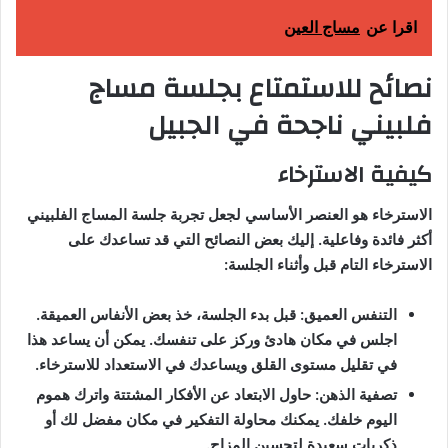
اقرا عن
مساج العين
نصائح للاستمتاع بجلسة مساج
فلبيني ناجحة في الجبيل
كيفية الاسترخاء
الاسترخاء هو العنصر الأساسي لجعل تجربة جلسة المساج الفلبيني
أكثر فائدة وفاعلية. إليك بعض النصائح التي قد تساعدك على
الاسترخاء التام قبل وأثناء الجلسة:
التنفس العميق: قبل بدء الجلسة، خذ بعض الأنفاس العميقة.
اجلس في مكان هادئ وركز على تنفسك. يمكن أن يساعد هذا
في تقليل مستوى القلق ويساعدك في الاستعداد للاسترخاء.
تصفية الذهن: حاول الابتعاد عن الأفكار المشتتة واترك هموم
اليوم خلفك. يمكنك محاولة التفكير في مكان مفضل لك أو
ذكريات سعيدة لتحسين المزاج.