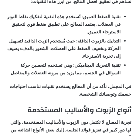
تساهم في تحقيق أفضل النتائج. من أبرز هذه التقنيات:
تقنية الضغط العميق: تُستخدم هذه التقنية لتفكيك نقاط التوتر
في العضلات. يعتمد المعالج على تطبيق ضغط قوي لتحقيق
الاسترخاء العميق.
التدليك بالزيوت الدافئة: حيث يُستخدم الزيت الدافئ لتسهيل
الحركة وتخفيف الضغط على العضلات. الشعور بالدفء يضيف
إلى تجربة الاسترخاء.
تقنية التحريك الديناميكي: وهي تستخدم لتحسين حركة
السوائل في الجسم، مما يزيد من مرونة العضلات والمفاصل.
في المجمل، تأكد من أن المعالج يستخدم تقنيات تناسب احتياجات
جسمك وتوصياتك الشخصية.
أنواع الزيوت والأساليب المستخدمة
تجربة المساج لا تكتمل دون الزيوت والأساليب المستخدمة، والتي
لها دور كبير في تعزيز فوائد الجلسة. إليك بعض الأنواع الشائعة من