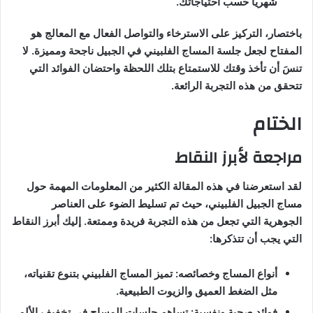
شهريًا حسب احتياجاتك.
باختصار، التركيز على الاسترخاء والتواصل الفعال مع المعالج هو
المفتاح لجعل جلسة المساج الفلبيني في الجبيل ناجحة ومميزة. لا
تنسَ أن تأخذ وقتك للاستمتاع بتلك اللحظة واحتضان الفوائد التي
تتحقق من هذه التجربة الرائعة.
الختام
مراجعة لأبرز النقاط
لقد استعرضنا في هذه المقالة الكثير من المعلومات المهمة حول
مساج الجبيل الفلبيني، حيث تم تسليط الضوء على العناصر
الجوهرية التي تجعل من هذه التجربة فريدة وممتعة. إليك أبرز النقاط
التي يجب أن تتذكرها:
أنواع المساج وخصائصه: تميز المساج الفلبيني بتنوع تقنياته،
مثل الضغط العميق والزيوت الطبيعية.
فوائد صحية ونفسية: تساهم جلسات المساج في تخفيف الألم