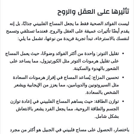
تأثيرها على العقل والروح
ليست الفوائد الصحية فقط ما يجعل المساج الفلبيني جذابًا، بل إنه
يقدم أيضًا تأثيرات عميقة على العقل والروح. فعندما تستلقي وتسمح
لنفسك بالاسترخاء، تبدأ تجربة فريدة من نوعها، تشمل ما يلي:
تقليل التوتر: واحدة من أكثر الفوائد وضوحًا، حيث يعمل المساج
على تقليل هرمونات التوتر مثل الكورتيزول، مما يساعد على
الشعور بالهدوء والسكينة.
تحسين المزاج: يُساعد المساج في إفراز هرمونات السعادة
مثل السيروتونين والدوبامين، مما يعزز من الإيجابية ويشعر
الشخص بالسعادة.
توازن الطاقة: حيث يساهم المساج الفلبيني في إعادة توازن
الجسم والطاقة الروحية، مما يجعل الفرد يشعر بالانتعاش
بشكل شامل.
باختصار، الحصول على مساج فلبيني في الجبيل هو أكثر من مجرد