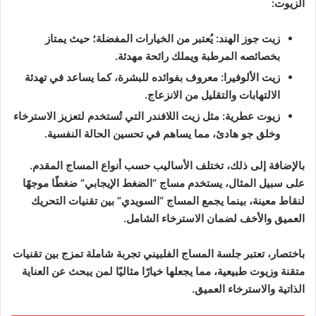
الزيوت:
زيت جوز الهند: يُعتبر من الخيارات المفضلة؛ حيث يمتاز
بخصائصه المرطبة ويملك رائحة مهدئة.
زيت الألوفيرا: معروف بفوائده للبشرة، كما يساعد في تهدئة
الالتهابات والتقليل من الانزعاج.
زيوت عطرية: مثل زيت اللافندر التي تُستخدم لتعزيز الاسترخاء
وخلق جو هادئ، مما يساهم في تحسين الحالة النفسية.
بالإضافة إلى ذلك، تختلف الأساليب حسب أنواع المساج المقدم.
على سبيل المثال، يستخدم مساج “الضغط الإيجابي” ضغطًا موجهًا
لنقاط معينة، بينما يجمع المساج “السويدي” بين تقنيات التحريك
العميق والأخف لضمان الاسترخاء الشامل.
باختصار، تعتبر جلسة المساج الفلبيني تجربة شاملة تمزج بين تقنيات
متقنة وزيوت طبيعية، مما يجعلها خيارًا مثاليًا لمن يبحث عن العناية
الذاتية والاسترخاء العميق.