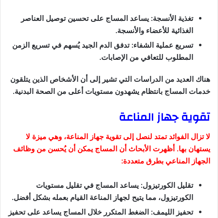
تغذية الأنسجة: يساعد المساج على تحسين توصيل العناصر
الغذائية للأعضاء والأنسجة.
تسريع عملية الشفاء: تدفق الدم الجيد يُسهم في تسريع الزمن
المطلوب للتعافي من الإصابات.
هناك العديد من الدراسات التي تشير إلى أن الأشخاص الذين يتلقون
خدمات المساج بانتظام يشهدون مستويات أعلى من الصحة البدنية.
تقوية جهاز المناعة
لا تزال الفوائد تمتد لنصل إلى تقوية جهاز المناعة، وهي ميزة لا
يستهان بها. أظهرت الأبحاث أن المساج يمكن أن يُحسن من وظائف
الجهاز المناعي بطرق متعددة:
تقليل الكورتيزول: يساعد المساج في تقليل مستويات
الكورتيزول، مما يتيح لجهاز المناعة القيام بعمله بشكل أفضل.
تحفيز الليمف: الضغط المتكرر خلال المساج يساعد على تحفيز