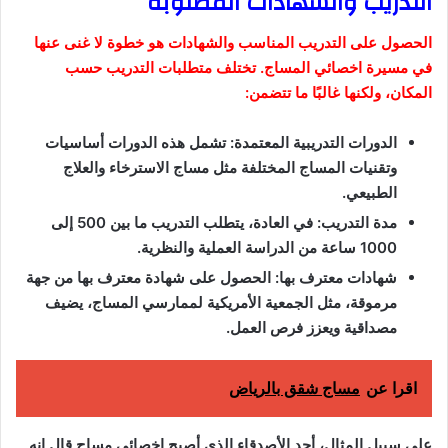
التدريب والشهادات المطلوبة
الحصول على التدريب المناسب والشهادات هو خطوة لا غنى عنها
في مسيرة اخصائي المساج. تختلف متطلبات التدريب حسب
المكان، ولكنها غالبًا ما تتضمن:
الدورات التدريبية المعتمدة: تشمل هذه الدورات أساسيات
وتقنيات المساج المختلفة مثل مساج الاسترخاء والعلاج
الطبيعي.
مدة التدريب: في العادة، يتطلب التدريب ما بين 500 إلى
1000 ساعة من الدراسة العملية والنظرية.
شهادات معترف بها: الحصول على شهادة معترف بها من جهة
مرموقة، مثل الجمعية الأمريكية لممارسي المساج، يضيف
مصداقية ويعزز فرص العمل.
اقرا عن
مساج شقق بالرياض
على سبيل المثال، أحد الأصدقاء الذي أصبح اخصائي مساج قال إنه