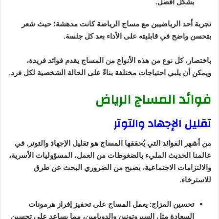
بشكل أفضل.
تجربة أحد الرياضيين مع مساج الرياضة كانت مدهشة؛ حيث شعر
بتحسن واضح في قابليته على الأداء بعد كل جلسة.
باختصار، كل نوع من هذه الأنواع من المساج يقدم فوائد فريدة،
ويمكن أن يلبي احتياجات مختلفة بناءً على الحالة الشخصية لكل فرد.
فوائد المساج الرياض
تقليل الإجهاد والتوتر
من أشهر الفوائد التي يُحققها المساج هو تقليل الإجهاد والتوتر. في
عالمنا الحديث المليء بالضغوطات من العمل، المسؤوليات الأسرية،
والالتزامات الاجتماعية، يصبح من الضروري البحث عن طرق
للاسترخاء.
تحسين المزاج: يعمل المساج على تحفيز إفراز هرمونات
السعادة مثل السيروتونين والدوبامين، مما يساعد على تحسين