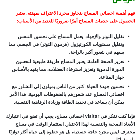
فهم أهمية اخصائي المساج يتجاوز مجرد الاعتراف بمهنته. يعتبر
الحصول على خدمات المساج أمرًا ضروريًا للعديد من الأسباب:
تقليل التوتر والإجهاد: يعمل المساج على تحسين التنفس
وتقليل مستويات الكورتيزول (هرمون التوتر) في الجسم، مما
يسهم في شعور أكبر بالراحة.
تعزيز الصحة العامة: يعتبر المساج طريقة طبيعية لتحسين
الدورة الدموية وتعزيز استرخاء العضلات، مما يفيد بالأساس
جهاز المناعة.
تحسين جودة الحياة: كثير من الناس يميلون إلى التشاور مع
اخصائي المساج عند شعورهم بالضغوطات اليومية. هذا الأمر
يمكن أن يساعد في تجديد الطاقة وزيادة الرفاهية النفسية.
فإذا كنت تفكر في visitar اخصائي مساج، يجب أن تضع في اعتبارك
الأبعاد الصحية والنفسية لهذا الاختيار. استثمار الوقت في مساج
محترف ليس مجرد حاجة جسدية، بل هو خطوة إلى حياة أكثر توازنًا
واستقرارًا.