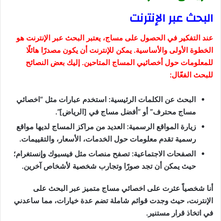
البحث عبر الإنترنت
عند التفكير في الحصول على مساج، يعتبر البحث عبر الإنترنت هو
الخطوة الأولى والأساسية. يمكن للإنترنت أن يكون مصدرًا هائلًا
للمعلومات حول أخصائيي المساج المتاحين. إليك بعض النصائح
للبحث الفعّال:
البحث عن الكلمات الرئيسية: استخدم عبارات مثل “اخصائي
مساج محترف” أو “أفضل مساج في [الرياض]”.
زيارة المواقع الرسمية: العديد من مراكز المساج لديها مواقع
رسمية تقدم معلومات حول الخدمات، الأسعار، والتقييمات.
الصفحات الاجتماعية: تصفح منصات مثل فيسبوك وإنستغرام؛
حيث يمكن أن تجد صورًا وتجارب شخصية لأشخاص آخرين.
أنا شخصياً عثرت على اخصائي مساج متميز عبر البحث على
الإنترنت، حيث وجدت قوائم شاملة تضم عدة خيارات، مما ساعدني
في اتخاذ قرار مستنير.