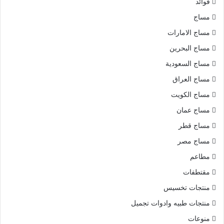
فوائد
مساج
مساج الامارات
مساج البحرين
مساج السعودية
مساج العراق
مساج الكويت
مساج عمان
مساج قطر
مساج مصر
مطاعم
مقتطفات
منتجات تخسيس
منتجات طبيه وادوات تجميل
منوعات