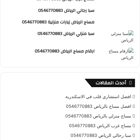
س
e
و
سبا رجالي الرياض 0546770883
ت
ق
مساج الرياض زيارات منزلية 0546770883
ع
سبا منزلي الرياض 0546770883
R
ارقام مساج الرياض 0546770883
S
S
أحدث المقالات
افضل استشاري قلب في الاسكندرية
افضل مساج بالرياض 0546770883
مساج منزلي بالرياض 0546770883
مساج غرب الرياض 0546770883
سبا رجالي الرياض 0546770883