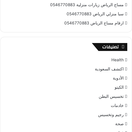
مساج الرياض زيارات منزلية 0546770883
سبا منزلي الرياض 0546770883
ارقام مساج الرياض 0546770883
تصنيفات
Health
اكتشف السعودية
الأدوية
الكيتو
تخسيس البطن
خادمات
رجيم وتخسيس
صحة