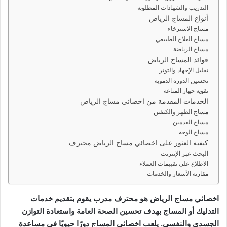
د
التدريب والشهادات المطلوبة
ا
أنواع المساج الرياض
إ
مساج الاسترخاء
مساج العلاج الطبيعي
ل
مساج الرياضة
ك
فوائد المساج الرياض
ت
تقليل الإجهاد والتوتر
ر
تحسين الدورة الدموية
و
تقوية جهاز المناعة
ن
الخدمات المقدمة من اخصائي مساج الرياض
مساج الظهر والكتفين
ي
مساج القدمين
ا
مساج الوجه
كيفية العثور على اخصائي مساج الرياض محترف
البحث عبر الإنترنت
الاطلاع على تقييمات العملاء
مقارنة الأسعار والخدمات
اخصائي مساج الرياض هو محترف مدرب يقوم بتقديم خدمات
التدليك أو المساج بهدف تحسين الصحة العامة واستعادة التوازن
الجسدي والنفسي. يلعب اخصائي المساج دورًا حيويًا في مساعدة