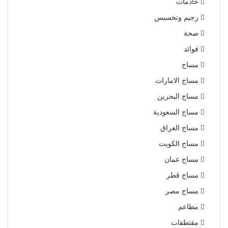
خادمات
رجيم وتخسيس
صحة
فوائد
مساج
مساج الامارات
مساج البحرين
مساج السعودية
مساج العراق
مساج الكويت
مساج عمان
مساج قطر
مساج مصر
مطاعم
مقتطفات