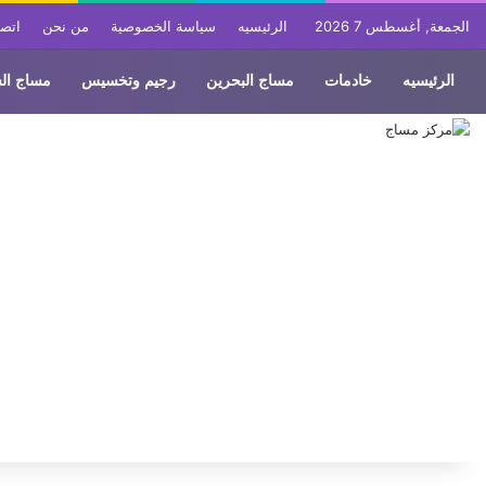
الجمعة, أغسطس 7 2026
الرئيسيه
سياسة الخصوصية
من نحن
اتصل
الرئيسيه
خادمات
مساج البحرين
رجيم وتخسيس
مساج ال