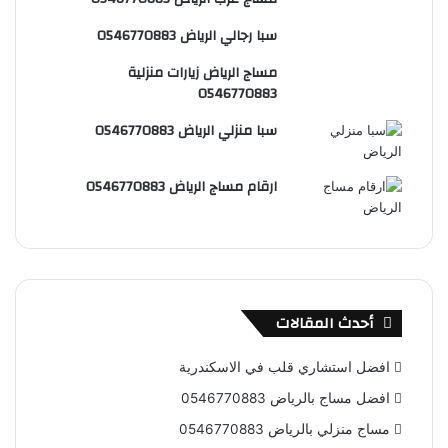
س
e
و
سبا رجالي الرياض 0546770883
ت
ق
مساج الرياض زيارات منزلية
ع
0546770883
R
سبا منزلي الرياض 0546770883
S
ارقام مساج الرياض 0546770883
S
أحدث المقالات
افضل استشاري قلب في الاسكندرية
افضل مساج بالرياض 0546770883
مساج منزلي بالرياض 0546770883