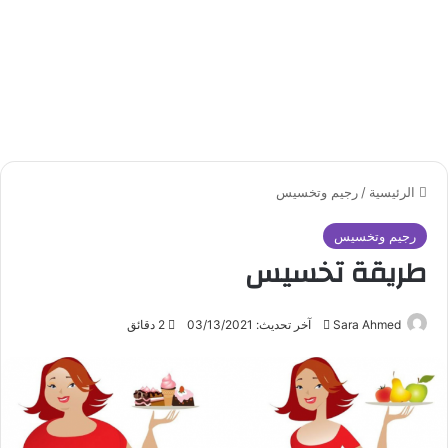
الرئيسية
/
رجيم وتخسيس
رجيم وتخسيس
طريقة تخسيس
Sara Ahmed
أ
آخر تحديث: 03/13/2021
2 دقائق
ر
س
ل
ب
ر