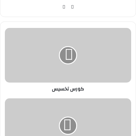
موق
في
ع
سب
الوي
وك
ب
ك
و
ر
س
ت
خ
س
ي
س
كورس تخسيس
ن
ظ
ا
م
ت
خ