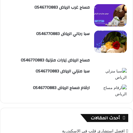
R
مساج غرب الرياض 0546770883
S
S
سبا رجالي الرياض 0546770883
مساج الرياض زيارات منزلية 0546770883
سبا منزلي الرياض 0546770883
ارقام مساج الرياض 0546770883
أحدث المقالات
افضل استشاري قلب في الاسكندرية