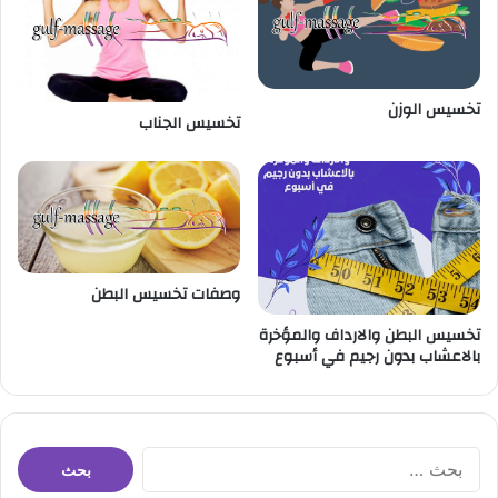
تخسيس الوزن
تخسيس الجناب
وصفات تخسيس البطن
تخسيس البطن والارداف والمؤخرة
بالاعشاب بدون رجيم في أسبوع
ا
ل