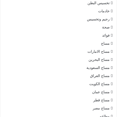
تخسيس البطن
خادمات
رجيم وتخسيس
صحة
فوائد
مساج
مساج الامارات
مساج البحرين
مساج السعودية
مساج العراق
مساج الكويت
مساج عمان
مساج قطر
مساج مصر
مطاعم