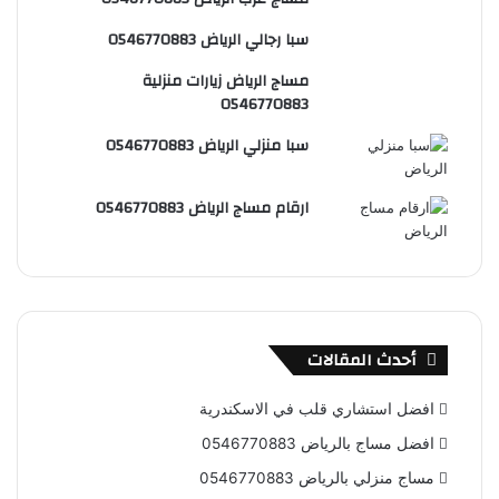
س
e
و
سبا رجالي الرياض 0546770883
ت
ق
مساج الرياض زيارات منزلية
ع
0546770883
R
سبا منزلي الرياض 0546770883
S
ارقام مساج الرياض 0546770883
S
أحدث المقالات
افضل استشاري قلب في الاسكندرية
افضل مساج بالرياض 0546770883
مساج منزلي بالرياض 0546770883