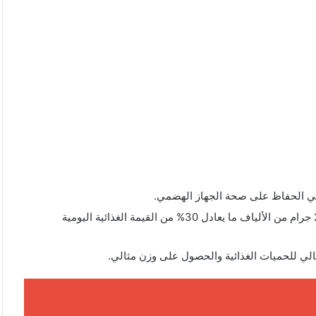
 في الحفاظ على صحة الجهاز الهضمي.
تلبي الحاجة اليومية من الألياف حيث توفر الحصة الواحدة 28 جرام من الألياف ما يعادل 30% من القيمة الغذائية اليومية
ثالي للحميات الغذائية والحصول على وزن مثالي.