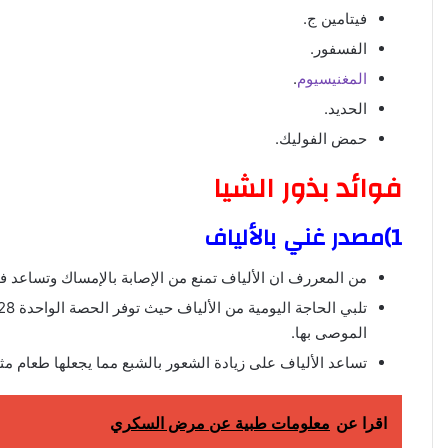
فيتامين ج.
الفسفور.
المغنيسيوم
.
الحديد.
حمض الفوليك.
فوائد بذور الشيا
1)مصدر غني بالألياف
من المعررف ان الألياف تمنع من الإصابة بالإمساك وتساعد
الموصى بها.
تساعد الألياف على زيادة الشعور بالشبع مما يجعلها طعام م
اقرا عن
معلومات طبية عن مرض السكري