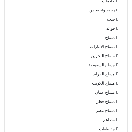
خادمات
رجيم وتخسيس
صحة
فوائد
مساج
مساج الامارات
مساج البحرين
مساج السعودية
مساج العراق
مساج الكويت
مساج عمان
مساج قطر
مساج مصر
مطاعم
مقتطفات