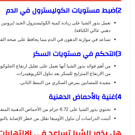
2)ضبط مستويات الكوليسترول في الدم
تعمل بذور الشيا على زيادة كمية الكوليسترول الجيد (بروتين
دهني عالي الكثافة).
تساعد في موازنة الدهون في الدم مما يحافظ على صحة القلب 
3)التحكم في مستويات السكر
من أهم فوائد بذور الشيا أنها تعمل على تقليل ارتفاع الجلوك
من الارتفاع المتزايج للسكر بعد تناول الكربوهيدرات.
مفيدة للمصابين بمرض السكري من النمط الثاني.
4)غنية بالأحماض الدهنية
تحتوي بذور الشيا على 6.72 جرام من الأحماض الدهنية المتعددة غير المشبعة (الأوميغا 3 والاوميغا 6).
أثبتت الدراسات أن تناول الأوميغا تقلل من خطر الإصابة بالنوب
هل بذور الشيا تساعد في الالتهابات