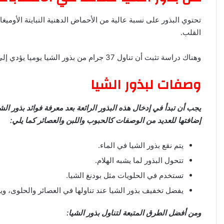
القلب.
وهناك دراسة تثبت أن تناول 37 جرام من بذور الشيا يوميا يؤدي إلى خفض علامات الالتهاب في الدم.
وصفات لبذور الشيا
يجب أن تبدأ في إدخال هذه البذور الرائعة بعد معرفة فوائد بذور ال
إضافتها للعديد من الوصفات كالحبوب واللبن والعصائر كما يلي:
يتم نقع بذور الشيا في الماء.
تتحول البذور لما يشبه الهلام.
تستخدم في الحلويات مثل بودنغ الشيا.
يفضل تخفيف بذور الشيا عند تناولها في العصائر والحلوى، 
ومن أفضل الطرق المتبعة لتناول بذور الشيا: