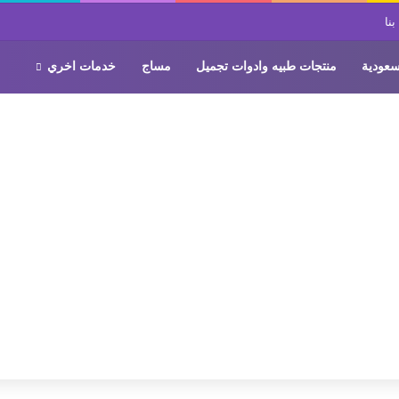
نا
سعودية
منتجات طبيه وادوات تجميل
مساج
خدمات اخري