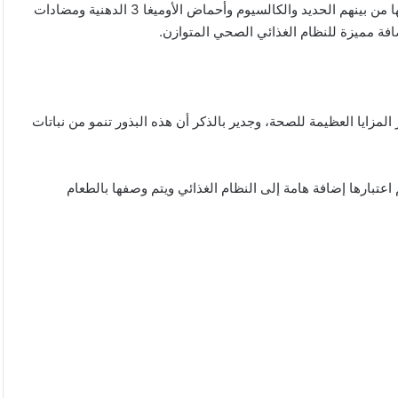
تتمتع بالعديد من العناصر الغذائية برغم صغر حجمها من بينهم الحديد والكالسيوم وأحماض الأوميغا 3 الدهنية ومضادات
افة مميزة للنظام الغذائي الصحي المتوازن.
المزايا العظيمة للصحة، وجدير بالذكر أن هذه البذور تنمو من نباتات
عتبارها إضافة هامة إلى النظام الغذائي ويتم وصفها بالطعام