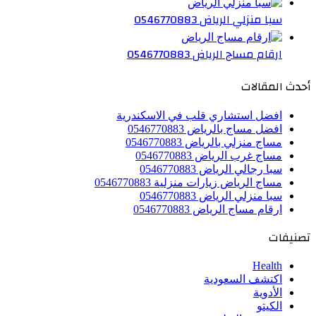
سبا منزلي الرياض 0546770883
ارقام مساج الرياض 0546770883
أحدث المقالات
افضل استشاري قلب في الاسكندرية
افضل مساج بالرياض 0546770883
مساج منزلي بالرياض 0546770883
مساج غرب الرياض 0546770883
سبا رجالي الرياض 0546770883
مساج الرياض زيارات منزلية 0546770883
سبا منزلي الرياض 0546770883
ارقام مساج الرياض 0546770883
تصنيفات
Health
اكتشف السعودية
الأدوية
الكيتو