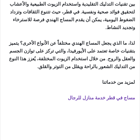
بين تقنيات التدليك التقليدية واستخدام الزيوت الطبيعية والأعشاب
لتحقيق فوائد صحية ونفسية. في قطر، حيث تتنوع الثقافات وتزداد
الضغوط اليومية، يمكن أن يقدم المساج الهندي فرصة للاسترخاء
وتجديد النشاط.
لذا، ما الذي يجعل المساج الهندي مختلفاً عن الأنواع الأخرى؟ يتميز
بتقنيات خاصة تعتمد على الأيورفيدا، والتي تركز على توازن الجسم
والعقل والروح. من خلال استخدام الزيوت المختلفة، يُعزز هذا النوع
من التدليك الشعور بالراحة ويقلل من التوتر والقلق.
لمزيد من خدماتنا
مساج في قطر خدمة منازل للرجال