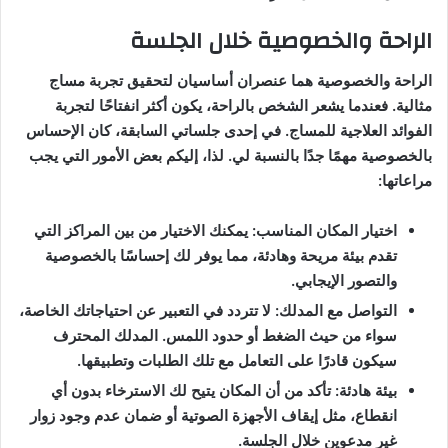
الراحة والخصوصية خلال الجلسة
الراحة والخصوصية هما عنصران أساسيان لتحقيق تجربة مساج
مثالية. فعندما يشعر الشخص بالراحة، يكون أكثر انفتاحًا لتجربة
الفوائد العلاجية للمساج. في إحدى جلساتي السابقة، كان الإحساس
بالخصوصية مهمًا جدًا بالنسبة لي. لذا، إليكم بعض الأمور التي يجب
مراعاتها:
اختيار المكان المناسب: يمكنك الاختيار من بين المراكز التي
تقدم بيئة مريحة وهادئة، مما يوفر لك إحساسًا بالخصوصية
والتصور الإيجابي.
التواصل مع المدلك: لا تتردد في التعبير عن احتياجاتك الخاصة،
سواء من حيث الضغط أو حدود اللمس. المدلك المحترف
سيكون قادرًا على التعامل مع تلك الطلبات وتطبيقها.
بيئة هادئة: تأكد من أن المكان يتيح لك الاسترخاء بدون أي
انقطاع، مثل إيقاف الأجهزة الصوتية أو ضمان عدم وجود زوار
غير مدعوين خلال الجلسة.