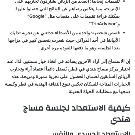
تقييمات إيجابية: العديد من الزبائن يشاركون تجاربهم على
الإنترنت، مما يعكس رضاهم عن النتائج التي حصلوا عليها.
يمكنك قراءة تقييمات على منصات مثل “Google”
و”TripAdvisor”.
قصص شخصية: واحدة من الأصدقاء حدثتني عن تجربة تدليك
الأبيانغا في أحد المراكز، حيث شعرت بتحسن كبير في مزاجها
بعد الجلسة، وهو ما دفعها للعودة مرة أخرى.
إن الاستماع إلى آراء الآخرين يساعد في اتخاذ خيار مستنير. لذا، عند
اختيار مركز مساج هندي في قطر، يُفضل دائماً اعتماد آراء وتجارب
الزبائن السابقين لضمان الحصول على تجربة مميزة ومريحة. هذه
الخيارات المتاحة للسكان تعكس تنوع الثقافة الهندية في قطر وكيفية
دمجها مع متطلبات الحياة الحديثة.
كيفية الاستعداد لجلسة مساج
هندي
الاستعداد الجسدي والنفسي