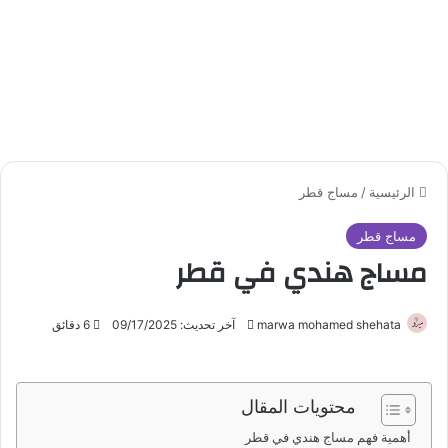
الرئيسية
/
مساج قطر
مساج قطر
مساج هندي في قطر
marwa mohamed shehata
أ
آخر تحديث: 09/17/2025
6 دقائق
ر
س
ل
محتويات المقال
ب
أهمية فهم مساج هندي في قطر
ر