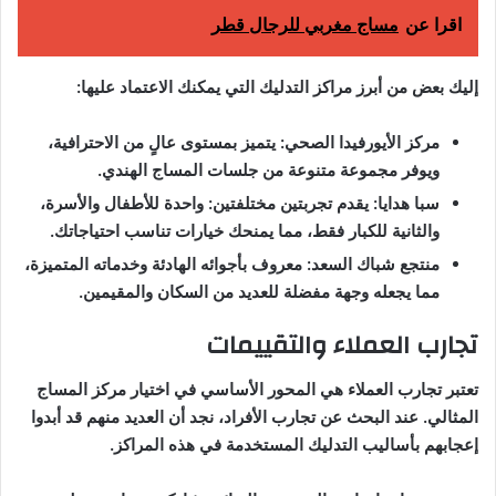
اقرا عن
مساج مغربي للرجال قطر
إليك بعض من أبرز مراكز التدليك التي يمكنك الاعتماد عليها:
مركز الأيورفيدا الصحي: يتميز بمستوى عالٍ من الاحترافية،
ويوفر مجموعة متنوعة من جلسات المساج الهندي.
سبا هدايا: يقدم تجربتين مختلفتين: واحدة للأطفال والأسرة،
والثانية للكبار فقط، مما يمنحك خيارات تناسب احتياجاتك.
منتجع شباك السعد: معروف بأجوائه الهادئة وخدماته المتميزة،
مما يجعله وجهة مفضلة للعديد من السكان والمقيمين.
تجارب العملاء والتقييمات
تعتبر تجارب العملاء هي المحور الأساسي في اختيار مركز المساج
المثالي. عند البحث عن تجارب الأفراد، نجد أن العديد منهم قد أبدوا
إعجابهم بأساليب التدليك المستخدمة في هذه المراكز.