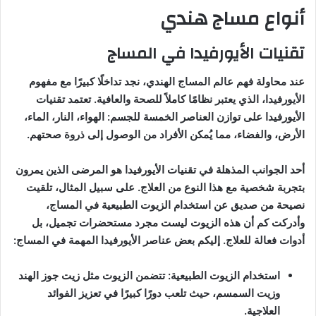
أنواع مساج هندي
تقنيات الأيورفيدا في المساج
عند محاولة فهم عالم المساج الهندي، نجد تداخلًا كبيرًا مع مفهوم
الأيورفيدا، الذي يعتبر نظامًا كاملاً للصحة والعافية. تعتمد تقنيات
الأيورفيدا على توازن العناصر الخمسة للجسم: الهواء، النار، الماء،
الأرض، والفضاء، مما يُمكن الأفراد من الوصول إلى ذروة صحتهم.
أحد الجوانب المذهلة في تقنيات الأيورفيدا هو المرضى الذين يمرون
بتجربة شخصية مع هذا النوع من العلاج. على سبيل المثال، تلقيت
نصيحة من صديق عن استخدام الزيوت الطبيعية في المساج،
وأدركت كم أن هذه الزيوت ليست مجرد مستحضرات تجميل، بل
أدوات فعالة للعلاج. إليكم بعض عناصر الأيورفيدا المهمة في المساج:
استخدام الزيوت الطبيعية: تتضمن الزيوت مثل زيت جوز الهند
وزيت السمسم، حيث تلعب دورًا كبيرًا في تعزيز الفوائد
العلاجية.