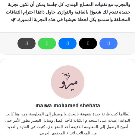
والتجرب مع تقنيات المساج الهندي. كل جلسة يمكن أن تكون تجربة
جديدة تقدم لك شعورًا بالعافية والتوازن. حاول دائمًا احترام الثقافات
المختلفة واستمتع بكل لحظة تعيشها في هذه التجربة المميزة. 🌿
marwa mohamed shehata
لطالما كنت قارئة جيدة شغوفة بالبحث والوصول إلى المعلومة، ومن هنا كانت
البداية اعتدت على استخدام الكتابة كأحد أفضل وسائل التعبير تطور الأمر حتى
أصبح الوصول إلى المعلومة الدقيقة أحد المتع لدي، كتبت في العديد والعديد
من المجالات لاثراء المحتوى العربي.