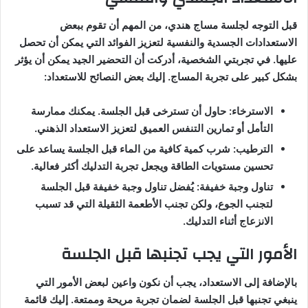
قبل التوجه لجلسة مساج هندي، من المهم أن تقوم ببعض
الاستعدادات الجسدية والنفسية لتعزيز الفوائد التي يمكن أن تحصل
عليها. في تجربتي الشخصية، أدركت أن التحضير الجيد يمكن أن يؤثر
بشكل كبير على تجربة المساج. إليك بعض النصائح للاستعداد:
الاسترخاء: حاول أن تسترخى قبل الجلسة. يمكنك ممارسة
التأمل أو تمارين التنفس العميق لتعزيز الاستعداد الذهني.
الترطيب: شرب كمية كافية من الماء قبل الجلسة يساعد على
تحسين مستويات الطاقة ويجعل تجربة التدليك أكثر فعالية.
تناول وجبة خفيفة: يُفضل تناول وجبة خفيفة قبل الجلسة
لتجنب الجوع، ولكن تجنب الأطعمة الثقيلة التي قد تسبب
الانزعاج أثناء التدليك.
الأمور التي يجب تجنبها قبل الجلسة
بالإضافة إلى الاستعداد، يجب أن نكون واعين لبعض الأمور التي
ينبغي تجنبها قبل الجلسة لضمان تجربة مريحة وممتعة. إليك قائمة