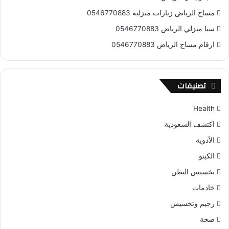
مساج الرياض زيارات منزلية 0546770883
سبا منزلي الرياض 0546770883
ارقام مساج الرياض 0546770883
تصنيفات
Health
اكتشف السعودية
الأدوية
الكيتو
تخسيس البطن
خادمات
رجيم وتخسيس
صحة