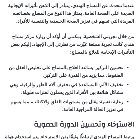
عندما نتحدث عن المساج الهندي، يتبادر إلى الذهن تأثيراته الإيجابية
العديدة على الصحة العامة. يمتاز هذا النوع من المساج بخصائصه
الفريدة التي تسهم في تعزيز الصحة الجسدية والنفسية للأفراد.
من خلال تجربتي الشخصية، يمكنني أن أؤكد أن زيارة مركز مساج
هندي كانت تجربة ممتعة غيّرت من نظرتي إلى الإجهاد. إليكم بعض
التأثيرات الإيجابية للعلاج بالمساج:
تحسين التركيز: يساعد العلاج بالمساج على تخليص العقل من
الضغوط، مما يزيد من القدرة على التركيز.
تخفيف الألم: المساعدة في تخفيف آلام الظهر والرقبة، وهي
مشاكل شائعة بين الأفراد الذين يعملون لفترات طويلة.
رعاية نفسية: يقلل من مستويات القلق والاكتئاب، مما يسهم
في تعزيز الحالة المزاجية العامة.
الاسترخاء وتحسين الدورة الدموية
يرتبط المساج الهندي ارتباطًا وثيقًا بفن الاسترخاء. يتم استخدام هواة