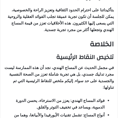
بتأكيداتنا على احترام الحدود الثقافية وتعزيز الراحة والخصوصية،
يمكن للجلسة أن تكون تجربة عميقة تجلب الفوائد العقلية والروحية
التي يسعى إليها الكثيرون. هذه الأخلاقيات تعزز من قيمة المساج
الهندي وتجعلها أكثر من مجرد تجربة جسدية.
الخلاصة
تلخيص النقاط الرئيسية
في مجمل الحديث عن المساج الهندي، نجد أن هذه الممارسة ليست
مجرد تدليك جسدي، بل هي تجربة شاملة تعزز من الصحة النفسية
والجسدية على حد سواء. إليكم ملخص للنقاط الرئيسية التي تم
تناولها:
فوائد المساج الهندي: يعزز من الاسترخاء، يحسن الدورة
الدموية، ويساعد في تخفيف التوتر والقلق.
أنواع المساج: تشمل تقنيات الأيورفيدا والأبيانغا، وهما من