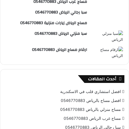
مساج غرب الرياض 0546770883
س
e
و
سبا رجالي الرياض 0546770883
ت
ق
مساج الرياض زيارات منزلية 0546770883
ع
سبا منزلي الرياض 0546770883
R
ارقام مساج الرياض 0546770883
S
S
أحدث المقالات
افضل استشاري قلب في الاسكندرية
افضل مساج بالرياض 0546770883
مساج منزلي بالرياض 0546770883
مساج غرب الرياض 0546770883
سبا رجالي الرياض 0546770883