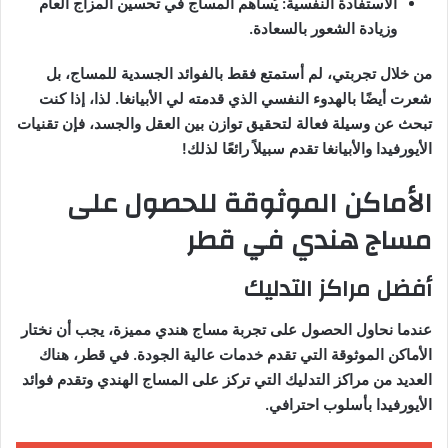
الاستفادة النفسية: يُساهم المساج في تحسين المزاج العام
وزيادة الشعور بالسعادة.
من خلال تجربتي، لم أستمتع فقط بالفوائد الجسدية للمساج، بل
شعرت أيضًا بالهدوء النفسي الذي قدمته لي الأبيانغا. لذا، إذا كنت
تبحث عن وسيلة فعالة لتحقيق توازن بين العقل والجسد، فإن تقنيات
الأيورفيدا والأبيانغا تقدم سبيلاً رائعًا لذلك!
الأماكن الموثوقة للحصول على
مساج هندي في قطر
أفضل مراكز التدليك
عندما نحاول الحصول على تجربة مساج هندي مميزة، يجب أن نختار
الأماكن الموثوقة التي تقدم خدمات عالية الجودة. في قطر، هناك
العديد من مراكز التدليك التي تركز على المساج الهندي وتقدم فوائد
الأيورفيدا بأسلوب احترافي.