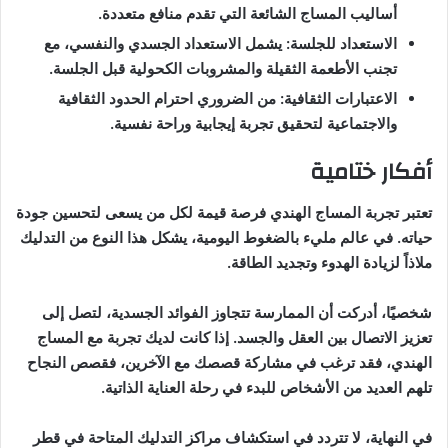
أساليب المساج الشائعة التي تقدم منافع متعددة.
الاستعداد للجلسة: يشمل الاستعداد الجسدي والنفسي، مع
تجنب الأطعمة الثقيلة والمشروبات الكحولية قبل الجلسة.
الاعتبارات الثقافية: من الضروري احترام الحدود الثقافية
والاجتماعية لتحقيق تجربة إيجابية وراحة نفسية.
أفكار ختامية
تعتبر تجربة المساج الهندي فرصة قيمة لكل من يسعى لتحسين جودة
حياته. في عالم مليء بالضغوط اليومية، يشكل هذا النوع من التدليك
ملاذاً لزيادة الهدوء وتجديد الطاقة.
شخصيًا، أدركت أن الممارسة تتجاوز الفوائد الجسدية، لتصل إلى
تعزيز الاتصال بين العقل والجسد. إذا كانت لديك تجربة مع المساج
الهندي، فقد ترغب في مشاركة قصصك مع الآخرين، فقصص النجاح
تلهم العديد من الأشخاص للبدء في رحلة العناية الذاتية.
في النهاية، لا تتردد في استكشاف مراكز التدليك المتاحة في قطر