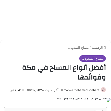
الرئيسية
/
مساج السعودية
مساج السعودية
أفضل أنواع المساج في مكة
وفوائدها
marwa mohamed shehata
أ
آخر تحديث: 06/07/2024
41 دقائق
ر
س
ل