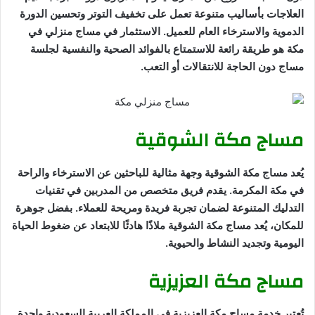
العلاجات بأساليب متنوعة تعمل على تخفيف التوتر وتحسين الدورة
الدموية والاسترخاء العام للعميل. الاستثمار في مساج منزلي في
مكة هو طريقة رائعة للاستمتاع بالفوائد الصحية والنفسية لجلسة
مساج دون الحاجة للانتقالات أو التعب.
مساج مكة الشوقية
يُعد مساج مكة الشوقية وجهة مثالية للباحثين عن الاسترخاء والراحة
في مكة المكرمة. يقدم فريق متخصص من المدربين في تقنيات
التدليك المتنوعة لضمان تجربة فريدة ومريحة للعملاء. بفضل جوهرة
للمكان، يُعد مساج مكة الشوقية ملاذًا هادئًا للابتعاد عن ضغوط الحياة
اليومية وتجديد النشاط والحيوية.
مساج مكة العزيزية
تُعتبر خدمة مساج مكة العزيزية في المملكة العربية السعودية واحدة