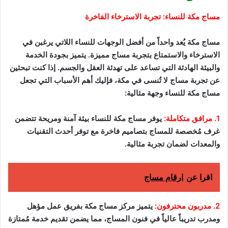
مساج مكة للنساء: تجربة الاسترخاء الفاخرة
مساج مكة يُعد واحداً من أفضل الوجهات للنساء اللاتي يرغبن في
الاسترخاء والاستمتاع بتجربة مساج مميزة. يتميز بجودة الخدمة
والبيئة الهادئة التي تساعد على تهدئة العقل والجسم. إذا كنت تبحثين
عن تجربة مساج لا تُنسى في مكة، فإليك أهم الأسباب التي تجعل
مساج مكة للنساء وجهة مثالية:
1. مرافق متكاملة:
يوفر مساج مكة للنساء بيئة آمنة ومريحة تتضمن
غرف مُخصصة للمساج بتصاميم فاخرة مع توفر أحدث التقنيات
والمعدات لضمان تجربة مثالية.
اقرا عن
ارقام مساج
2. مدربون محترفون:
يتميز مركز مساج مكة بفريق عمل مؤهل
ومدرب تدريباً عالياً في فنون المساج، مما يضمن تقديم خدمة مُمتازة