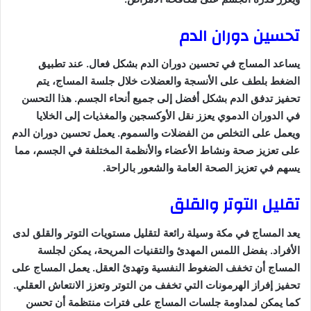
تحسين دوران الدم
يساعد المساج في تحسين دوران الدم بشكل فعال. عند تطبيق
الضغط بلطف على الأنسجة والعضلات خلال جلسة المساج، يتم
تحفيز تدفق الدم بشكل أفضل إلى جميع أنحاء الجسم. هذا التحسن
في الدوران الدموي يعزز نقل الأوكسجين والمغذيات إلى الخلايا
ويعمل على التخلص من الفضلات والسموم. يعمل تحسين دوران الدم
على تعزيز صحة ونشاط الأعضاء والأنظمة المختلفة في الجسم، مما
يسهم في تعزيز الصحة العامة والشعور بالراحة.
تقليل التوتر والقلق
يعد المساج في مكة وسيلة رائعة لتقليل مستويات التوتر والقلق لدى
الأفراد. بفضل اللمس المهدئ والتقنيات المريحة، يمكن لجلسة
المساج أن تخفف الضغوط النفسية وتهدئ العقل. يعمل المساج على
تحفيز إفراز الهرمونات التي تخفف من التوتر وتعزز الانتعاش العقلي.
كما يمكن لمداومة جلسات المساج على فترات منتظمة أن تحسن