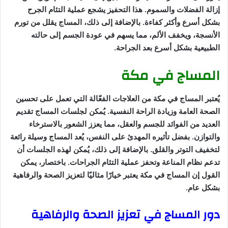
إزالة الفضلات والسموم. هذا التحفيز يشجع عملية التئام الجرح
بشكل أسرع وأكثر كفاءة. بالإضافة إلى ذلك، المساج يقلل من تورم
الأنسجة، ويخفف الألم، مما يسهم في عودة الجسم إلى حالته
الطبيعية بشكل أسرع بعد الجراحة.
المساج في مكة
يُعتبر المساج في مكة من العلاجات الفعّالة التي تعمل على تحسين
الصحة العامة وزيادة الراحة النفسية. يُمكن لجلسات المساج تقديم
العديد من الفوائد للجسم والعقل، مما يعزز الشعور بالاسترخاء
والتوازن. بفضل تأثيره المهدئ على النفس، يُعد المساج وسيلة رائعة
لتخفيف التوتر والقلق. بالإضافة إلى ذلك، يُمكن لهذه الجلسات أن
تدعم نظام المناعة وتحفز عملية التئام الجراحات. باختصار، يمكن
القول إن المساج في مكة يعتبر خيارًا مثاليًا لتعزيز الصحة والرفاهية
بشكل عام.
دور المساج في تعزيز الصحة والرفاهية