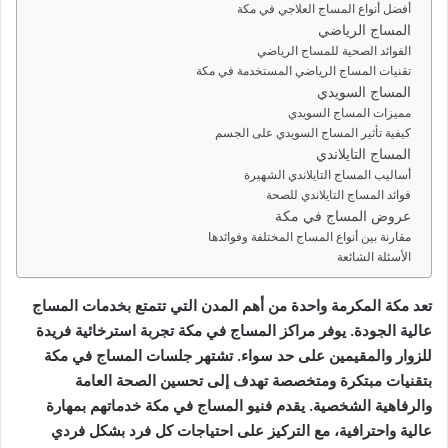
أفضل أنواع المساج العلاجي في مكة
المساج الرياضي
الفوائد الصحية للمساج الرياضي
تقنيات المساج الرياضي المستخدمة في مكة
المساج السويدي
مميزات المساج السويدي
كيفية تأثير المساج السويدي على الجسم
المساج التايلاندي
أساليب المساج التايلاندي الشهيرة
فوائد المساج التايلاندي للصحة
عروض المساج في مكة
مقارنة بين أنواع المساج المختلفة وفوائدها
الأسئلة الشائعة
تعد مكة المكرمة واحدة من أهم المدن التي تتمتع بخدمات المساج
عالية الجودة. يوفر مراكز المساج في مكة تجربة استرخائية فريدة
للزوار والمقيمين على حد سواء. تشتهر جلسات المساج في مكة
بتقنيات مبتكرة ومتخصصة تهدف إلى تحسين الصحة العامة
والرفاهية الشخصية. يقدم فنيو المساج في مكة خدماتهم بمهارة
عالية واحترافية، مع التركيز على احتياجات كل فرد بشكل فردي