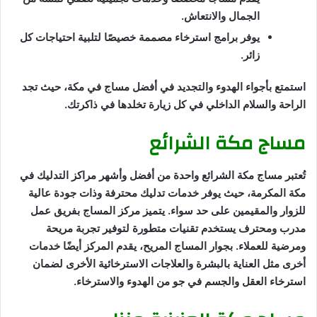
الجمال والانتعاش.
يوفر برامج استرخاء مصممة خصيصًا لتلبية احتياجات كل
زائر.
استمتع بأجواء الهدوء والتجديد في أفضل مساج في مكة، حيث تجد
الراحة والسلام الداخلي في كل زيارة تخلدها في ذاكرتك.
مساج مكة الشرائع
تُعتبر مساج مكة الشرائع واحدة من أفضل وأشهر مراكز التدليك في
مكة المكرمة، حيث يوفر خدمات تدليك محترفة وذات جودة عالية
للزوار والمقيمين على حد سواء. يتميز مركز المساج بفريق عمل
مدرب ومحترف يستخدم تقنيات متطورة لتوفير تجربة مريحة
ومرضية للعملاء. بجوار المساج المريح، يقدم المركز أيضًا خدمات
أخرى مثل العناية بالبشرة والعلاجات الاسترخائية الأخرى لضمان
استرخاء العقل والجسم في جو من الهدوء والاسترخاء.