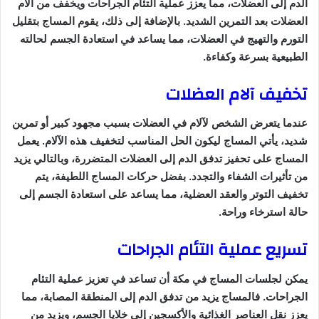
الدم إلى العضلات، مما يعزز عملية التئام الجراحات ويخفف من آلام
العضلات بعد التمرين الشديد. بالإضافة إلى ذلك، يقوم المساج بتقليل
التورم والتهيج في العضلات، مما يساعد في استعادة الجسم لحالته
الطبيعية بسرعة وكفاءة.
تخفيف آلام العضلات
عندما يتعرض الشخص لآلام في العضلات بسبب مجهود كبير أو تمرين
شديد، يأتي المساج ليكون الحل المناسب لتخفيف هذه الآلام. يعمل
المساج على تحفيز تدفق الدم إلى العضلات المتضررة، وبالتالي يزيد
من تأثيرات الشفاء والتجدد. بفضل حركات المساج اللطيفة، يتم
تخفيف التوتر والعقد العضلية، مما يساعد على استعادة الجسم إلى
حالة استرخاء وراحة.
تسريع عملية التئام الجراحات
يمكن لجلسات المساج في مكة أن تساعد في تعزيز عملية التئام
الجراحات. فالمساج يزيد من تدفق الدم إلى المنطقة المصابة، مما
يعزز نقل العناصر الغذائية والأكسجين إلى خلايا الجسم، ويزيد من