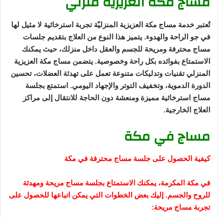
مساج مكة العزيزية منزلي
تُعتبر خدمة مساج مكة العزيزية المنزليّة تجربة استرخائية لا مثيل لها
في جو الراحة والهدوء. يتميز هذا النوع من العلاج بتقديم جلسات
مساج محترفة ومريحة للجسم والعقل داخل منزلك، حيث يمكنك
الاستمتاع بفوائده بكل راحة وخصوصية. يتضمن مساج مكة العزيزية
المنزلي تقنيات وتدليكات متنوعة تعمل على تهدئة العضلات، تحسين
الدورة الدموية، وتخفيف التوتر والإجهاد اليومي. استمتع بجلسة
مساج استرخائية مميزة ومنعشة دون الحاجة للانتقال إلى مراكز
العلاج الخارجية.
مساج في مكة
كيفية الحصول على جلسة مساج محترفة في مكة
في مكة المكرمة، يمكنك الاستمتاع بجلسة مساج مريحة ومهدئة
للروح والجسم. إليك بعض الخطوات التي يمكن اتباعها للحصول على
تجربة مساج مريحة: