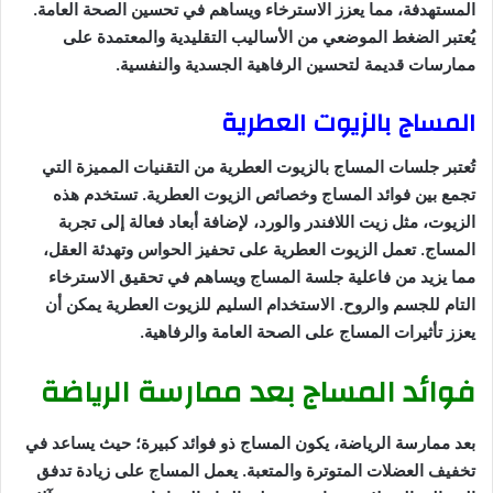
المستهدفة، مما يعزز الاسترخاء ويساهم في تحسين الصحة العامة.
يُعتبر الضغط الموضعي من الأساليب التقليدية والمعتمدة على
ممارسات قديمة لتحسين الرفاهية الجسدية والنفسية.
المساج بالزيوت العطرية
تُعتبر جلسات المساج بالزيوت العطرية من التقنيات المميزة التي
تجمع بين فوائد المساج وخصائص الزيوت العطرية. تستخدم هذه
الزيوت، مثل زيت اللافندر والورد، لإضافة أبعاد فعالة إلى تجربة
المساج. تعمل الزيوت العطرية على تحفيز الحواس وتهدئة العقل،
مما يزيد من فاعلية جلسة المساج ويساهم في تحقيق الاسترخاء
التام للجسم والروح. الاستخدام السليم للزيوت العطرية يمكن أن
يعزز تأثيرات المساج على الصحة العامة والرفاهية.
فوائد المساج بعد ممارسة الرياضة
بعد ممارسة الرياضة، يكون المساج ذو فوائد كبيرة؛ حيث يساعد في
تخفيف العضلات المتوترة والمتعبة. يعمل المساج على زيادة تدفق