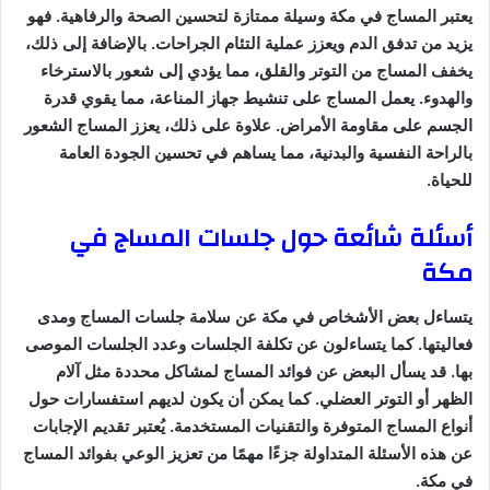
يعتبر المساج في مكة وسيلة ممتازة لتحسين الصحة والرفاهية. فهو
يزيد من تدفق الدم ويعزز عملية التئام الجراحات. بالإضافة إلى ذلك،
يخفف المساج من التوتر والقلق، مما يؤدي إلى شعور بالاسترخاء
والهدوء. يعمل المساج على تنشيط جهاز المناعة، مما يقوي قدرة
الجسم على مقاومة الأمراض. علاوة على ذلك، يعزز المساج الشعور
بالراحة النفسية والبدنية، مما يساهم في تحسين الجودة العامة
للحياة.
أسئلة شائعة حول جلسات المساج في
مكة
يتساءل بعض الأشخاص في مكة عن سلامة جلسات المساج ومدى
فعاليتها. كما يتساءلون عن تكلفة الجلسات وعدد الجلسات الموصى
بها. قد يسأل البعض عن فوائد المساج لمشاكل محددة مثل آلام
الظهر أو التوتر العضلي. كما يمكن أن يكون لديهم استفسارات حول
أنواع المساج المتوفرة والتقنيات المستخدمة. يُعتبر تقديم الإجابات
عن هذه الأسئلة المتداولة جزءًا مهمًا من تعزيز الوعي بفوائد المساج
في مكة.