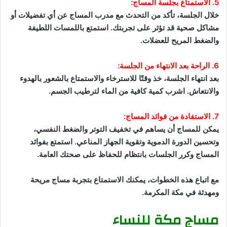
5. الاستمتاع بجلسة المساج:
خلال الجلسة، تأكد من التحدث مع مدرب المساج عن أي تفضيلات أو
مشاكل صحية قد تؤثر على تجربتك. استمتع باللمسات اللطيفة
والضغط المريح للعضلات.
6. الراحة بعد الانتهاء من الجلسة:
بعد انتهاء الجلسة، خذ وقتًا للاسترخاء والاستمتاع بالشعور بالهدوء
والانتعاش. اشرب كمية كافية من الماء لترطيب الجسم.
7. الاستفادة من فوائد المساج:
يمكن للمساج أن يساهم في تخفيف التوتر والضغط النفسي،
وتحسين الدورة الدموية وتقوية الجهاز المناعي. استمتع بفوائد
المساج وكرر الجلسات بانتظام للحفاظ على صحتك العامة.
مع اتباع هذه الخطوات، يمكنك الاستمتاع بتجربة مساج مريحة
ومهدئة في مكة المكرمة.
مساج مكة للنساء