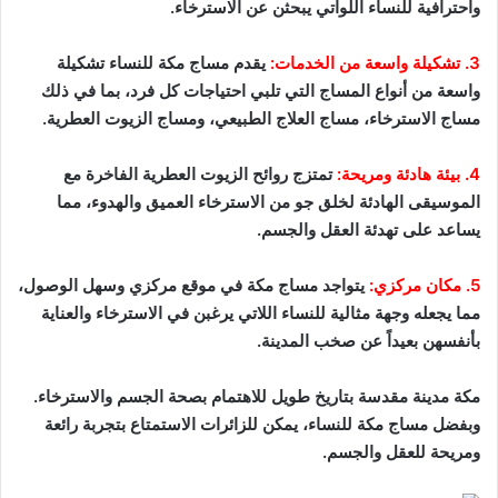
واحترافية للنساء اللواتي يبحثن عن الاسترخاء.
3. تشكيلة واسعة من الخدمات:
يقدم مساج مكة للنساء تشكيلة
واسعة من أنواع المساج التي تلبي احتياجات كل فرد، بما في ذلك
مساج الاسترخاء، مساج العلاج الطبيعي، ومساج الزيوت العطرية.
4. بيئة هادئة ومريحة:
تمتزج روائح الزيوت العطرية الفاخرة مع
الموسيقى الهادئة لخلق جو من الاسترخاء العميق والهدوء، مما
يساعد على تهدئة العقل والجسم.
5. مكان مركزي:
يتواجد مساج مكة في موقع مركزي وسهل الوصول،
مما يجعله وجهة مثالية للنساء اللاتي يرغبن في الاسترخاء والعناية
بأنفسهن بعيداً عن صخب المدينة.
مكة مدينة مقدسة بتاريخ طويل للاهتمام بصحة الجسم والاسترخاء.
وبفضل مساج مكة للنساء، يمكن للزائرات الاستمتاع بتجربة رائعة
ومريحة للعقل والجسم.