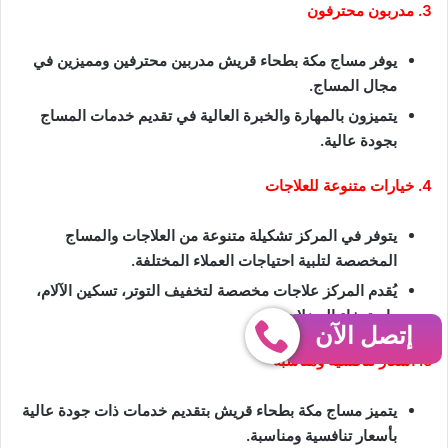
3. مدربون محترفون
يوفر مساج مكة بطحاء قريش مدربين محترفين ومميزين في
مجال المساج.
يتميزون بالمهارة والخبرة العالية في تقديم خدمات المساج
بجودة عالية.
4. خيارات متنوعة للعلاجات
يتوفر في المركز تشكيلة متنوعة من العلاجات والمساج
المخصصة لتلبية احتياجات العملاء المختلفة.
يُقدم المركز علاجات مخصصة لتخفيف التوتر، تسكين الآلام،
واسترخاء العضلات.
إتصل الآن
5. أسعار تنافسية ومناسبة
يتميز مساج مكة بطحاء قريش بتقديم خدمات ذات جودة عالية
بأسعار تنافسية ومناسبة.