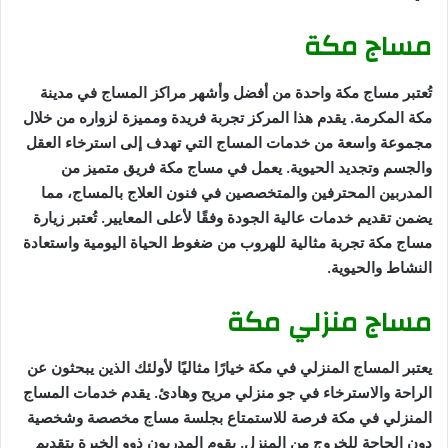
مساج مكة
تُعتبر مساج مكة واحدة من أفضل وأشهر مراكز المساج في مدينة
مكة المكرمة. يقدم هذا المركز تجربة فريدة ومميزة لزواره من خلال
مجموعة واسعة من خدمات المساج التي تهدف إلى استرخاء العقل
والجسم وتجديد الحيوية. يعمل في مساج مكة فريق متميز من
المدربين المحترفين والمتخصصين في فنون العلاج بالمساج، مما
يضمن تقديم خدمات عالية الجودة وفقًا لأعلى المعايير. تُعتبر زيارة
مساج مكة تجربة مثالية للهروب من ضغوط الحياة اليومية واستعادة
النشاط والحيوية.
مساج منزلي مكة
يعتبر المساج المنزلي في مكة خيارًا مثاليًا لأولئك الذين يبحثون عن
الراحة والاسترخاء في جو منزلي مريح وهادئ. يقدم خدمات المساج
المنزلي في مكة فرصة للاستمتاع بجلسة مساج مخصصة وشخصية
دون الحاجة للخروج من المنزل. يقوم المدربون ذوو الخبرة بتقديم