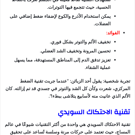
الحسية، حيث تتجمع فيها التوترات.
يمكن استخدام الأذرع والكوع لإضفاء ضغط إضافي على
العضلات.
الفوائد:
تخفيف الألم والتوتر بشكل فوري.
تحسين المرونة وتخفيف الشد العضلي.
تعزيز تدفق الدم إلى المناطق المستهدفة، مما يسهل
عملية الشفاء.
تجربة شخصية: يقول أحد الزبائن: “عندما جربت تقنية الضغط
المركزي، شعرت وكأن كل الشد والتوتر في جسدي قد تم إزالته. كان
الألم الذي عانيت منه لأسابيع يتلاشى ببطء!”.
تقنية الاحتكاك السويدي
تقنية الاحتكاك السويدي هي واحدة من أكثر التقنيات شيوعًا في عالم
المساج، حيث تعتمد على حركات مرنة وسلسة تُساعد على تحقيق