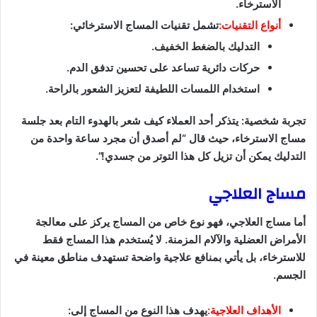
الاسترخاء.
أنواع التقنيات:
تشمل تقنيات المساج الاسترخائي:
التدليك بالضغط الخفيف.
حركات دائرية تساعد على تحسين تدفق الدم.
استخدام اللمسات اللطيفة لتعزيز الشعور بالراحة.
تجربة شخصية: يتذكر أحد العملاء كيف شعر بالهدوء التام بعد جلسة
مساج الاسترخاء، حيث قال “لم أصدق أن مجرد ساعة واحدة من
التدليك يمكن أن تزيل كل هذا التوتر من جسدي!”.
مساج العلاجي
أما مساج العلاجي، فهو نوع خاص من المساج يركز على معالجة
الأمراض العضلية والآلام المزمنة. لا يُستخدم هذا المساج فقط
للاسترخاء، بل يأتي بمنافع علاجية واضحة تستهدف مناطق معينة في
الجسم.
الأهداف العلاجية:
يهدف هذا النوع من المساج إلى: