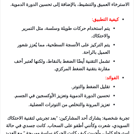
الاسترخاء العميق والتنشيط، بالإضافة إلى تحسين الدورة الدموية.
كيفية التطبيق:
يتم استخدام حركات طويلة وسلسة، مثل التمرير
والاحتكاك.
يتم التركيز على الأنسجة السطحية، مما يُعزز شعور
العميل بالراحة.
تشمل التقنية أيضًا الضغط بالنقاط، ولكنها تُعتبر أخف
مقارنة بتقنية الضغط المركزي.
الفوائد:
تقليل الضغط والتوتر.
تحسين الدورة الدموية وتعزيز الأوكسجين في الجسم.
تعزيز المرونة والتخلص من التوترات العضلية.
تجربة شخصية: يشارك أحد المشاركين: “بعد تجربتي لتقنية الاحتكاك
السويدي، شعرت وكأنني أطفو على السحاب. كانت جسدي في حالة
استرخاء كامل، وأحببت كيف كانت الحركة سلسة ومريحة.” مع العديد