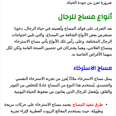
ضرورة تعزز من جودة الحياة.
أنواع مساج للرجال
بعد التعرف على فوائد المساج وأهميته في حياة الرجال، دعونا
نستعرض بعض الأنواع الشائعة من المساج، والتي تلبي احتياجات
الرجال المختلفة. وعلى رأس تلك الأنواع يأتي مساج الاسترخاء
ومساج العلاجي، وهما يشتركان في تحسين الصحة العامة ولكن لكل
منهما الأغراض الخاصة به.
مساج الاسترخاء
يمثل مساج الاسترخاء ملاذًا يُعزز من تجربة الاسترخاء النفسي
والجسدي. يُستخدم هذا النوع من المساج عادةً للتخلص من التوتر
والقلق، ويُفضل للرجال الذين يعانون من ضغوط الحياة اليومية.
طرق تنفيذ المساج:
يعتمد مساج الاسترخاء على حركات مريحة
وطويلة، حيث يستخدم المعالج الزيوت العطرية لإثراء تجربة