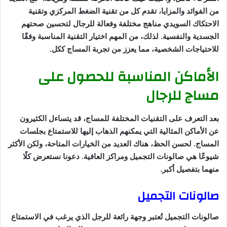
من الفوائد والمزايا، تقدم كل من تقنية الضغط المركزي وتقنية
الاحتكاك السويدي مناهج مختلفة وفعالة للرجال لتحسين صحتهم
الجسدية والنفسية. لذلك، من المهم اختيار التقنية المناسبة وفقًا
للاحتياجات الشخصية، مما يعزز من تجربة المساج ككل.
الأماكن المناسبة للحصول على
مساج للرجال
بعد التعرف على التقنيات المختلفة للمساج، قد يتساءل الكثيرون
عن الأماكن المثالية التي يمكنهم الذهاب إليها للاستمتاع بجلسات
المساج. لحسن الحظ، هناك العديد من الخيارات المتاحة، ولكن الأكثر
شيوعًا هي صالونات التجميل ومراكز العافية. دعونا نستعرض كلًا
منهما بتفصيل أكبر.
صالونات التجميل
صالونات التجميل تُعتبر وجهة رائعة للرجل الذي يرغب في الاستمتاع