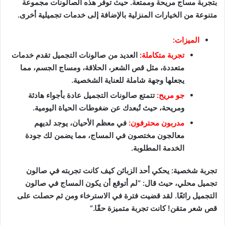
بتجربة مساج مريحة وممتعة. حيث توفر هذه الصالونات مجموعة
متنوعة من الخيارات المنزلية بالإضافة إلى خدمات تجميلية أخرى.
الميزات:
تجربة متكاملة:
العديد من صالونات التجميل تقدم خدمات
متعددة، مثل قص الشعر، الحلاقة، ومساج الجسم، مما
يجعلها وجهة شاملة للعناية الشخصية.
جو مريح:
تتمتع صالونات التجميل عادة بأجواء هادئة
ومريحة، حيث تُبعدك عن ضغوطات الحياة اليومية.
مدربون محترفون:
في معظم الأحيان، يوجد لديهم
معالجون مختصون في المساج، مما يضمن لك جودة
الخدمة المطلوبة.
تجربة شخصية: يحكي أحد الزبائن كيف كانت تجربته في صالون
تجميل محلي، حيث قال: “لم أتوقع أن يكون المساج في صالون
التجميل رائعًا. لقد قضيت فترة في الاسترخاء ومن ثم حصلت على
قص شعر متقن! كانت تجربة متميزة حقًا.”