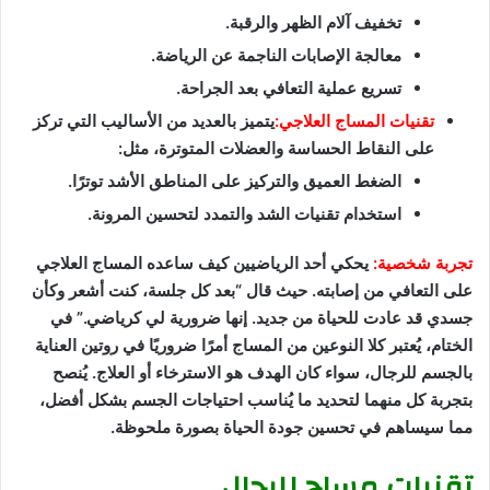
تخفيف آلام الظهر والرقبة.
معالجة الإصابات الناجمة عن الرياضة.
تسريع عملية التعافي بعد الجراحة.
تقنيات المساج العلاجي:
يتميز بالعديد من الأساليب التي تركز
على النقاط الحساسة والعضلات المتوترة، مثل:
الضغط العميق والتركيز على المناطق الأشد توترًا.
استخدام تقنيات الشد والتمدد لتحسين المرونة.
تجربة شخصية:
يحكي أحد الرياضيين كيف ساعده المساج العلاجي
على التعافي من إصابته. حيث قال “بعد كل جلسة، كنت أشعر وكأن
جسدي قد عادت للحياة من جديد. إنها ضرورية لي كرياضي.” في
الختام، يُعتبر كلا النوعين من المساج أمرًا ضروريًا في روتين العناية
بالجسم للرجال، سواء كان الهدف هو الاسترخاء أو العلاج. يُنصح
بتجربة كل منهما لتحديد ما يُناسب احتياجات الجسم بشكل أفضل،
مما سيساهم في تحسين جودة الحياة بصورة ملحوظة.
تقنيات مساج للرجال