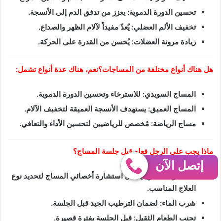
تحسين الدورة الدموية: يعزز من تدفق الدم إلى الأنسجة.
تخفيف الألم العضلي: يُعدّ مفيداً لآلام الظهر والصداع.
زيادة مرونة العضلات: يُحسن من القدرة على الحركة.
هل هناك أنواع مختلفة من المساجات؟نعم، هناك عدة أنواع تشمل:
المساج السويدي: للاسترخاء وتحسين الدورة الدموية.
المساج العميق: يستهدف الأنسجة العميقة لتخفيف الآلام.
مساج الرياضة: مُخصص للرياضيين لتحسين الأداء والتعافي.
ماذا يجب على الرجل فعله قبل جلسة المساج؟
إتصل الآن
استشارة مختص: يُفضل استشارة أخصائي المساج لتحديد نوع
العلاج المناسب.
شرب الماء: لضمان الترطيب الجيد قبل الجلسة.
تجنب الطعام الثقيل: قبل الجلسة بفترة قصيرة.