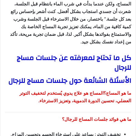
المساج، ولكن عندما بدأت في شرب الماء بانتظام قبل الجلسة،
شعرت أن جسدي استجاب بشكل أفضل. كنت أشعر بإحساس رائع
بعد كل جلسة.” باختصار، من خلال الاسترخاء قبل الجلسة وشرب
كمية كافية من الماء، يمكنك تعزيز تجربة المساج الخاصة بك
والاستمتاع بفوائدها بشكل أكبر. لذا، قبل ضمان تجربة مريحة، تأكد
من إعداد نفسك بشكل جيد.
كل ما تحتاج لمعرفته عن جلسات مساج
للرجال
الأسئلة الشائعة حول جلسات مساج للرجال
ما هو المساج؟المساج هو علاج يدوي يُستخدم لتخفيف التوتر
العضلي، تحسين الدورة الدموية، وتعزيز الاسترخاء.
ما هي فوائد جلسات المساج للرجال؟
تخفيف التوتر: يساعد على استرخاء الجسم وتحسين المزاج.