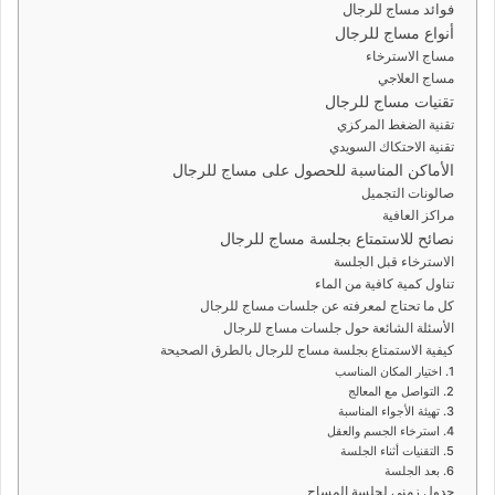
فوائد مساج للرجال
أنواع مساج للرجال
مساج الاسترخاء
مساج العلاجي
تقنيات مساج للرجال
تقنية الضغط المركزي
تقنية الاحتكاك السويدي
الأماكن المناسبة للحصول على مساج للرجال
صالونات التجميل
مراكز العافية
نصائح للاستمتاع بجلسة مساج للرجال
الاسترخاء قبل الجلسة
تناول كمية كافية من الماء
كل ما تحتاج لمعرفته عن جلسات مساج للرجال
الأسئلة الشائعة حول جلسات مساج للرجال
كيفية الاستمتاع بجلسة مساج للرجال بالطرق الصحيحة
1. اختيار المكان المناسب
2. التواصل مع المعالج
3. تهيئة الأجواء المناسبة
4. استرخاء الجسم والعقل
5. التقنيات أثناء الجلسة
6. بعد الجلسة
جدول زمني لجلسة المساج