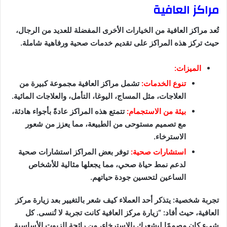
مراكز العافية
تُعد مراكز العافية من الخيارات الأخرى المفضلة للعديد من الرجال،
حيث تركز هذه المراكز على تقديم خدمات صحية ورفاهية شاملة.
الميزات:
تنوع الخدمات:
تشمل مراكز العافية مجموعة كبيرة من
العلاجات، مثل المساج، اليوغا، التأمل، والعلاجات المائية.
بيئة من الاستجمام:
تتمتع هذه المراكز عادةً بأجواء هادئة،
مع تصميم مستوحى من الطبيعة، مما يعزز من شعور
الاسترخاء.
استشارات صحية:
توفر بعض المراكز استشارات صحية
لدعم نمط حياة صحي، مما يجعلها مثالية للأشخاص
الساعين لتحسين جودة حياتهم.
تجربة شخصية: يتذكر أحد العملاء كيف شعر بالتغيير بعد زيارة مركز
العافية، حيث أفاد: “زيارة مركز العافية كانت تجربة لا تُنسى. كل
شيء كان مصممًا ليشعرك بالاسترخاء، من رائحة الزيوت الأساسية