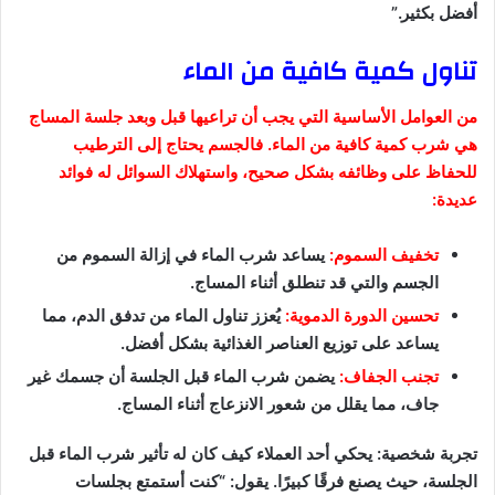
أفضل بكثير.”
تناول كمية كافية من الماء
من العوامل الأساسية التي يجب أن تراعيها قبل وبعد جلسة المساج
هي شرب كمية كافية من الماء. فالجسم يحتاج إلى الترطيب
للحفاظ على وظائفه بشكل صحيح، واستهلاك السوائل له فوائد
عديدة:
تخفيف السموم:
يساعد شرب الماء في إزالة السموم من
الجسم والتي قد تنطلق أثناء المساج.
تحسين الدورة الدموية:
يُعزز تناول الماء من تدفق الدم، مما
يساعد على توزيع العناصر الغذائية بشكل أفضل.
تجنب الجفاف:
يضمن شرب الماء قبل الجلسة أن جسمك غير
جاف، مما يقلل من شعور الانزعاج أثناء المساج.
تجربة شخصية: يحكي أحد العملاء كيف كان له تأثير شرب الماء قبل
الجلسة، حيث يصنع فرقًا كبيرًا. يقول: “كنت أستمتع بجلسات