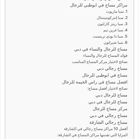
مراكز مساج في ابوظبي للرجال
1. سبا ماريوت
2. سبا إنتركونتيننتال
3. سبا ريتز كارلتون
4. سبا غرين تيم
5. سبا ذا بودي تريتمنت
6. سبا شيراتون
مساج للرجال والنساء في دبي
فوائد المساج للرجال والنساء
نصائح لاختيار مركز المساج المناسب
مساج رجالي دبي
مساج في ابوظبي للرجال
افضل مساج في راس الخيمة للرجال
نصائح لاختيار أفضل مساج:
مساج للرجال دبي
مساج للرجال في دبي
مركز مساج للرجال
مساج رجالي في دبي
مساج رجالي الشارقة
أفضل 10 مراكز مساج رجالي في الشارقة
المزايا التي تقدمها مراكز المساج في الشارقة: