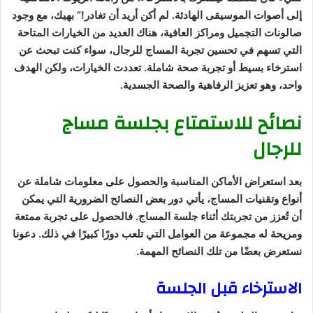
إلى أصوات الموسيقى الهادئة. لم أكن أريد أن تغادر!” بهيك، مع وجود
صالونات التجميل ومراكز العافية، هناك العديد من الخيارات المتاحة
التي تسهم في تحسين تجربة المساج للرجال، سواء كنت تبحث عن
استرخاء بسيط أو تجربة صحة شاملة. تعددت الخيارات، ولكن الهدف
واحد، وهو تعزيز الرفاهية والصحة الجسدية.
نصائح للاستمتاع بجلسة مساج
للرجال
بعد استعراض الأماكن المناسبة والحصول على معلومات شاملة عن
أنواع وتقنيات المساج، يأتي دور بعض النصائح الضرورية التي يمكن
أن تُعزز من تجربتك أثناء جلسة المساج. فالحصول على تجربة ممتعة
ومريحة له مجموعة من العوامل التي تلعب دورًا كبيرًا في ذلك. دعونا
نستعرض بعضًا من تلك النصائح المهمة.
الاسترخاء قبل الجلسة