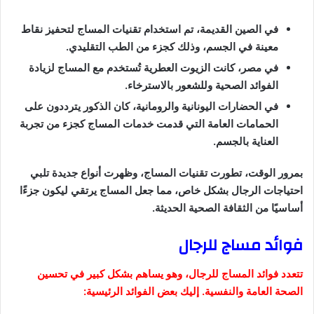
في الصين القديمة، تم استخدام تقنيات المساج لتحفيز نقاط
معينة في الجسم، وذلك كجزء من الطب التقليدي.
في مصر، كانت الزيوت العطرية تُستخدم مع المساج لزيادة
الفوائد الصحية وللشعور بالاسترخاء.
في الحضارات اليونانية والرومانية، كان الذكور يترددون على
الحمامات العامة التي قدمت خدمات المساج كجزء من تجربة
العناية بالجسم.
بمرور الوقت، تطورت تقنيات المساج، وظهرت أنواع جديدة تلبي
احتياجات الرجال بشكل خاص، مما جعل المساج يرتقي ليكون جزءًا
أساسيًا من الثقافة الصحية الحديثة.
فوائد مساج للرجال
تتعدد فوائد المساج للرجال، وهو يساهم بشكل كبير في تحسين
الصحة العامة والنفسية. إليك بعض الفوائد الرئيسية: