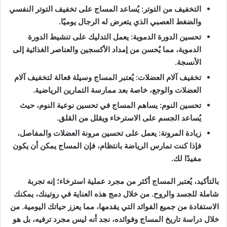
التخفيف من التوتر: يُساعد المساج على تخفيف التوتر النفسي
والضغط العصبي الذي يتعرض له الرجال يوميًا.
تحسين الدورة الدموية: يعمل التدليك على تنشيط الدورة
الدموية، مما يُحسن من إمداد الأكسجين والعناصر الغذائية إلى
الأنسجة.
تخفيف آلام العضلات: يُعتبر المساج وسيلة فعالة لتخفيف آلام
العضلات والوجع، خاصة بعد ممارسة التمارين الرياضية.
تحسين النوم: يساهم المساج في تحسين نوعية النوم، حيث
يُساعد الجسم على الاسترخاء ويقلل من القلق.
زيادة المرونة: يعمل على تحسين مرونة العضلات والمفاصل،
فإذا كنت تمارس الرياضة بانتظام، فإن المساج يمكن أن يكون
مفيدًا لك.
بالتأكيد، يُعتبر المساج أكثر من مجرد عملية استرخاء؛ إنه تجربة
شاملة للجسد والروح. من خلال دمج هذه العناية في روتينك، يمكنك
الاستفادة من جميع الفوائد التي يقدمها، مما يعزز حياتك اليومية. من
خلال دراسة تاريخ المساج وفوائده، نجد أنه ليس مجرد ترفيه، بل هو