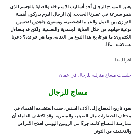
يعتبر المساج للرجال أحد أساليب الاسترخاء والعناية بالجسم الذي
ينمو بسرعة في عصرنا الحديث. إن الرجال اليوم يدركون أهمية
التوازن بين العمل والحياة الشخصية، ويسعون جاهدين لتحسين
نوعية حياتهم من خلال العناية الجسدية والنفسية. ولكن قد يتساءل
الكثيرون: ما هو تاريخ هذا النوع من العناية، وما هي فوائده؟ دعونا
نستكشف معًا.
اقرا ايضا
جلسات مساج منزليه للرجال في عمان
مساج للرجال
يعود تاريخ المساج إلى آلاف السنين، حيث استخدمه القدماء في
مختلف الحضارات مثل الصينية والمصرية. وقد اكتشف العلماء أن
ممارسة المساج كانت جزءًا من الروتين اليومي لعلاج الأمراض
والتخفيف من التوتر.