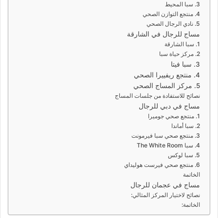
3. سبا المحيط
4. منتجع التوازن الصحي
5. نادي الرجال الصحي
مساج للرجال في الشارقة
1. سبا الشارقة
2. مركز حياة سبا
3. سبا فيتا
4. منتجع ريفييرا الصحي
5. مركز المساج الصحي
نصائح للاستفادة من جلسات المساج
مساج في دبي للرجال
1. منتجع صحي جوميرا
2. سبا أماندا
3. منتجع صحي سبا فيرمونت
4. سبا The White Room
5. سبا لوكس
6. منتجع صحي فيرست هوليداي
الخاتمة
مساج في عجمان للرجال
نصائح لاختيار المركز المثالي:
الخاتمة: