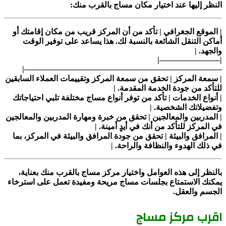
النظر إليها عند اختيار مكان مساج بالقرب منك:
| الموقع الجغرافي | تأكد من أن المركز قريب من مكان إقامتك أو
أماكن التنقل الشائعة بالنسبة لك. هذا يساعد على توفير الوقت
والجهد. |
|———————–|
————————————————————————–|
| سمعة المركز | تحقق من سمعة المركز وتقييمات العملاء السابقين
للتأكد من جودة الخدمة المقدمة. |
| أنواع الخدمات | تأكد من توفر أنواع مساج مختلفة تلبي احتياجاتك
وتفضيلاتك الشخصية. |
| المدربين والمعالجين | تحقق من خبرة ومهارة المدربين والمعالجين
في المركز للتأكد من أنك في أيدٍ أمينة. |
| المرافق والبيئة | تحقق من جودة المرافق والبيئة في المركز، بما
في ذلك الهدوء والنظافة والراحة. |
بالنظر إلى هذه العوامل واختيار مركز مساج بالقرب منك بعناية،
يمكنك الاستمتاع بجلسات مساج مريحة ومفيدة تعمل على استرخاء
الجسم والعقل.
اقرب مركز مساج