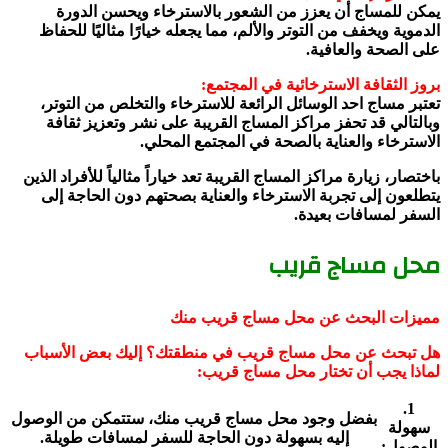
يمكن للمساج أن يعزز من الشعور بالاسترخاء ويحسن الدورة
الدموية ويخفف من التوتر والألم، مما يجعله خيارًا مثاليًا للحفاظ
على الصحة والعافية.
بروز الثقافة الاسترخائية في المجتمع:
تعتبر مساج احد الوسائل الرائعة للاسترخاء والتخلص من التوتر،
وبالتالي قد تحفز مراكز المساج القريبة على نشر وتعزيز ثقافة
الاسترخاء والعناية بالصحة في المجتمع المحلي.
باختصار، زيارة مراكز المساج القريبة تعد خياراً مثالياً للأفراد الذين
يتطلعون إلى تجربة الاسترخاء والعناية بصحتهم دون الحاجة إلى
السفر لمسافات بعيدة.
محل مساج قريب
مميزات البحث عن محل مساج قريب منك
هل تبحث عن محل مساج قريب في منطقتك؟ إليك بعض الأسباب
لماذا يجب أن تختار محل مساج قريب:
1.
بفضل وجود محل مساج قريب منك، ستتمكن من الوصول
سهولة
إليه بسهولة دون الحاجة للسفر لمسافات طويلة.
الوصول: