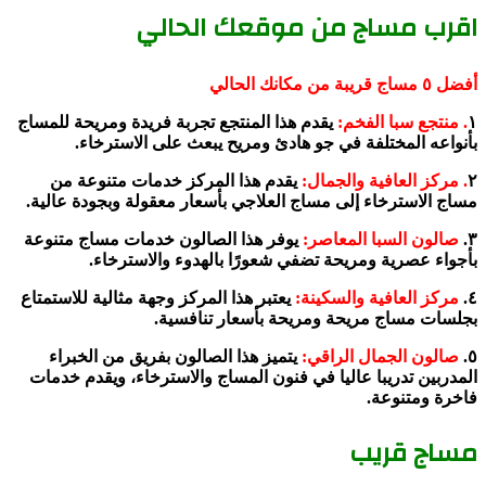
اقرب مساج من موقعك الحالي
أفضل ٥ مساج قريبة من مكانك الحالي
١
. منتجع سبا الفخم:
يقدم هذا المنتجع تجربة فريدة ومريحة للمساج
بأنواعه المختلفة في جو هادئ ومريح يبعث على الاسترخاء.
٢
. مركز العافية والجمال:
يقدم هذا المركز خدمات متنوعة من
مساج الاسترخاء إلى مساج العلاجي بأسعار معقولة وبجودة عالية.
٣.
صالون السبا المعاصر:
يوفر هذا الصالون خدمات مساج متنوعة
بأجواء عصرية ومريحة تضفي شعورًا بالهدوء والاسترخاء.
٤.
مركز العافية والسكينة:
يعتبر هذا المركز وجهة مثالية للاستمتاع
بجلسات مساج مريحة ومريحة بأسعار تنافسية.
٥.
صالون الجمال الراقي:
يتميز هذا الصالون بفريق من الخبراء
المدربين تدريبا عاليا في فنون المساج والاسترخاء، ويقدم خدمات
فاخرة ومتنوعة.
مساج قريب