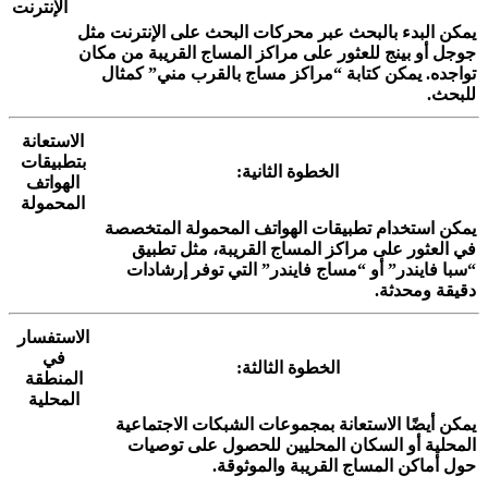
الإنترنت
يمكن البدء بالبحث عبر محركات البحث على الإنترنت مثل
جوجل أو بينج للعثور على مراكز المساج القريبة من مكان
تواجده. يمكن كتابة “مراكز مساج بالقرب مني” كمثال
للبحث.
الاستعانة
بتطبيقات
الخطوة الثانية:
الهواتف
المحمولة
يمكن استخدام تطبيقات الهواتف المحمولة المتخصصة
في العثور على مراكز المساج القريبة، مثل تطبيق
“سبا فايندر” أو “مساج فايندر” التي توفر إرشادات
دقيقة ومحدثة.
الاستفسار
في
الخطوة الثالثة:
المنطقة
المحلية
يمكن أيضًا الاستعانة بمجموعات الشبكات الاجتماعية
المحلية أو السكان المحليين للحصول على توصيات
حول أماكن المساج القريبة والموثوقة.