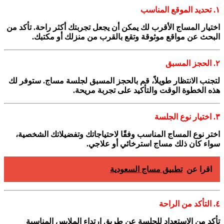
١. تحديد الموقع المناسب
اختيار المساج الأقرب لك يمكن أن يجعل تجربتك أكثر راحة. تأكد من
البحث عن مواقع موثوقة وتقع بالقرب من منزلك أو مكتبك.
٢. الحجز المسبق
لتجنب الانتظار طويلاً، قم بالحجز المسبق لجلسة مساج. ستوفر لك
هذه الخطوة الوقت والتأكيد على تجربة مريحة.
٣. اختيار نوع الجلسة
اختر نوع المساج المناسب وفقًا لاحتياجاتك وتفضيلاتك الشخصية،
سواء كان ذلك مساج استرخائي أو علاجي.
اقرا عن
تطبيق مساج السعودية
٤. التأكد من الراحة
تأكد من الاستعداد للجلسة عن طريق ارتداء الملابس المناسبة