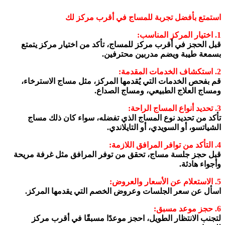
استمتع بأفضل تجربة للمساج في أقرب مركز لك
1. اختيار المركز المناسب:
قبل الحجز في أقرب مركز للمساج، تأكد من اختيار مركز يتمتع
بسمعة طيبة ويضم مدربين محترفين.
2. استكشاف الخدمات المقدمة:
قم بفحص الخدمات التي يُقدمها المركز، مثل مساج الاسترخاء،
ومساج العلاج الطبيعي، ومساج الصداع.
3. تحديد أنواع المساج الراحة:
تأكد من تحديد نوع المساج الذي تفضله، سواء كان ذلك مساج
الشياتسو، أو السويدي، أو التايلاندي.
4. التأكد من توافر المرافق اللازمة:
قبل حجز جلسة مساج، تحقق من توفر المرافق مثل غرفة مريحة
وأجواء هادئة.
5. الاستعلام عن الأسعار والعروض:
اسأل عن سعر الجلسات وعروض الخصم التي يقدمها المركز.
6. حجز موعد مسبق:
لتجنب الانتظار الطويل، احجز موعدًا مسبقًا في أقرب مركز