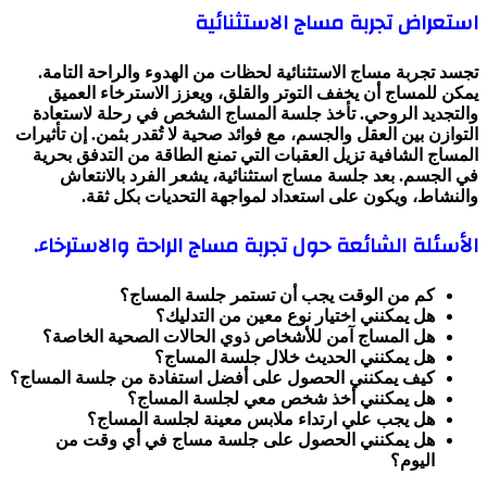
استعراض تجربة مساج الاستثنائية
تجسد تجربة مساج الاستثنائية لحظات من الهدوء والراحة التامة.
يمكن للمساج أن يخفف التوتر والقلق، ويعزز الاسترخاء العميق
والتجديد الروحي. تأخذ جلسة المساج الشخص في رحلة لاستعادة
التوازن بين العقل والجسم، مع فوائد صحية لا تُقدر بثمن. إن تأثيرات
المساج الشافية تزيل العقبات التي تمنع الطاقة من التدفق بحرية
في الجسم. بعد جلسة مساج استثنائية، يشعر الفرد بالانتعاش
والنشاط، ويكون على استعداد لمواجهة التحديات بكل ثقة.
الأسئلة الشائعة حول تجربة مساج الراحة والاسترخاء.
كم من الوقت يجب أن تستمر جلسة المساج؟
هل يمكنني اختيار نوع معين من التدليك؟
هل المساج آمن للأشخاص ذوي الحالات الصحية الخاصة؟
هل يمكنني الحديث خلال جلسة المساج؟
كيف يمكنني الحصول على أفضل استفادة من جلسة المساج؟
هل يمكنني أخذ شخص معي لجلسة المساج؟
هل يجب علي ارتداء ملابس معينة لجلسة المساج؟
هل يمكنني الحصول على جلسة مساج في أي وقت من
اليوم؟