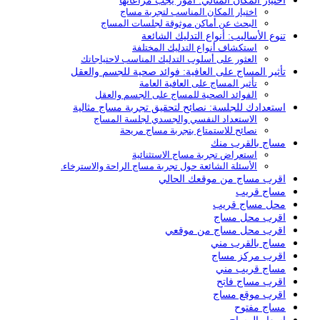
اختيار المكان المثالي: أمور يجب مراعاتها
اختيار المكان المناسب لتجربة مساج
البحث عن أماكن موثوقة لجلسات المساج
تنوع الأساليب: أنواع التدليك الشائعة
استكشاف أنواع التدليك المختلفة
العثور على أسلوب التدليك المناسب لاحتياجاتك
تأثير المساج على العافية: فوائد صحية للجسم والعقل
تأثير المساج على العافية العامة
الفوائد الصحية للمساج على الجسم والعقل
استعدادك للجلسة: نصائح لتحقيق تجربة مساج مثالية
الاستعداد النفسي والجسدي لجلسة المساج
نصائح للاستمتاع بتجربة مساج مريحة
مساج بالقرب منك
استعراض تجربة مساج الاستثنائية
الأسئلة الشائعة حول تجربة مساج الراحة والاسترخاء.
اقرب مساج من موقعك الحالي
مساج قريب
محل مساج قريب
اقرب محل مساج
اقرب محل مساج من موقعي
مساج بالقرب مني
اقرب مركز مساج
مساج قريب مني
اقرب مساج فاتح
اقرب موقع مساج
مساج مفتوح