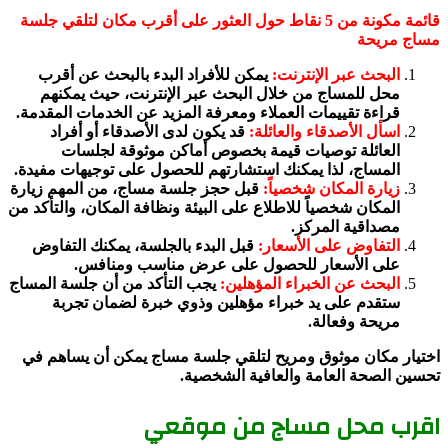
قائمة مكونة من 5 نقاط حول العثور على أقرب مكان لتلقي جلسة
مساج مريحة
البحث عبر الإنترنت:
يمكن للأفراد البدء بالبحث عن أقرب
محل للمساج من خلال البحث عبر الإنترنت، حيث يمكنهم
قراءة تقييمات العملاء ومعرفة المزيد عن الخدمات المقدمة.
اسأل الأصدقاء والعائلة:
قد يكون لدى الأصدقاء أو أفراد
العائلة توصيات قيمة بخصوص أماكن موثوقة لجلسات
المساج، لذا يمكنك استشارتهم للحصول على توجيهات مفيدة.
زيارة المكان شخصياً:
قبل حجز جلسة مساج، من المهم زيارة
المكان شخصياً للاطلاع على البيئة ونظافة المكان، والتأكد من
مصداقية المركز.
التفاوض على الأسعار:
قبل البدء بالجلسة، يمكنك التفاوض
على الأسعار للحصول على عرض مناسب ومنافس.
البحث عن الخبراء المؤهلين:
يجب التأكد من أن جلسة المساج
ستقدم على يد خبراء مؤهلين وذوي خبرة لضمان تجربة
مريحة وفعالة.
اختيار مكان موثوق ومريح لتلقي جلسة مساج يمكن أن يساهم في
تحسين الصحة العامة والعافية الشخصية.
اقرب محل مساج من موقعي