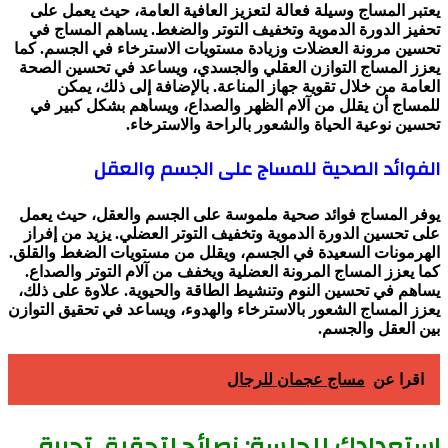
يعتبر المساج وسيلة فعالة لتعزيز العافية العامة، حيث يعمل على
تحفيز الدورة الدموية وتخفيف التوتر والضغط. يساهم المساج في
تحسين مرونة العضلات وزيادة مستويات الاسترخاء في الجسم. كما
يعزز المساج التوازن العقلي والجسدي، ويساعد في تحسين الصحة
العامة من خلال تقوية جهاز المناعة. بالإضافة إلى ذلك، يمكن
للمساج أن يقلل من آلام الظهر والصداع، ويساهم بشكل كبير في
تحسين نوعية الحياة والشعور بالراحة والاسترخاء.
الفوائد الصحية للمساج على الجسم والعقل
يوفر المساج فوائد صحية ملموسة على الجسم والعقل، حيث يعمل
على تحسين الدورة الدموية وتخفيف التوتر العضلي. يزيد من إفراز
الهرمونات السعيدة في الجسم، ويقلل من مستويات الضغط والقلق.
كما يعزز المساج المرونة العضلية ويخفف من آلام التوتر والصداع.
يساهم في تحسين النوم وتنشيط الطاقة والحيوية. علاوة على ذلك،
يعزز المساج الشعور بالاسترخاء والهدوء، ويساعد في تحقيق التوازن
بين العقل والجسم.
اقرا عن
مساج عجمان للرجال
استعدادك للجلسة: نصائح لتحقيق تجربة