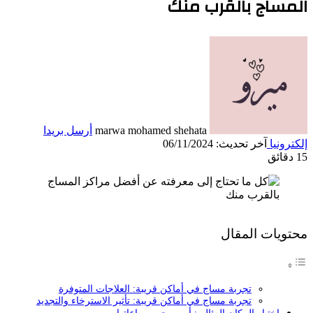
المساج بالقرب منك
marwa mohamed shehata
أرسل بريدا
إلكترونيا
آخر تحديث: 06/11/2024
15 دقائق
محتويات المقال
تجربة مساج في أماكن قريبة: العلاجات المتوفرة
تجربة مساج في أماكن قريبة: تأثير الاسترخاء والتجديد