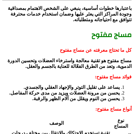
باعتبارها خطوات أساسية، ينبغي على الشخص الاهتمام بمصداقية
وجودة المراكز التي يعثر عليها وضمان استخدام خدمات محترفة
تتوافق مع احتياجاته ومتطلباته.
مساج مفتوح
كل ما تحتاج معرفته عن مساج مفتوح
مساج مفتوح هو تقنية معالجة واسترخاء العضلات وتحسين الدورة
الدموية، وتعد من الطرق الفعّالة للعناية بالجسم والعقل.
فوائد مساج مفتوح:
يساعد على تقليل التوتر والإجهاد العقلي والجسدي.
يحسن من مرونة العضلات ويزيد من مدى حركة المفاصل.
يحسن من النوم ويقلل من آلام الظهر والرقبة.
أنواع مساج مفتوح:
نوع
الوصف
المساج
تقنية تستخدم الاحتكاك والانتقال بين مختلف درجات