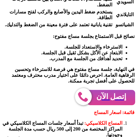
السويدي
الضغط.
يستخدم ضغط اليدين والأصابع والركب لفتح مسارات
التايلاندي
الطاقة.
الشياتسو
تقنية يابانية تعتمد على فترة معينة من الضغط والتدليك.
نصائح قبل الاستمتاع بجلسة مساج مفتوح:
الاسترخاء والاستعداد للجلسة.
الابتعاد عن الأكل بشكل ثقيل قبل الجلسة.
تحديد أهدافك من الجلسة مع المدرب.
في النهاية، جلسة مساج مفتوح هي فرصة للاسترخاء وتحسين
الرفاهية العامة. احرص دائمًا على اختيار مدرب محترف ومعتمد
للحصول على أفضل تجربة ممكنة.
اسعار المساج
إتصل الآن
قائمة: اسعار المساج
المساج الكلاسيكي:
تبدأ أسعار جلسات المساج الكلاسيكي في
المراكز المختصة من 200 إلى 500 ريال حسب مدة الجلسة
وجودتها.