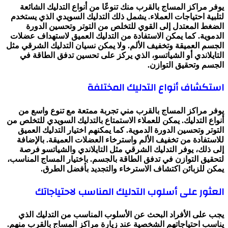
يوفر مراكز المساج بالقرب منك تنوعًا من أنواع التدليك الشائعة
لتلبية احتياجات العملاء. يشمل ذلك التدليك السويدي الذي يستخدم
الضغط المعتدل إلى القوي للتخلص من التوتر وتحسين الدورة
الدموية. كما يمكن الاستفادة من التدليك العميق لاستهداف عضلات
الجسم العميقة وتخفيف الألم. ولا يمكن نسيان التدليك الشرقي مثل
التايلاندي أو الشياتسو، الذي يركز على تحسين تدفق الطاقة في
الجسم وتحقيق التوازن.
استكشاف أنواع التدليك المختلفة
يوفر مراكز المساج بالقرب مني تجربة ممتعة مع تنوع واسع من
أنواع التدليك. يمكن للعملاء الاستمتاع بالتدليك السويدي للتخلص من
التوتر وتحسين الدورة الدموية. كما يمكنهم اختيار التدليك العميق
للاستفادة من تخفيف الألم واسترخاء العضلات العميقة. بالإضافة
إلى ذلك، يوفر التدليك الشرقي مثل التايلاندي والشياتسو فرصة
لتحقيق التوازن في تدفق الطاقة بالجسم. باختيار المساج المناسب،
يمكن للزبائن اكتشاف الاسترخاء والتجديد بأفضل الطرق.
العثور على أسلوب التدليك المناسب لاحتياجاتك
يجب على الأفراد البحث عن الأسلوب المناسب من التدليك الذي
يناسب احتياجاتهم الشخصية عند زيارة مراكز المساج بالقرب منهم.