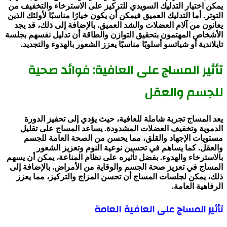
يمكن اختيار التدليك السويدي للتركيز على الاسترخاء والتخفيف من
التوتر. أما التدليك العميق فيمكن أن يكون خيارًا مناسبًا لأولئك الذين
يعانون من آلام العضلات والشد العميق. بالإضافة إلى ذلك، قد يجد
الأشخاص المهتمون بتحقيق التوازن والطاقة أن تدليل نفسهم بجلسة
تايلاندية أو شياتسو أسلوبًا مناسبًا يعزز الشعور بالهدوء والتجديد.
تأثير المساج على العافية: فوائد صحية
للجسم والعقل
يعد المساج تجربة شاملة للعافية، حيث يؤدي إلى تحفيز الدورة
الدموية وتخفيف العضلات المشدودة. يساعد المساج على تقليل
مستويات الإجهاد والقلق، مما يحسن من الصحة العامة للجسم
والعقل. كما يساهم في تحسين نوعية النوم وتعزيز الشعور
بالاسترخاء والهدوء. بفضل تأثيره على نظام المناعة، يمكن أن يسهم
المساج في تعزيز صحة الجسم والوقاية من الأمراض. بالإضافة إلى
ذلك، يمكن لجلسات المساج أن تحسن المزاج والتركيز، مما يعزز
الرفاهية العامة.
تأثير المساج على العافية العامة