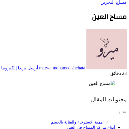
مساج البحرين
مساج العين
marwa mohamed shehata
أرسل بريدا إلكترونيا
28 دقائق
محتويات المقال
أهمية الاسترخاء والعناية بالجسم
أنواع مراكز المساج في العين