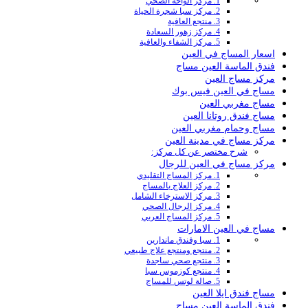
1. مركز الواحة الصحي
2. مركز سبا شجرة الحياة
3. منتجع العافية
4. مركز زهور السعادة
5. مركز الشفاء والعافية
اسعار المساج في العين
فندق الماسة العين مساج
مركز مساج العين
مساج في العين فيس بوك
مساج مغربي العين
مساج فندق روتانا العين
مساج وحمام مغربي العين
مركز مساج في مدينة العين
شرح مختصر عن كل مركز:
مركز مساج في العين للرجال
1. مركز المساج التقليدي
2. مركز العلاج بالمساج
3. مركز الاسترخاء الشامل
4. مركز الرجال الصحي
5. مركز المساج العربي
مساج في العين الامارات
1. سبا وفندق ماندارين
2. منتجع ومنتجع علاج طبيعي
3. منتجع صحي ساجدة
4. منتجع كوزموس سبا
5. صالة لوتس للمساج
مساج فندق ايلا العين
فندق الماسة العين مساج