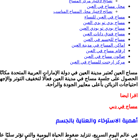
نصائح لاختيار مركز المساج
محل مساج في العين
نصائح لاختيار محل المساج المناسب
مساج في العين للنساء
مساج بدي تو بدي العين
مساج بودي تو بودي العين
مساج فندق دانات العين
مساج للجسم في العين
اماكن المساج في مدينة العين
ارقام مساج في العين
صالون مساج في العين
مركز ارجنت للمساج في العين
مساج العين تُعتبر مدينة العين في دولة الإمارات العربية المتحدة مكا
الحصول على جلسة مساج في مدينة العين فعالًا لتخفيف التوتر والإجها
احتياجات الزبائن بأعلى معايير الجودة والراحة.
اقرا ايضا
مساج في دبي
أهمية الاسترخاء والعناية بالجسم
في عالم اليوم السريع، تتزايد ضغوط الحياة اليومية والتي تؤثر سلبًا 