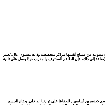
دمات متنوعة من مساج تُقدمها مراكز متخصصة وذات مستوى عالٍ. يُعتبر
لإضافة إلى ذلك، فإن الطاقم المحترف والمدرب جيدًا يعمل على تلبية
الجسم كعنصرين أساسيين للحفاظ على توازننا الداخلي. يحتاج الجسم