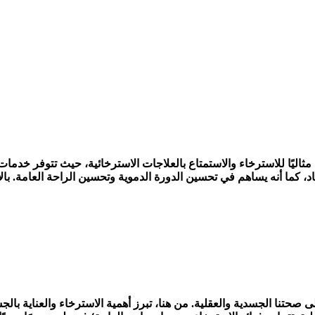
نًا مثاليًا للاسترخاء والاستمتاع بالعلاجات الاسترخائية، حيث تتوفر خ
د، كما أنه يساهم في تحسين الدورة الدموية وتحسين الراحة العامة. با
على صحتنا الجسدية والعقلية. من هنا، تبرز أهمية الاسترخاء والعناية ب