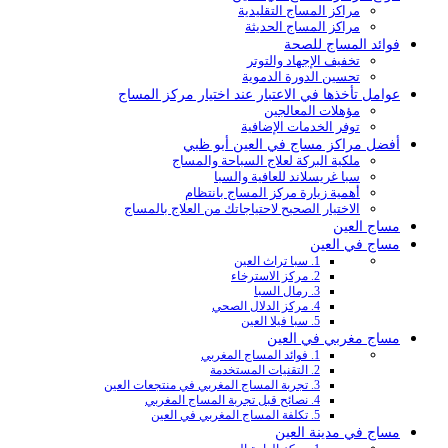
مراكز المساج التقليدية
مراكز المساج الحديثة
فوائد المساج للصحة
تخفيف الإجهاد والتوتر
تحسين الدورة الدموية
عوامل تأخذها في الاعتبار عند اختيار مركز المساج
مؤهلات المعالجين
توفر الخدمات الإضافية
أفضل مراكز مساج في العين أبو ظبي
ملكية البركة لعلاج السباحة والمساج
سبا غريسلاند للعافية والسبا
أهمية زيارة مركز المساج بانتظام
الاختيار الصحيح لاحتياجاتك من العلاج بالمساج
مساج العين
مساج في العين
1. سبا تراث العين
2. مركز الاسترخاء
3. رمال السبا
4. مركز الدلال الصحي
5. سبا فيلا العين
مساج مغربي في العين
1. فوائد المساج المغربي
2. التقنيات المستخدمة
3. تجربة المساج المغربي في منتجعات العين
4. نصائح قبل تجربة المساج المغربي
5. تكلفة المساج المغربي في العين
مساج في مدينة العين