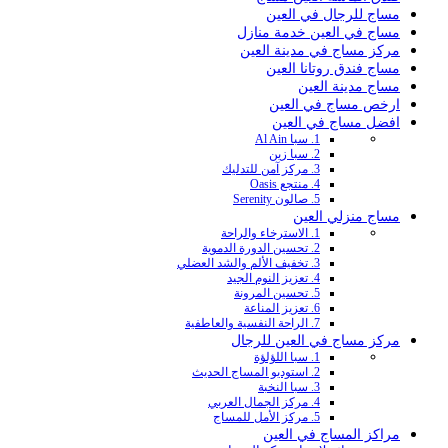
مساج للرجال في العين
مساج في العين خدمة منازل
مركز مساج في مدينة العين
مساج فندق روتانا العين
مساج مدينة العين
ارخص مساج في العين
افضل مساج في العين
1. سبا Al Ain
2. سبا زين
3. مركز آمن للتدليك
4. منتجع Oasis
5. صالون Serenity
مساج منزلي العين
1. الاسترخاء والراحة
2. تحسين الدورة الدموية
3. تخفيف الألم والشد العضلي
4. تعزيز النوم الجيد
5. تحسين المرونة
6. تعزيز المناعة
7. الراحة النفسية والعاطفية
مركز مساج في العين للرجال
1. سبا اللؤلؤة
2. استوديو المساج الحديث
3. سبا النخبة
4. مركز الجمال العربي
5. مركز الأمل للمساج
مراكز المساج في العين