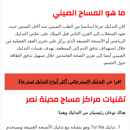
ما هو المساج الصيني
كان التدليك جزءا أساسيا من الطب الصيني منذ آلاف السنين حيث
تعود السجلات إلى القرن الثاني قبل الميلاد على عكس التدليك
الرياضي أو الأنسجة العميقة الذي يركز على تحرير العقد العضلية من
خلال استهداف تدفق الدم إلى المنطقة، تهدف تقنيات التدليك
الصيني أيضا إلى تعزيز الصحة العامةمن خلال تسهيل تدفق الطاقة
حول الجسم.
اقرا عن
التدليك الاسترخائي: أكثر أنواع التدليك استرخاءً
تقنيات مراكز مساج مدينة نصر
هناك نوعان رئيسيان من التدليك وهما:
تدليك Tui Na وهو يتشابه مع تدليك الأنسجة العميقة ويستخدم