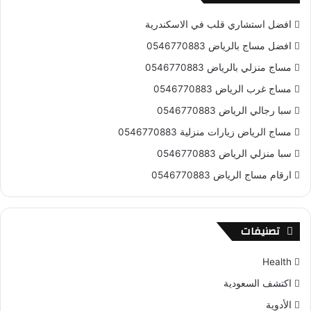
افضل استشاري قلب في الاسكندرية
افضل مساج بالرياض 0546770883
مساج منزلي بالرياض 0546770883
مساج غرب الرياض 0546770883
سبا رجالي الرياض 0546770883
مساج الرياض زيارات منزلية 0546770883
سبا منزلي الرياض 0546770883
ارقام مساج الرياض 0546770883
تصنيفات
Health
اكتشف السعودية
الأدوية