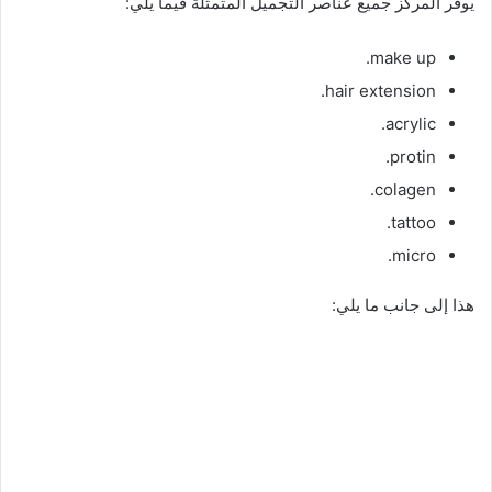
يوفر المركز جميع عناصر التجميل المتمثلة فيما يلي:
make up.
hair extension.
acrylic.
protin.
colagen.
tattoo.
micro.
هذا إلى جانب ما يلي: