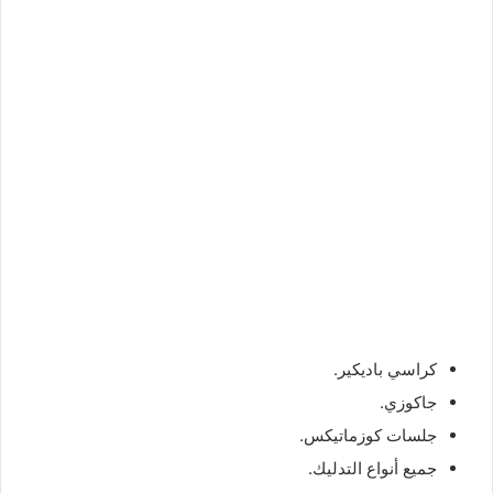
كراسي باديكير.
جاكوزي.
جلسات كوزماتيكس.
جميع أنواع التدليك.