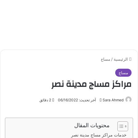
الرئيسية
/
مساج
مساج
مراكز مساج مدينة نصر
Sara Ahmed
أ
آخر تحديث: 06/16/2022
2 دقائق
ر
س
ل
محتويات المقال
ب
خدمات مراكز مساج مدينة نصر
ر