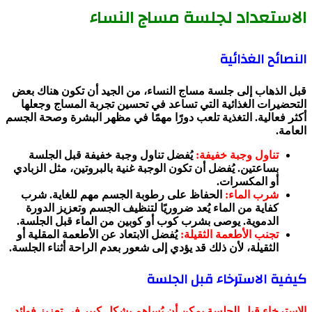
الاستعداد لجلسة مساج النساء
النصائح الغذائية
قبل الذهاب إلى جلسة مساج النساء، من الجيد أن تكون هناك بعض
التحضيرات الغذائية التي تساعد في تحسين تجربة المساج وجعلها
أكثر فعالية. التغذية تلعب دورًا مهمًا في مظهر البشرة وصحة الجسم
العامة.
تناول وجبة خفيفة:
يُفضل تناول وجبة خفيفة قبل الجلسة
بساعتين. يُفضل أن تكون الوجبة غنية بالبروتين، مثل الزبادي
أو المكسرات.
شرب الماء:
الحفاظ على رطوبة الجسم مهم للغاية. شرب
كفاية من الماء يُعد ضروريًا لتنظيف الجسم وتعزيز الدورة
الدموية. يوصى بشرب كوب أو كوبين من الماء قبل الجلسة.
تجنب الأطعمة الثقيلة:
يُفضل الابتعاد عن الأطعمة المقلية أو
الثقيلة، لأن ذلك قد يؤدي إلى شعور بعدم الراحة أثناء الجلسة.
كيفية الاسترخاء قبل الجلسة
الاسترخاء قبل الجلسة يمكن أن يُساهم بشكل كبير في تعزيز فوائد