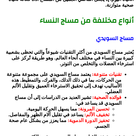
صحية متوازنة.
أنواع مختلفة من مساج النساء
مساج السويدي
يُعتبر مساج السويدي من أكثر التقنيات شيوعاً والتي تحظى بشعبية
كبيرة بين النساء في مختلف أنحاء العالم. وهو طريقة تُركز على
استرخاء العضلات والتخلص من التوتر.
تقنيات متنوعة:
يعتمد مساج السويدي على مجموعة متنوعة
من الحركات، بما في ذلك الدلك، والفرك، والتمطيط. هذه
الأساليب تهدف إلى تحقيق الاسترخاء العميق وتقليل الألم
العضلي.
فوائده الصحية:
تشير العديد من الدراسات إلى أن مساج
السويدي قد يساعد في:
تحسين المرونة:
مما يسهل الحركة اليومية.
تخفيف الألم:
يساعد في تقليل آلام الظهر والمفاصل.
تحفيز الدورة الدموية:
مما يعزز من بشكل عام صحة
الجسم.