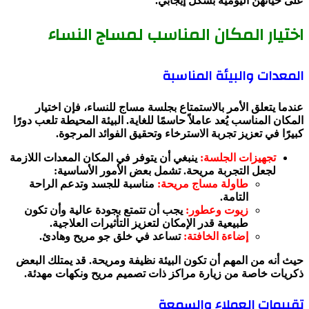
على حياتهن اليومية بشكل إيجابي.
اختيار المكان المناسب لمساج النساء
المعدات والبيئة المناسبة
عندما يتعلق الأمر بالاستمتاع بجلسة مساج للنساء، فإن اختيار
المكان المناسب يُعد عاملاً حاسمًا للغاية. البيئة المحيطة تلعب دورًا
كبيرًا في تعزيز تجربة الاسترخاء وتحقيق الفوائد المرجوة.
تجهيزات الجلسة:
ينبغي أن يتوفر في المكان المعدات اللازمة
لجعل التجربة مريحة. تشمل بعض الأمور الأساسية:
طاولة مساج مريحة:
مناسبة للجسد وتدعم الراحة
التامة.
زيوت وعطور:
يجب أن تتمتع بجودة عالية وأن تكون
طبيعية قدر الإمكان لتعزيز التأثيرات العلاجية.
إضاءة الخافتة:
تساعد في خلق جو مريح وهادئ.
حيث أنه من المهم أن تكون البيئة نظيفة ومريحة. قد يمتلك البعض
ذكريات خاصة من زيارة مراكز ذات تصميم مريح ونكهات مهدئة.
تقييمات العملاء والسمعة