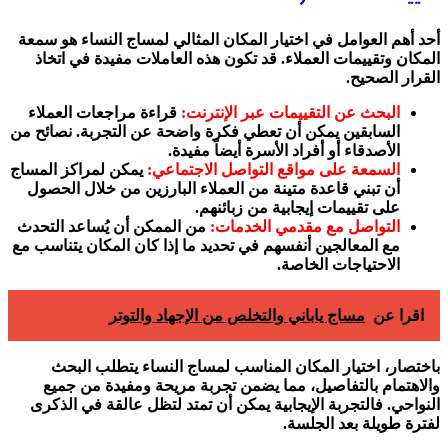
أحد أهم العوامل في اختيار المكان المثالي لمساج النساء هو سمعة
المكان وتقييمات العملاء. قد تكون هذه العاملات مفيدة في اتخاذ
القرار الصحيح.
البحث عن التقييمات عبر الإنترنت:
قراءة مراجعات العملاء
السابقين يمكن أن تعطي فكرة واضحة عن التجربة. نصائح من
الأصدقاء أو أفراد الأسرة أيضاً مفيدة.
السمعة على مواقع التواصل الاجتماعي:
يمكن لمراكز المساج
أن تبني قاعدة متينة من العملاء البارزين من خلال الحصول
على تقييمات إيجابية من زبائنهم.
التواصل مع مقدمي الخدمات:
من الممكن أن يُساعد التحدث
مع المعالجين أنفسهم في تحديد ما إذا كان المكان يتناسب مع
الاحتياجات الخاصة.
اقرا عن
مساج ياباني والتخلص من الإجهاد والتوتر
باختصار، اختيار المكان المناسب لمساج النساء يتطلب البحث
والاهتمام بالتفاصيل، مما يضمن تجربة مريحة ومفيدة من جميع
النواحي. فالتجربة الإيجابية يمكن أن تمتد لتظل عالقة في الذكرى
لفترة طويلة بعد الجلسة.