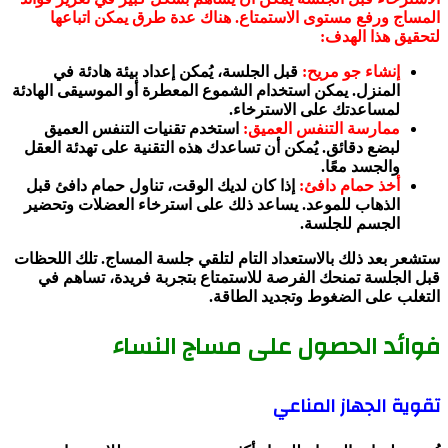
المساج ورفع مستوى الاستمتاع. هناك عدة طرق يمكن اتباعها
لتحقيق هذا الهدف:
إنشاء جو مريح:
قبل الجلسة، يُمكن إعداد بيئة هادئة في
المنزل. يمكن استخدام الشموع المعطرة أو الموسيقى الهادئة
لمساعدتك على الاسترخاء.
ممارسة التنفس العميق:
استخدم تقنيات التنفس العميق
لبضع دقائق. يُمكن أن تساعدك هذه التقنية على تهدئة العقل
والجسد معًا.
أخذ حمام دافئ:
إذا كان لديك الوقت، تناول حمام دافئ قبل
الذهاب للموعد. يساعد ذلك على استرخاء العضلات وتحضير
الجسم للجلسة.
ستشعر بعد ذلك بالاستعداد التام لتلقي جلسة المساج. تلك اللحظات
قبل الجلسة تمنحك الفرصة للاستمتاع بتجربة فريدة، تساهم في
التغلب على الضغوط وتجديد الطاقة.
فوائد الحصول على مساج النساء
تقوية الجهاز المناعي