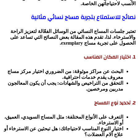
الأنسب لاحتياجاتهن الخاصة.
نصائح للاستمتاع بتجربة مساج نسائي مثالية
تعتبر جلسات المساج النسائي من الوسائل الفعّالة لتعزيز الراحة
والاسترخاء. لذا، تقدم هذه المقالة بعض النصائح التي تساعد على
الحصول على تجربة مساج exemplary.
1. اختيار المكان المناسب
البحث عن مراكز موثوقة: من الضروري اختيار مركز مساج
معروف يقدم خدمات احترافية.
التحقق من التراخيص والشهادات: يجب أن يكون المعالجون
مدربين ومرخصين.
2. تحديد نوع المساج
التعرف على الأنواع المختلفة: مثل المساج السويدي، العميق،
أو الاسترخاء.
اختيار النوع المناسب لاحتياجاتك: هل تبحثين عن الاسترخاء أو
علاج آلام العضلات؟