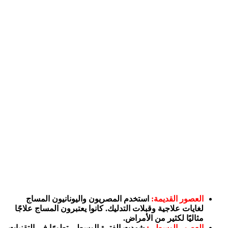
العصور القديمة:
استخدم المصريون واليونانيون المساج
لغايات علاجية وقبلات التدليك. كانوا يعتبرون المساج علاجًا
مثاليًا لكثير من الأمراض.
العصور الوسطى:
شهدت الفترة الوسطى تطورًا في التقنيات،