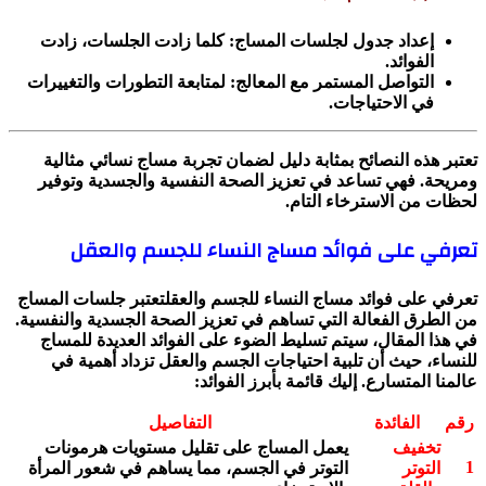
إعداد جدول لجلسات المساج: كلما زادت الجلسات، زادت
الفوائد.
التواصل المستمر مع المعالج: لمتابعة التطورات والتغييرات
في الاحتياجات.
تعتبر هذه النصائح بمثابة دليل لضمان تجربة مساج نسائي مثالية
ومريحة. فهي تساعد في تعزيز الصحة النفسية والجسدية وتوفير
لحظات من الاسترخاء التام.
تعرفي على فوائد مساج النساء للجسم والعقل
تعرفي على فوائد مساج النساء للجسم والعقلتعتبر جلسات المساج
من الطرق الفعالة التي تساهم في تعزيز الصحة الجسدية والنفسية.
في هذا المقال، سيتم تسليط الضوء على الفوائد العديدة للمساج
للنساء، حيث أن تلبية احتياجات الجسم والعقل تزداد أهمية في
عالمنا المتسارع. إليك قائمة بأبرز الفوائد:
رقم
الفائدة
التفاصيل
تخفيف
يعمل المساج على تقليل مستويات هرمونات
1
التوتر
التوتر في الجسم، مما يساهم في شعور المرأة