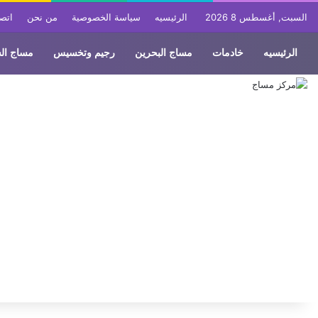
السبت, أغسطس 8 2026
الرئيسيه
سياسة الخصوصية
من نحن
اتصل
الرئيسيه
خادمات
مساج البحرين
رجيم وتخسيس
مساج ال