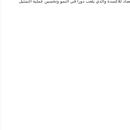
ضاد للأكسدة والذي يلعب دورا في النمو وتحسين عملية التمثيل