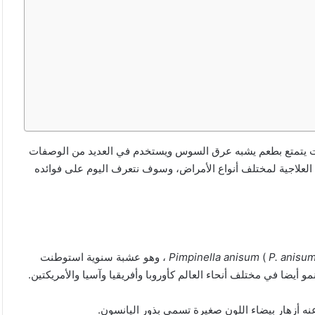
بات يتمتع بطعم يشبه عرق السوس ويستخدم في العديد من الوصفات
العلاجية لمختلف أنواع الأمراض، وسوف نتعرف اليوم على فوائده
P. anisu
(
Pimpinella anisum
) ، وهو عشبة سنوية استوطنت
يضا في مختلف أنحاء العالم كأوروبا وأفريقيا وآسيا والأمريكتين.
نه أزهار بيضاء اللون صغيرة تسمى بذور اليانسون.