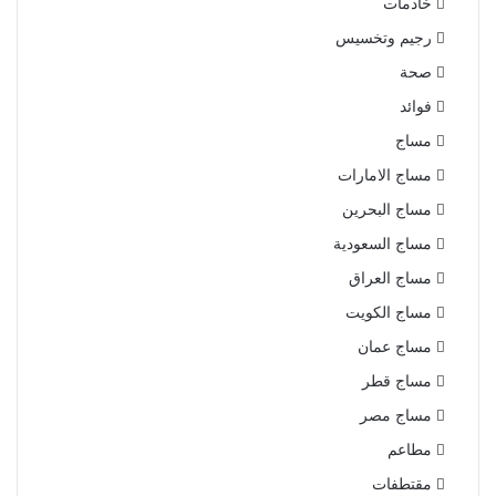
خادمات
رجيم وتخسيس
صحة
فوائد
مساج
مساج الامارات
مساج البحرين
مساج السعودية
مساج العراق
مساج الكويت
مساج عمان
مساج قطر
مساج مصر
مطاعم
مقتطفات