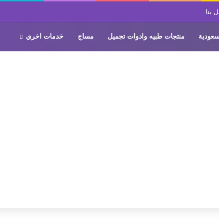
 بنا
سعودية
منتجات طبيه وادوات تجميل
مساج
خدمات اخري