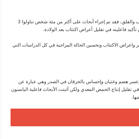
أكدت الأبحاث والدراسات أهمية اليانسون في تقليل أعراض الاكتئاب والقلق، فقد تم إجراء أبحاث على أكثر من مئة شخص تناولوا 3
كيد فاعليته في تقليل أعراض اكتئاب بعد الولادة.
تر واعراض الاكتئاب وتحسين الحالة المزاجية في كل الدراسات التي
دة وعسر هضم وغثيان وإحساس بالحرقان في الصدر وهي عبارة عن
في تقليل إنتاج الحمض المعدي ولكن أثبتت الأبحاث فاعلية اليانسون
ها.