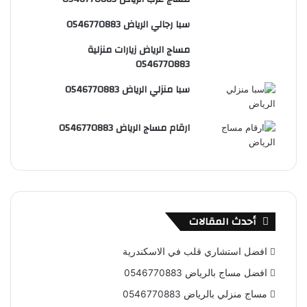
س
e
و
سبا رجالي الرياض 0546770883
ت
ق
مساج الرياض زيارات منزلية
ع
0546770883
R
سبا منزلي الرياض 0546770883
S
ارقام مساج الرياض 0546770883
S
أحدث المقالات
افضل استشاري قلب في الاسكندرية
افضل مساج بالرياض 0546770883
مساج منزلي بالرياض 0546770883