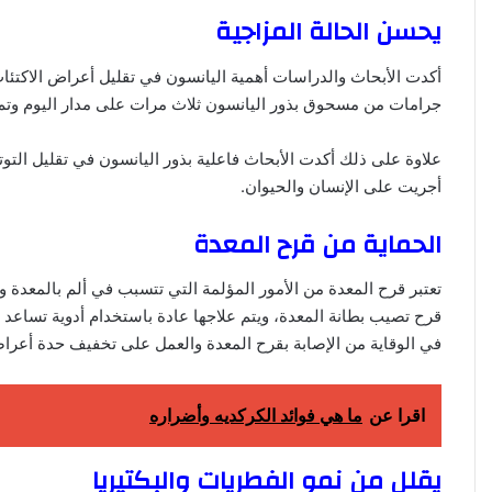
يحسن الحالة المزاجية
جرامات من مسحوق بذور اليانسون ثلاث مرات على مدار اليوم وتم تأ
علاوة على ذلك أكدت الأبحاث فاعلية بذور اليانسون في تقليل التو
أجريت على الإنسان والحيوان.
الحماية من قرح المعدة
تعتبر قرح المعدة من الأمور المؤلمة التي تتسبب في ألم بالمع
قرح تصيب بطانة المعدة، ويتم علاجها عادة باستخدام أدوية تساعد 
في الوقاية من الإصابة بقرح المعدة والعمل على تخفيف حدة أعراض
اقرا عن
ما هي فوائد الكركديه وأضراره
يقلل من نمو الفطريات والبكتيريا