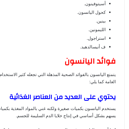
أسيتوفينون.
كحول اليانسون.
بينين.
الليمونين.
استراجول.
ف أنيسالدهيد.
فوائد اليانسون
يتمتع اليانسون بالفوائد الصحية المذهلة التي تجعله كثير الاستخ
العامة كما يلي:
يحتوي على العديد من العناصر الغذائية
يستخدم اليانسون بكميات صغيرة ولكنه غني بالمواد المغذية بكميات
يسهم بشكل أساسي في إنتاج خلايا الدم السليمة للجسم.