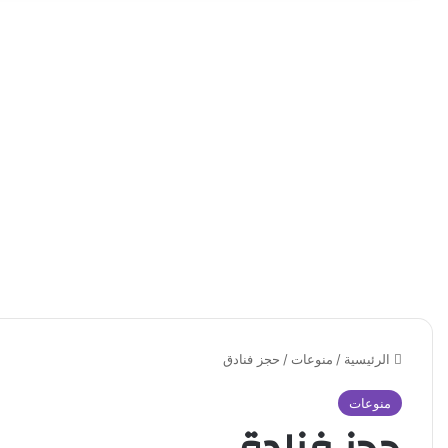
الرئيسية
/
منوعات
/
حجز فنادق
منوعات