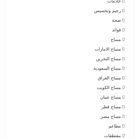
خادمات
رجيم وتخسيس
صحة
فوائد
مساج
مساج الامارات
مساج البحرين
مساج السعودية
مساج العراق
مساج الكويت
مساج عمان
مساج قطر
مساج مصر
مطاعم
مقتطفات