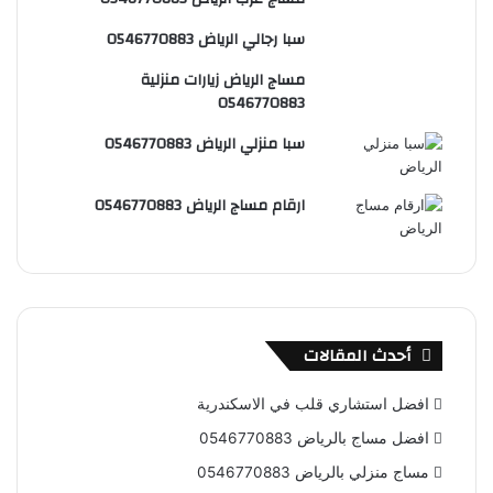
س
e
و
سبا رجالي الرياض 0546770883
ت
ق
مساج الرياض زيارات منزلية
ع
0546770883
R
سبا منزلي الرياض 0546770883
S
ارقام مساج الرياض 0546770883
S
أحدث المقالات
افضل استشاري قلب في الاسكندرية
افضل مساج بالرياض 0546770883
مساج منزلي بالرياض 0546770883