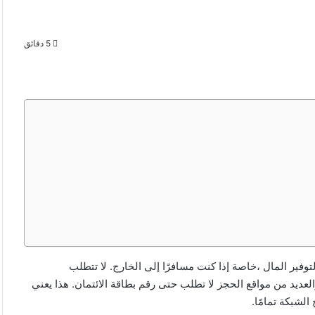
5 دقائق
ن حجز الفنادق مع Bitcoin طريقة جيدة لتوفير المال ،خاصة إذا كنت مسافرًا إلى الخارج. لا تتطلب
لعديد من مواقع الحجز لا تطلب حتى رقم بطاقة الائتمان. هذا يعني