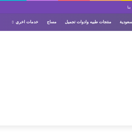
نا
سعودية
منتجات طبيه وادوات تجميل
مساج
خدمات اخري