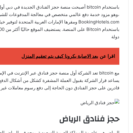
،وهو مزود خدمة دفع عالمي متخصص في معالجة المدفوعات للشرك
دولة
اقرا عن
بعد الاصابة بكرونا كيف يتم تعقيم المنزل
مع bitcoin تعد الشركة أول منصة حجز فنادق عبر الإنترنت في
يساعد قرار الشركة بقبول العملة المشفرة كشكل من أشكال الدفع 
قادرين على حجز الفنادق دون الحاجة إلى دفع رسوم معاملات غير ض
حجز فنادق الرياض
الرياض هي عاصمة المملكة العربية السعودية. يوجد في الرياض العد