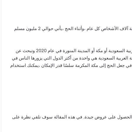
2018 مكة المكرمة هي أقدس مدينة في العالم للمسلمين. يزور مكة آلاف الأشخاص كل عام ،وأثناء الحج ،يأتي حوالي 2 مليون مسلم
لعام 2020 الحج إذا كنت تخطط لأداء فريضة الحج في المملكة العربية السعودية أو مكة أو المدينة المنورة في عام 2020 وتبحث عن
ة العربية السعودية هي واحدة من أكثر الدول التي يزورها الناس في
 في جعل الحج إلى مكة المكرمة سلسًا قدر الإمكان ،يمكنك استخدام
ها الحصول على عروض جيدة. في هذه المقالة سوف نلقي نظرة على