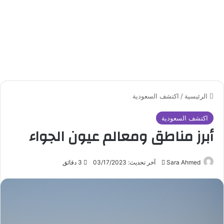
الرئيسية
/
اكتشف السعودية
اكتشف السعودية
أبرز مناطق ومعالم عيون الجواء
Sara Ahmed
أ
آخر تحديث: 03/17/2023
3 دقائق
ر
س
ل
ب
ر