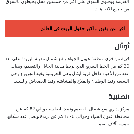
القديمة ويحتوي السوق على أكثر من خمسين محل يحيطون بالسوق
من جميع الاتجاهات.
اقرا عن
بقيق .. اكبر حقول الزيت في العالم
أوثال
قرية من قرى منطقة عيون الجواء وتقع شمال مدينة البريدة على بعد
30 كم من الخط السريع الذي يربط مدينة الحائل والقصيم، وهناك
عدد من الأحياء داخل قرية أوثال وهي الحزيمية وفيد الجربوع وحي
السبعة وفيد الوطبان والفلاج والمشاشة وفيد العضعاض والسند.
الصلبية
مركز إداري يقع شمال القصيم وتبعد الصلبية حوالي 82 كم عن
محافظة عيون الجواء وحوالي 1770 كم عن بريدة ويصل عدد سكانها
خمسة آلاف نسمة.