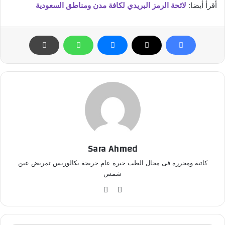
أقرأ أيضا:
لائحة الرمز البريدي لكافة مدن ومناطق السعودية
Sara Ahmed
كاتبة ومحرره فى مجال الطب خبرة عام خريجة بكالوريس تمريض عين
شمس
موق
في
ع
سب
الوي
وك