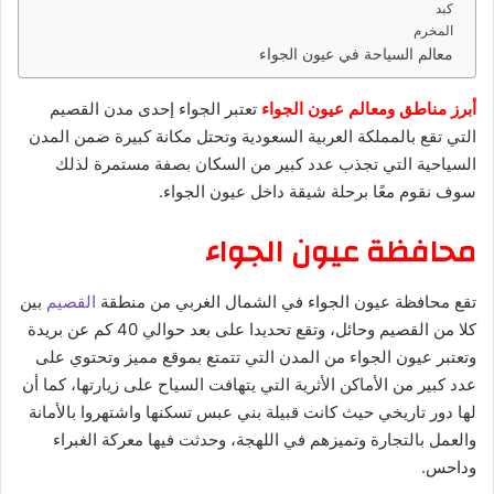
كبد
المخرم
معالم السياحة في عيون الجواء
أبرز مناطق ومعالم عيون الجواء
تعتبر الجواء إحدى مدن القصيم
التي تقع بالمملكة العربية السعودية وتحتل مكانة كبيرة ضمن المدن
السياحية التي تجذب عدد كبير من السكان بصفة مستمرة لذلك
سوف نقوم معًا برحلة شيقة داخل عيون الجواء.
محافظة عيون الجواء
تقع محافظة عيون الجواء في الشمال الغربي من منطقة
القصيم
بين
كلا من القصيم وحائل، وتقع تحديدا على بعد حوالي 40 كم عن بريدة
وتعتبر عيون الجواء من المدن التي تتمتع بموقع مميز وتحتوي على
عدد كبير من الأماكن الأثرية التي يتهافت السياح على زيارتها، كما أن
لها دور تاريخي حيث كانت قبيلة بني عبس تسكنها واشتهروا بالأمانة
والعمل بالتجارة وتميزهم في اللهجة، وحدثت فيها معركة الغبراء
وداحس.