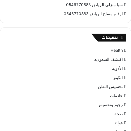
سبا منزلي الرياض 0546770883
ارقام مساج الرياض 0546770883
تصنيفات
Health
اكتشف السعودية
الأدوية
الكيتو
تخسيس البطن
خادمات
رجيم وتخسيس
صحة
فوائد