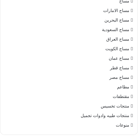
مساج
مساج الامارات
مساج البحرين
مساج السعودية
مساج العراق
مساج الكويت
مساج عمان
مساج قطر
مساج مصر
مطاعم
مقتطفات
منتجات تخسيس
منتجات طبيه وادوات تجميل
منوعات