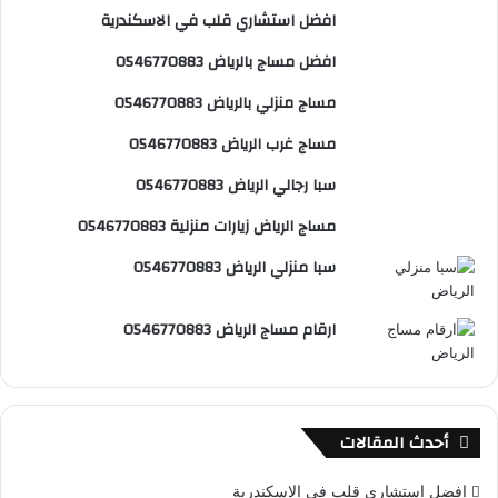
افضل استشاري قلب في الاسكندرية
و
ي
T
ا
ا
افضل مساج بالرياض 0546770883
ك
ر
u
ب
ل
مساج منزلي بالرياض 0546770883
ي
b
م
مساج غرب الرياض 0546770883
س
e
و
سبا رجالي الرياض 0546770883
ت
ق
مساج الرياض زيارات منزلية 0546770883
ع
سبا منزلي الرياض 0546770883
R
ارقام مساج الرياض 0546770883
S
S
أحدث المقالات
افضل استشاري قلب في الاسكندرية