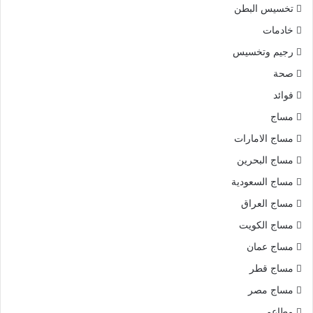
تخسيس البطن
خادمات
رجيم وتخسيس
صحة
فوائد
مساج
مساج الامارات
مساج البحرين
مساج السعودية
مساج العراق
مساج الكويت
مساج عمان
مساج قطر
مساج مصر
مطاعم