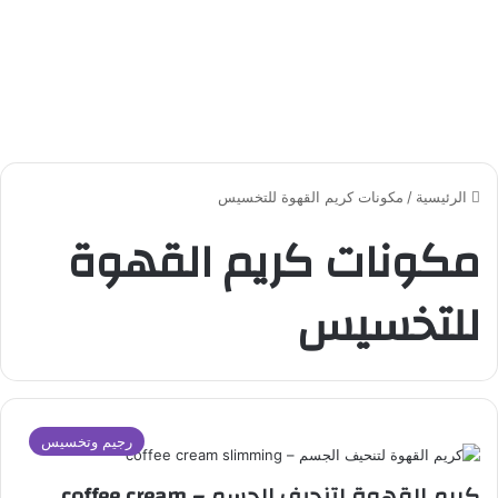
الرئيسية
/
مكونات كريم القهوة للتخسيس
مكونات كريم القهوة
للتخسيس
رجيم وتخسيس
كريم القهوة لتنحيف الجسم – coffee cream