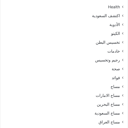
Health
اكتشف السعودية
الأدوية
الكيتو
تخسيس البطن
خادمات
رجيم وتخسيس
صحة
فوائد
مساج
مساج الامارات
مساج البحرين
مساج السعودية
مساج العراق