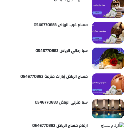
ع
R
مساج غرب الرياض 0546770883
S
S
سبا رجالي الرياض 0546770883
مساج الرياض زيارات منزلية 0546770883
سبا منزلي الرياض 0546770883
ارقام مساج الرياض 0546770883