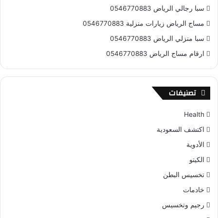
سبا رجالي الرياض 0546770883
مساج الرياض زيارات منزلية 0546770883
سبا منزلي الرياض 0546770883
ارقام مساج الرياض 0546770883
تصنيفات
Health
اكتشف السعودية
الأدوية
الكيتو
تخسيس البطن
خادمات
رجيم وتخسيس