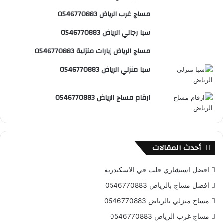
ي
b
م
مساج غرب الرياض 0546770883
س
e
و
سبا رجالي الرياض 0546770883
ت
ق
مساج الرياض زيارات منزلية 0546770883
ع
سبا منزلي الرياض 0546770883
R
ارقام مساج الرياض 0546770883
S
S
أحدث المقالات
افضل استشاري قلب في الاسكندرية
افضل مساج بالرياض 0546770883
مساج منزلي بالرياض 0546770883
مساج غرب الرياض 0546770883