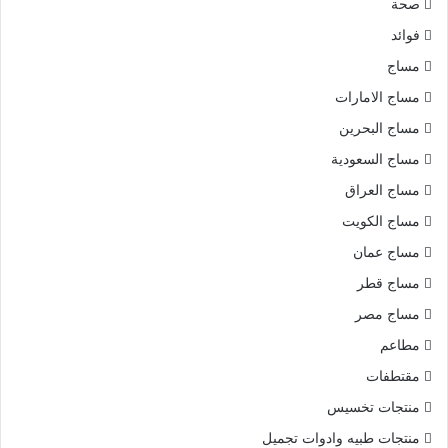
صحة
فوائد
مساج
مساج الامارات
مساج البحرين
مساج السعودية
مساج العراق
مساج الكويت
مساج عمان
مساج قطر
مساج مصر
مطاعم
مقتطفات
منتجات تخسيس
منتجات طبيه وادوات تجميل